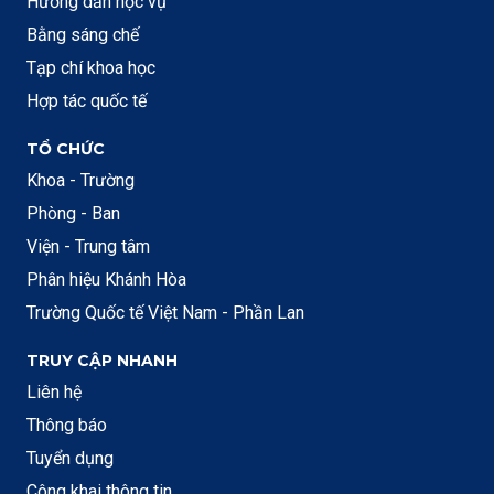
Hướng dẫn học vụ
Bằng sáng chế
Tạp chí khoa học
Hợp tác quốc tế
TỔ CHỨC
Khoa - Trường
Phòng - Ban
Viện - Trung tâm
Phân hiệu Khánh Hòa
Trường Quốc tế Việt Nam - Phần Lan
TRUY CẬP NHANH
Liên hệ
Thông báo
Tuyển dụng
Công khai thông tin