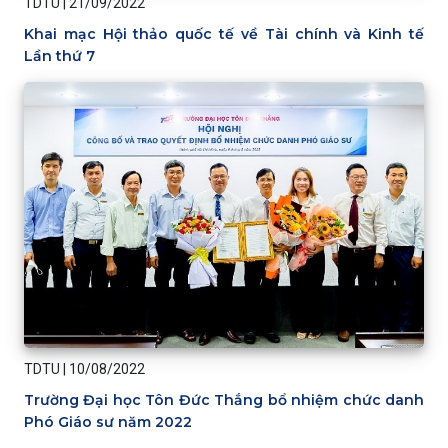
TDTU
|
21/09/2022
Khai mạc Hội thảo quốc tế về Tài chính và Kinh tế
Lần thứ 7
TDTU
|
10/08/2022
Trường Đại học Tôn Đức Thắng bổ nhiệm chức danh
Phó Giáo sư năm 2022