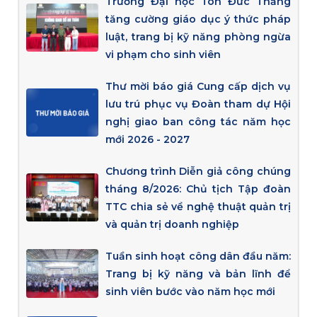
Trường Đại học Tôn Đức Thắng
tăng cường giáo dục ý thức pháp
luật, trang bị kỹ năng phòng ngừa
vi phạm cho sinh viên
Thư mời báo giá Cung cấp dịch vụ
lưu trú phục vụ Đoàn tham dự Hội
nghị giao ban công tác năm học
mới 2026 - 2027
Chương trình Diễn giả công chúng
tháng 8/2026: Chủ tịch Tập đoàn
TTC chia sẻ về nghệ thuật quản trị
và quản trị doanh nghiệp
Tuần sinh hoạt công dân đầu năm:
Trang bị kỹ năng và bản lĩnh để
sinh viên bước vào năm học mới