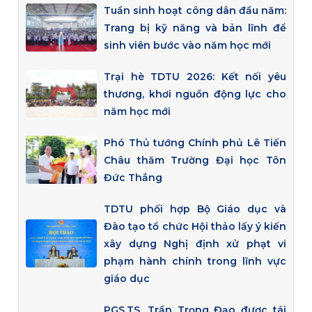
Tuần sinh hoạt công dân đầu năm:
Trang bị kỹ năng và bản lĩnh để
sinh viên bước vào năm học mới
Trại hè TDTU 2026: Kết nối yêu
thương, khơi nguồn động lực cho
năm học mới
Phó Thủ tướng Chính phủ Lê Tiến
Châu thăm Trường Đại học Tôn
Đức Thắng
TDTU phối hợp Bộ Giáo dục và
Đào tạo tổ chức Hội thảo lấy ý kiến
xây dựng Nghị định xử phạt vi
phạm hành chính trong lĩnh vực
giáo dục
PGS.TS. Trần Trọng Đạo được tái