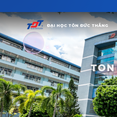
Skip to main content
ĐẠI HỌC TÔN ĐỨC THẮNG