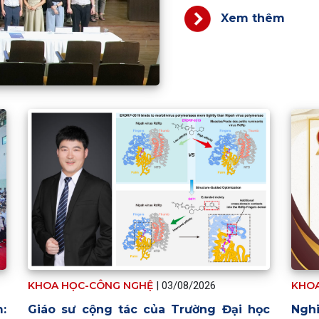
Xem thêm
KHOA HỌC-CÔNG NGHỆ
|
03/08/2026
KHO
Giáo sư cộng tác của Trường Đại học
Ngh
: