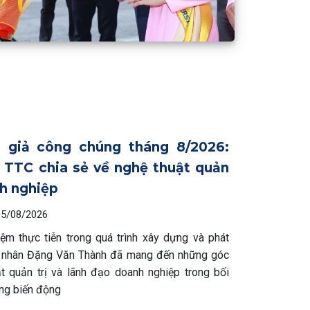
n giả công chúng tháng 8/2026:
 TTC chia sẻ về nghệ thuật quản
nh nghiệp
05/08/2026
ệm thực tiễn trong quá trình xây dựng và phát
h nhân Đặng Văn Thành đã mang đến những góc
t quản trị và lãnh đạo doanh nghiệp trong bối
ừng biến động