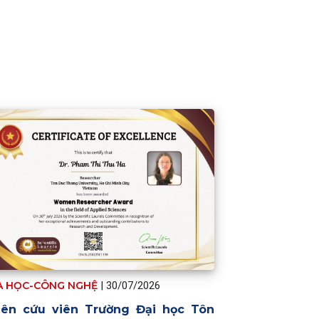
A HỌC-CÔNG NGHỆ
|
30/07/2026
iên cứu viên Trường Đại học Tôn