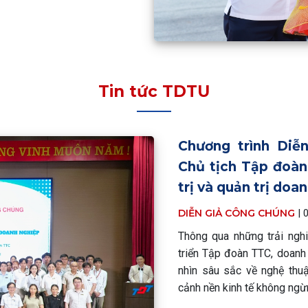
Tin tức TDTU
Chương trình Diễ
Chủ tịch Tập đoàn
trị và quản trị doa
DIỄN GIẢ CÔNG CHÚNG
|
Thông qua những trải nghi
triển Tập đoàn TTC, doan
nhìn sâu sắc về nghệ thuậ
cảnh nền kinh tế không ng