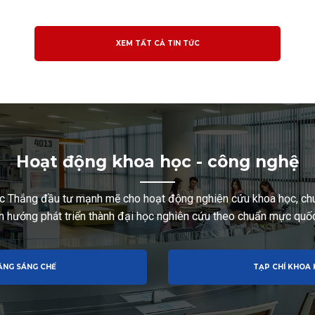
XEM TẤT CẢ TIN TỨC
Hoạt động khoa học - công nghệ
c Thắng đầu tư mạnh mẽ cho hoạt động nghiên cứu khoa học, chu
h hướng phát triển thành đại học nghiên cứu theo chuẩn mực quốc
ẰNG SÁNG CHẾ
TẠP CHÍ KHOA