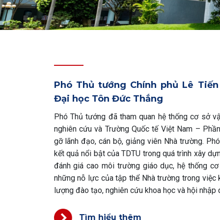
Phó Thủ tướng Chính phủ Lê Tiế
Đại học Tôn Đức Thắng
Phó Thủ tướng đã tham quan hệ thống cơ sở vật
nghiên cứu và Trường Quốc tế Việt Nam – Phần
gỡ lãnh đạo, cán bộ, giảng viên Nhà trường. Ph
kết quả nổi bật của TDTU trong quá trình xây dựn
đánh giá cao môi trường giáo dục, hệ thống c
những nỗ lực của tập thể Nhà trường trong việc
lượng đào tạo, nghiên cứu khoa học và hội nhập 
Tìm hiểu thêm