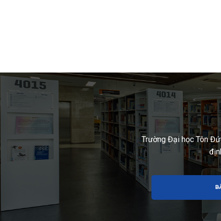
Trường Đại học Tôn Đứ
địn
B