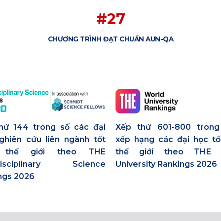
#27
CHƯƠNG TRÌNH ĐẠT CHUẨN AUN-QA
hứ 144 trong số các đại
Xếp thứ 601-800 tron
ghiên cứu liên ngành tốt
xếp hạng các đại học tố
 thế giới theo THE
thế giới theo THE 
rdisciplinary Science
University Rankings 2026
ngs 2026