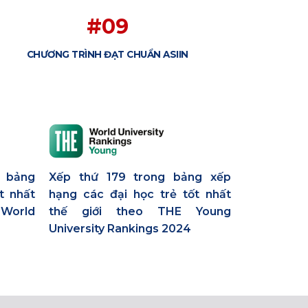
#09
CHƯƠNG TRÌNH ĐẠT CHUẨN ASIIN
g bảng
Xếp thứ 179 trong bảng xếp
t nhất
hạng các đại học trẻ tốt nhất
World
thế giới theo THE Young
University Rankings 2024