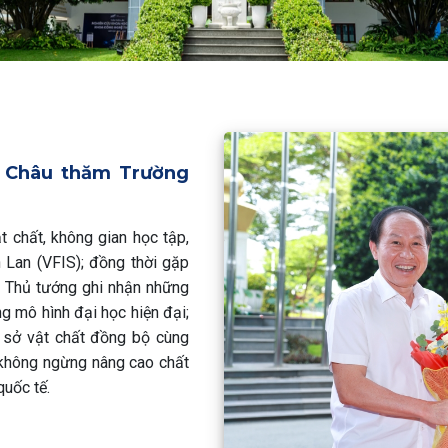
n Châu thăm Trường
 chất, không gian học tập,
 Lan (VFIS); đồng thời gặp
ó Thủ tướng ghi nhận những
g mô hình đại học hiện đại;
ơ sở vật chất đồng bộ cùng
 không ngừng nâng cao chất
quốc tế.