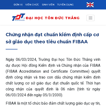
Skip to main content
ĐƠN VỊ
VIÊN CHỨC
SINH VIÊN
TUYỂN DỤNG
ĐẠI HỌC TÔN ĐỨC THẮNG
Chứng nhận đạt chuẩn kiểm định cấp cơ
sở giáo dục theo tiêu chuẩn FIBAA
Ngày 06/03/2024, Trường Đại học Tôn Đức Thắng vinh
dự được Hội đồng Kiểm định và Chứng nhận của FIBAA
(FIBAA Accreditation and Certificate Committee) quyết
định công nhận và trao con dấu chứng nhận kiểm định
chất lượng cơ sở giáo dục đạt chuẩn quốc tế. Thời hạn
công nhận của quyết định là 06 năm (tính từ ngày
06/03/2024 đến ngày 05/3/2030).
FIBAA là một tổ chức bảo đảm chất lượng giáo dục uy tín,