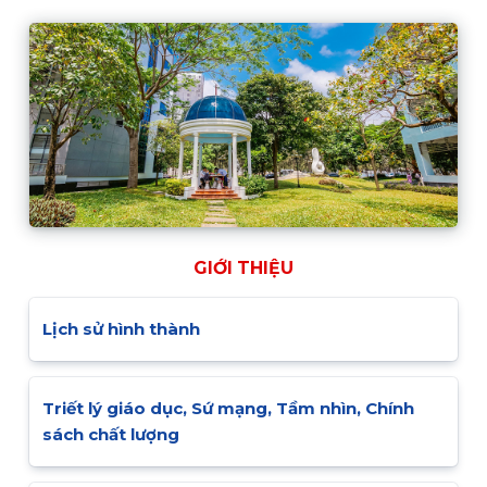
GIỚI THIỆU
Lịch sử hình thành
Triết lý giáo dục, Sứ mạng, Tầm nhìn, Chính
sách chất lượng