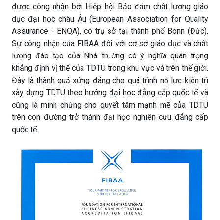
được công nhận bởi Hiệp hội Bảo đảm chất lượng giáo
dục đại học châu Âu (European Association for Quality
Assurance - ENQA), có trụ sở tại thành phố Bonn (Đức).
Sự công nhận của FIBAA đối với cơ sở giáo dục và chất
lượng đào tạo của Nhà trường có ý nghĩa quan trọng
khẳng định vị thế của TDTU trong khu vực và trên thế giới.
Đây là thành quả xứng đáng cho quá trình nỗ lực kiên trì
xây dựng TDTU theo hướng đại học đẳng cấp quốc tế và
cũng là minh chứng cho quyết tâm mạnh mẽ của TDTU
trên con đường trở thành đại học nghiên cứu đẳng cấp
quốc tế.