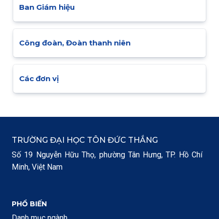
Ban Giám hiệu
Công đoàn, Đoàn thanh niên
Các đơn vị
TRƯỜNG ĐẠI HỌC TÔN ĐỨC THẮNG
Số 19 Nguyễn Hữu Thọ, phường Tân Hưng, TP. Hồ Chí
Minh, Việt Nam
PHỔ BIẾN
Danh mục ngành