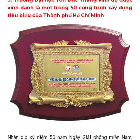
vinh danh là một trong 50 công trình xây dựng
tiêu biểu của Thành phố Hồ Chí Minh
Nhân dịp kỷ niệm 50 năm Ngày Giải phóng miền Nam,