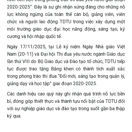
2020-2025”. Đây là sự ghi nhận xứng đáng cho những nỗ
lực không ngừng của toàn thể cán bộ, giảng viên, viên
chức và người lao động TDTU trong việc xây dựng một
môi trường giáo dục đại học năng động, sáng tạo, kỷ
cương và hội nhập quốc tế.
Ngày 17/11/2025, tại Lễ kỷ niệm Ngày Nhà giáo Việt
Nam (20-11) và Đại hội Thi đua yêu nước ngành Giáo dục
lần thứ VIII do Bộ Giáo dục và Đào tạo tổ chức, TDTU tiếp
tục được trao tặng Bằng khen có thành tích xuất sắc
trong phong trào thi đua “Đổi mới, sáng tạo trong quản lý,
giảng dạy và học tập” giai đoạn 2020-2025.
Các danh hiệu cao quý này ghi nhận quá trình nỗ lực bền
bỉ, đóng góp thiết thực và thành tựu nổi bật của TDTU đối
với sự nghiệp giáo dục và đào tạo trong suốt gần ba thập
kỷ qua.