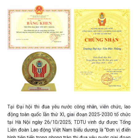
Tại Đại hội thi đua yêu nước công nhân, viên chức, lao
động toàn quốc lần thứ XI, giai đoạn 2025-2030 tổ chức
tại Hà Nội ngày 26/10/2025; TDTU vinh dự được Tổng
Liên đoàn Lao động Việt Nam biểu dương là “Đơn vị điển
hình tiên tiến trong phong trào thi đua yêu nước giai đoạn