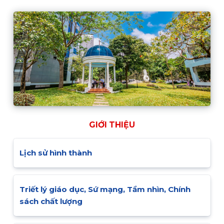
GIỚI THIỆU
Lịch sử hình thành
Triết lý giáo dục, Sứ mạng, Tầm nhìn, Chính
sách chất lượng