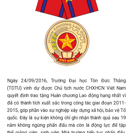
Ngày 24/09/2016, Trường Đại học Tôn Đức Thắng
(TDTU) vinh dự được Chủ tịch nước CHXHCN Việt Nam
quyết định trao tặng Huân chương Lao động hạng nhất vì
đã có thành tích xuất sắc trong công tác giai đoạn 2011-
2015, góp phần vào sự nghiệp xây dựng xã hội, bảo vệ Tổ
quốc. Đây là sự kiện không chỉ ghi nhận thành quả sau 19
năm không ngừng phấn đấu mà còn là động lực để tập
thể giảng viên, sinh viên Nhà trường tiếp tục phấn đấu,