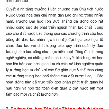
nhân dân Lào.
Quyết định tặng thưởng Huân chương của Chủ tịch nước
Nước Cộng hòa dân chủ nhân dân Lào ghi rõ: trong nhiều
năm, Trường Đại học Tôn Đức Thắng đã đóng góp rất
nhiều công sức để phát triển nguồn nhân lực chất lượng
cao cho đất nước Lào thông qua các chương trình cấp học
bổng để đào tạo nhân lực trình độ đại học, cao học; tổ
chức đào tạo với chất lượng cao, quy trình quản lý đào
tạo nghiêm túc; cũng như thực hiện hoạt động định hướng
nghề nghiệp, có những chính sách khuyến khích người học
học lên bậc cao hơn; giao lưu và chia sẻ kinh nghiệm quản
lý trường học tự chủ với các Sở giáo dục & thể thao cùng
các trường trung học phổ thông của đất nước Lào; ... Các
hoạt động này đã trực tiếp góp phần phát triển quan hệ
hữu nghị và hợp tác toàn diện giữa 2 đất nước lên một
tầm cao mới và chất lượng hơn.
3. Trường Đại học Tôn Đức Thắng vinh dự được