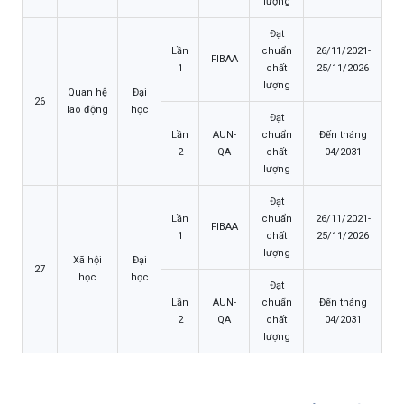
lượng
Đạt
Lần
chuẩn
26/11/2021-
FIBAA
1
chất
25/11/2026
lượng
Quan hệ
Đại
26
lao động
học
Đạt
Lần
AUN-
chuẩn
Đến tháng
2
QA
chất
04/2031
lượng
Đạt
Lần
chuẩn
26/11/2021-
FIBAA
1
chất
25/11/2026
lượng
Xã hội
Đại
27
học
học
Đạt
Lần
AUN-
chuẩn
Đến tháng
2
QA
chất
04/2031
lượng