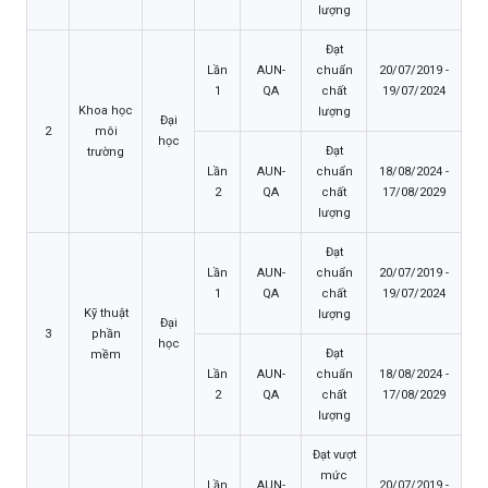
lượng
Đạt
Lần
AUN-
chuẩn
20/07/2019 -
1
QA
chất
19/07/2024
Khoa học
lượng
Đại
2
môi
học
Đạt
trường
Lần
AUN-
chuẩn
18/08/2024 -
2
QA
chất
17/08/2029
lượng
Đạt
Lần
AUN-
chuẩn
20/07/2019 -
1
QA
chất
19/07/2024
Kỹ thuật
lượng
Đại
3
phần
học
Đạt
mềm
Lần
AUN-
chuẩn
18/08/2024 -
2
QA
chất
17/08/2029
lượng
Đạt vượt
mức
Lần
AUN-
20/07/2019 -