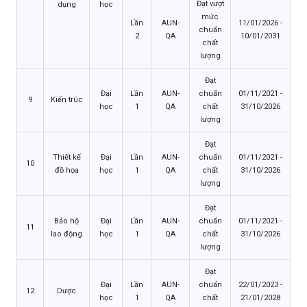
Đạt vượt
dụng
học
mức
Lần
AUN-
11/01/2026 -
chuẩn
2
QA
10/01/2031
chất
lượng
Đạt
Đại
Lần
AUN-
chuẩn
01/11/2021 -
9
Kiến trúc
học
1
QA
chất
31/10/2026
lượng
Đạt
Thiết kế
Đại
Lần
AUN-
chuẩn
01/11/2021 -
10
đồ họa
học
1
QA
chất
31/10/2026
lượng
Đạt
Bảo hộ
Đại
Lần
AUN-
chuẩn
01/11/2021 -
11
lao động
học
1
QA
chất
31/10/2026
lượng
Đạt
Đại
Lần
AUN-
chuẩn
22/01/2023 -
12
Dược
học
1
QA
chất
21/01/2028