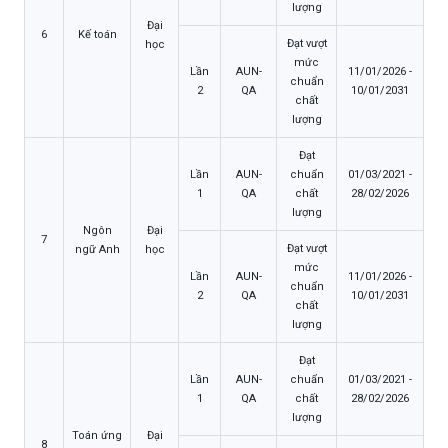
lượng
Đại
6
Kế toán
Đạt vượt
học
mức
Lần
AUN-
11/01/2026 -
chuẩn
2
QA
10/01/2031
chất
lượng
Đạt
Lần
AUN-
chuẩn
01/03/2021 -
1
QA
chất
28/02/2026
lượng
Ngôn
Đại
7
Đạt vượt
ngữ Anh
học
mức
Lần
AUN-
11/01/2026 -
chuẩn
2
QA
10/01/2031
chất
lượng
Đạt
Lần
AUN-
chuẩn
01/03/2021 -
1
QA
chất
28/02/2026
lượng
Toán ứng
Đại
8