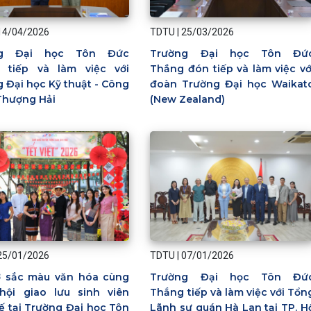
14/04/2026
TDTU
|
25/03/2026
ng Đại học Tôn Đức
Trường Đại học Tôn Đứ
 tiếp và làm việc với
Thắng đón tiếp và làm việc vớ
 Đại học Kỹ thuật - Công
đoàn Trường Đại học Waikat
Thượng Hải
(New Zealand)
25/01/2026
TDTU
|
07/01/2026
ỡ sắc màu văn hóa cùng
Trường Đại học Tôn Đứ
hội giao lưu sinh viên
Thắng tiếp và làm việc với Tổn
ế tại Trường Đại học Tôn
Lãnh sự quán Hà Lan tại TP. H