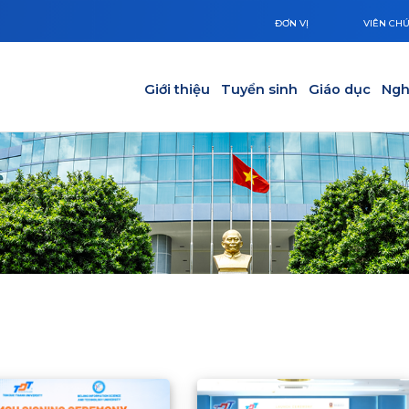
ĐƠN VỊ
VIÊN CH
Main navigation
Giới thiệu
Tuyển sinh
Giáo dục
Ngh