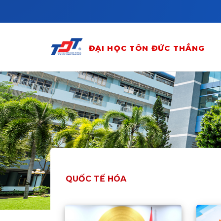
Skip to main content
ĐẠI HỌC TÔN ĐỨC THẮNG
QUỐC TẾ HÓA