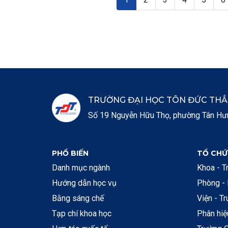
TRƯỜNG ĐẠI HỌC TÔN ĐỨC TH
Số 19 Nguyễn Hữu Thọ, phường Tân Hưng
PHỔ BIẾN
TỔ CHỨ
Danh mục ngành
Khoa - T
Hướng dẫn học vụ
Phòng -
Bằng sáng chế
Viện - T
Tạp chí khoa học
Phân hi