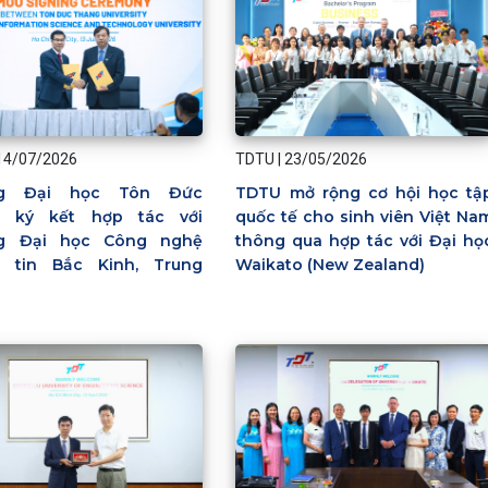
14/07/2026
TDTU
|
23/05/2026
ng Đại học Tôn Đức
TDTU mở rộng cơ hội học tậ
 ký kết hợp tác với
quốc tế cho sinh viên Việt Na
g Đại học Công nghệ
thông qua hợp tác với Đại họ
 tin Bắc Kinh, Trung
Waikato (New Zealand)