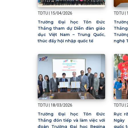
TDTU
|
15/04/2026
TDTU
|
Trường Đại học Tôn Đức
Trườ
Thắng tham dự Diễn đàn giáo
Thắng
dục Việt Nam – Trung Quốc,
Trường
thúc đẩy hội nhập quốc tế
nghệ 
TDTU
|
18/03/2026
TDTU
|
Trường Đại học Tôn Đức
Rực r
Thắng đón tiếp và làm việc với
Ngày 
đoàn Trường Đại học Regina
quốc t