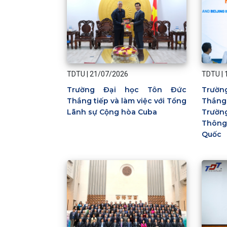
TDTU
|
21/07/2026
TDTU
|
Trường Đại học Tôn Đức
Trườ
Thắng tiếp và làm việc với Tổng
Thắng
Lãnh sự Cộng hòa Cuba
Trườn
Thông
Quốc