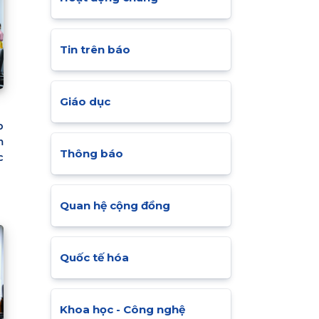
Tin trên báo
Giáo dục
p
m
Thông báo
c
Quan hệ cộng đồng
Quốc tế hóa
Khoa học - Công nghệ