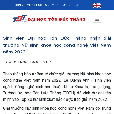
Skip to main content
ĐƠN VỊ
VIÊN CHỨC
SINH VIÊN
TUYỂN DỤNG
ĐẠI HỌC TÔN ĐỨC THẮNG
Sinh viên Đại học Tôn Đức Thắng nhận giải
thưởng Nữ sinh khoa học công nghệ Việt Nam
năm 2022
TDTU, 04/11/2022 | 07:01 GMT+7
Theo thông báo từ Ban tổ chức giải thưởng Nữ sinh khoa học
công nghệ Việt Nam năm 2022, Lê Quỳnh Anh - sinh viên
ngành Công nghệ sinh học thuộc Khoa Khoa học ứng dụng,
Trường Đại học Tôn Đức Thắng (TDTU) đã vinh dự ghi tên
mình vào Top 20 nữ sinh xuất sắc được trao giải năm 2022.
Giải thưởng Nữ sinh khoa học công nghệ Việt Nam do Trung