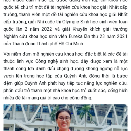
quốc tế, chủ trì một đề tài nghiên cứu khoa học giải Nhất cấp
trường, thành viên một đề tài nghiên cứu khoa học giải Nhất
cấp trường, giải Nhì cuộc thi Olympic Sinh học sinh viên toàn
quốc lần 2 năm 2022 và giải Khuyến khích giải thưởng
Nghiên cứu khoa học sinh viên Eureka lần thứ 23 năm 2021
của Thành đoàn Thành phố Hồ Chí Minh.
Với niềm đam mê nghiên cứu khoa học, đặc biệt là các đề tài
thuộc lĩnh vực Công nghệ sinh học, đây được xem là một
thành công lớn đánh dấu chặng đường không ngừng nỗ lực
vươn lên trong học tập của Quỳnh Anh, đồng thời là bước
đệm giúp Quỳnh Anh phát huy tiếp tục năng lực nghiên cứu,
phấn đấu trở thành một nhà khoa học trẻ xuất sắc, cống hiến
nhiều đề tài mang giá trị cao cho cộng đồng.