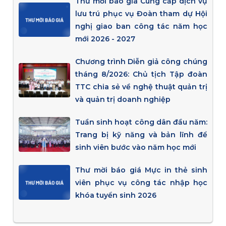
Thư mời báo giá Cung cấp dịch vụ
lưu trú phục vụ Đoàn tham dự Hội
nghị giao ban công tác năm học
mới 2026 - 2027
Chương trình Diễn giả công chúng
tháng 8/2026: Chủ tịch Tập đoàn
TTC chia sẻ về nghệ thuật quản trị
và quản trị doanh nghiệp
Tuần sinh hoạt công dân đầu năm:
Trang bị kỹ năng và bản lĩnh để
sinh viên bước vào năm học mới
Thư mời báo giá Mực in thẻ sinh
viên phục vụ công tác nhập học
khóa tuyển sinh 2026