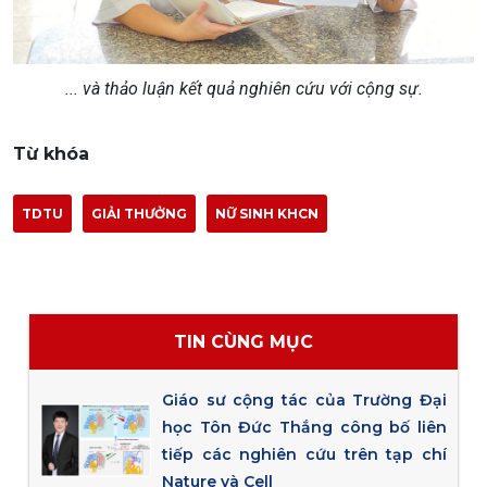
... và thảo luận kết quả nghiên cứu với cộng sự.
Từ khóa
TDTU
GIẢI THƯỞNG
NỮ SINH KHCN
TIN CÙNG MỤC
Giáo sư cộng tác của Trường Đại
học Tôn Đức Thắng công bố liên
tiếp các nghiên cứu trên tạp chí
Nature và Cell