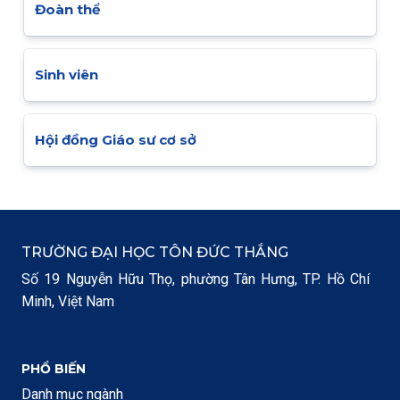
Đoàn thể
Sinh viên
Hội đồng Giáo sư cơ sở
TRƯỜNG ĐẠI HỌC TÔN ĐỨC THẮNG
Số 19 Nguyễn Hữu Thọ, phường Tân Hưng, TP. Hồ Chí
Minh, Việt Nam
PHỔ BIẾN
Danh mục ngành