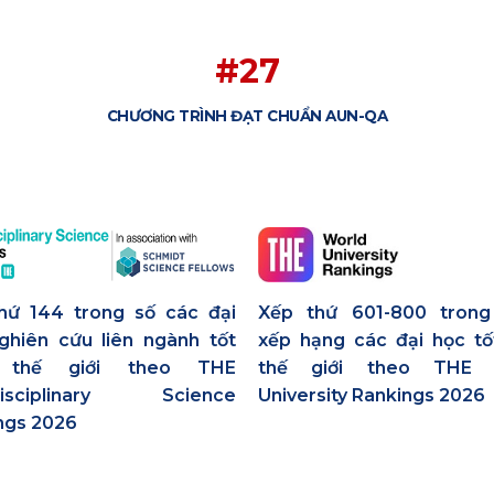
#27
CHƯƠNG TRÌNH ĐẠT CHUẨN AUN-QA
hứ 144 trong số các đại
Xếp thứ 601-800 tron
ghiên cứu liên ngành tốt
xếp hạng các đại học tố
 thế giới theo THE
thế giới theo THE 
rdisciplinary Science
University Rankings 2026
ngs 2026