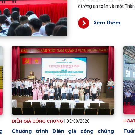
đường an toàn và một Thàn
Xem thêm
HOẠ
DIỄN GIẢ CÔNG CHÚNG
|
05/08/2026
Tuầ
Chương trình Diễn giả công chúng
g