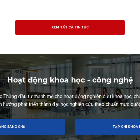
XEM TẤT CẢ TIN TỨC
Hoạt động khoa học - công nghệ
c Thắng đầu tư mạnh mẽ cho hoạt động nghiên cứu khoa học, chu
h hướng phát triển thành đại học nghiên cứu theo chuẩn mực quốc
ẰNG SÁNG CHẾ
TẠP CHÍ KHOA