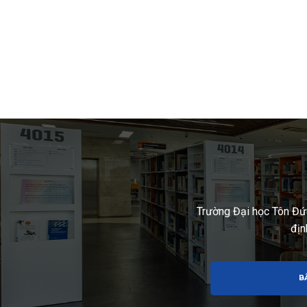
Trường Đại học Tôn Đứ
địn
B