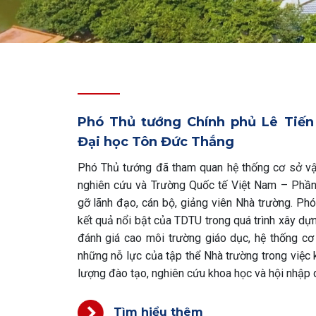
Phó Thủ tướng Chính phủ Lê Tiế
Đại học Tôn Đức Thắng
Phó Thủ tướng đã tham quan hệ thống cơ sở vật
nghiên cứu và Trường Quốc tế Việt Nam – Phần
gỡ lãnh đạo, cán bộ, giảng viên Nhà trường. Ph
kết quả nổi bật của TDTU trong quá trình xây dựn
đánh giá cao môi trường giáo dục, hệ thống c
những nỗ lực của tập thể Nhà trường trong việc
lượng đào tạo, nghiên cứu khoa học và hội nhập 
Tìm hiểu thêm