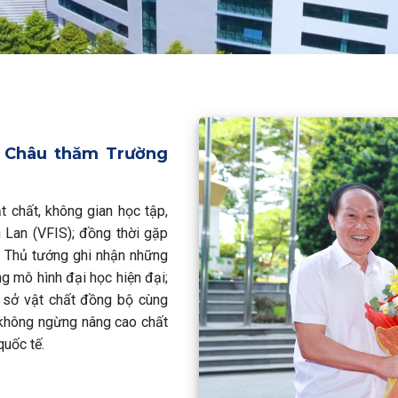
n Châu thăm Trường
 chất, không gian học tập,
 Lan (VFIS); đồng thời gặp
ó Thủ tướng ghi nhận những
g mô hình đại học hiện đại;
ơ sở vật chất đồng bộ cùng
 không ngừng nâng cao chất
quốc tế.