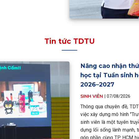
Tin tức TDTU
Nâng cao nhận thứ
học tại Tuần sinh 
2026–2027
SINH VIÊN
|
07/08/2026
Thông qua chuyên đề, TDTU
việc xây dựng mô hình "Trư
sinh viên là một tuyên tru
dựng lối sống lành mạnh, t
góp phần cùng TP. HCM hi