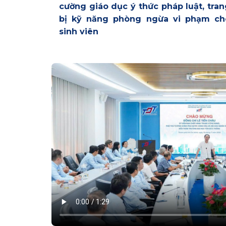
cường giáo dục ý thức pháp luật, tra
bị kỹ năng phòng ngừa vi phạm ch
sinh viên