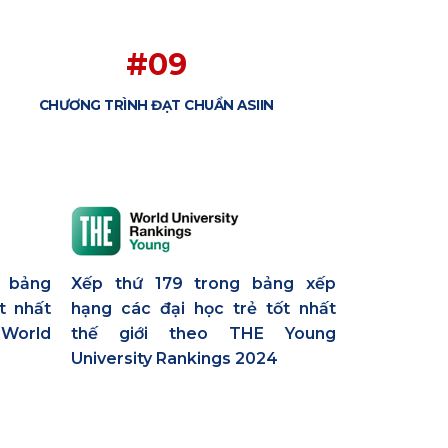
#09
CHƯƠNG TRÌNH ĐẠT CHUẨN ASIIN
g bảng
Xếp thứ 179 trong bảng xếp
t nhất
hạng các đại học trẻ tốt nhất
World
thế giới theo THE Young
University Rankings 2024