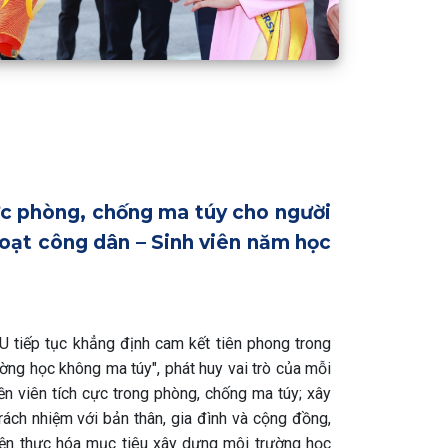
c phòng, chống ma túy cho người
hoạt công dân – Sinh viên năm học
 tiếp tục khẳng định cam kết tiên phong trong
ờng học không ma túy", phát huy vai trò của mỗi
yền viên tích cực trong phòng, chống ma túy; xây
rách nhiệm với bản thân, gia đình và cộng đồng,
ện thực hóa mục tiêu xây dựng môi trường học