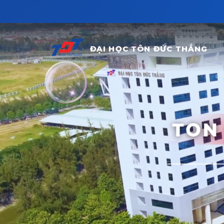
Skip to main content
ĐẠI HỌC TÔN ĐỨC THẮNG