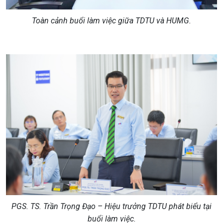
Toàn cảnh buổi làm việc giữa TDTU và HUMG.
PGS. TS. Trần Trọng Đạo – Hiệu trưởng TDTU phát biểu tại
buổi làm việc.