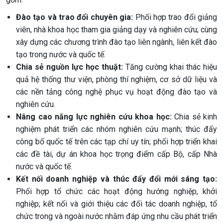
Đào tạo và trao đổi chuyên gia:
Phối hợp trao đổi giảng
viên, nhà khoa học tham gia giảng dạy và nghiên cứu; cùng
xây dựng các chương trình đào tạo liên ngành, liên kết đào
tạo trong nước và quốc tế.
Chia sẻ nguồn lực học thuật:
Tăng cường khai thác hiệu
quả hệ thống thư viện, phòng thí nghiệm, cơ sở dữ liệu và
các nền tảng công nghệ phục vụ hoạt động đào tạo và
nghiên cứu.
Nâng cao năng lực nghiên cứu khoa học:
Chia sẻ kinh
nghiệm phát triển các nhóm nghiên cứu mạnh; thúc đẩy
công bố quốc tế trên các tạp chí uy tín; phối hợp triển khai
các đề tài, dự án khoa học trọng điểm cấp Bộ, cấp Nhà
nước và quốc tế.
Kết nối doanh nghiệp và thúc đẩy đổi mới sáng tạo:
Phối hợp tổ chức các hoạt động hướng nghiệp, khởi
nghiệp; kết nối và giới thiệu các đối tác doanh nghiệp, tổ
chức trong và ngoài nước nhằm đáp ứng nhu cầu phát triển