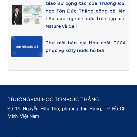
Giáo sư cộng tác của Trường Đại
học Tôn Đức Thắng công bố liên
tiếp các nghiên cứu trên tạp chí
Nature và Cell
Thư mời báo giá Hóa chất TCCA
phục vụ xử lý nước hồ bơi
TRƯỜNG ĐẠI HỌC TÔN ĐỨC THẮNG
Số 19 Nguyễn Hữu Thọ, phường Tân Hưng, TP. Hồ Chí
Minh, Việt Nam