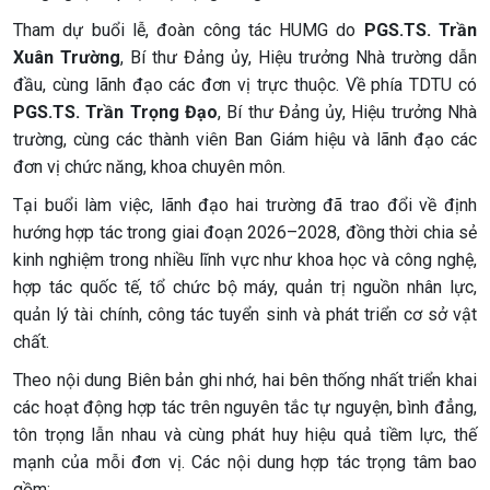
Tham dự buổi lễ, đoàn công tác HUMG do
PGS.TS. Trần
Xuân Trường
, Bí thư Đảng ủy, Hiệu trưởng Nhà trường dẫn
đầu, cùng lãnh đạo các đơn vị trực thuộc. Về phía TDTU có
PGS.TS. Trần Trọng Đạo
, Bí thư Đảng ủy, Hiệu trưởng Nhà
trường, cùng các thành viên Ban Giám hiệu và lãnh đạo các
đơn vị chức năng, khoa chuyên môn.
Tại buổi làm việc, lãnh đạo hai trường đã trao đổi về định
hướng hợp tác trong giai đoạn 2026–2028, đồng thời chia sẻ
kinh nghiệm trong nhiều lĩnh vực như khoa học và công nghệ,
hợp tác quốc tế, tổ chức bộ máy, quản trị nguồn nhân lực,
quản lý tài chính, công tác tuyển sinh và phát triển cơ sở vật
chất.
Theo nội dung Biên bản ghi nhớ, hai bên thống nhất triển khai
các hoạt động hợp tác trên nguyên tắc tự nguyện, bình đẳng,
tôn trọng lẫn nhau và cùng phát huy hiệu quả tiềm lực, thế
mạnh của mỗi đơn vị. Các nội dung hợp tác trọng tâm bao
gồm: