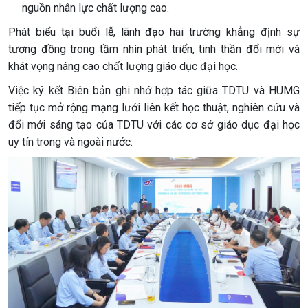
nguồn nhân lực chất lượng cao.
Phát biểu tại buổi lễ, lãnh đạo hai trường khẳng định sự
tương đồng trong tầm nhìn phát triển, tinh thần đổi mới và
khát vọng nâng cao chất lượng giáo dục đại học.
Việc ký kết Biên bản ghi nhớ hợp tác giữa TDTU và HUMG
tiếp tục mở rộng mạng lưới liên kết học thuật, nghiên cứu và
đổi mới sáng tạo của TDTU với các cơ sở giáo dục đại học
uy tín trong và ngoài nước.