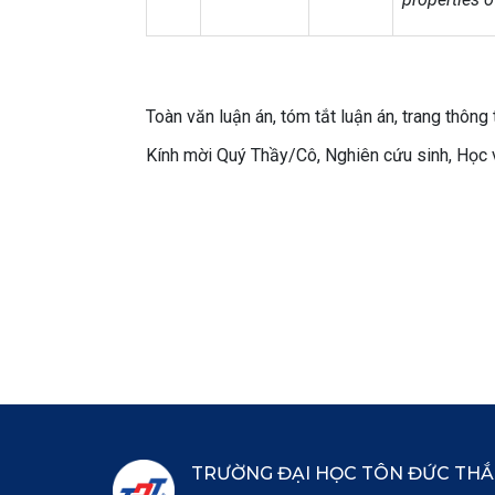
Toàn văn luận án, tóm tắt luận án, trang thôn
Kính mời Quý Thầy/Cô, Nghiên cứu sinh, Học 
TRƯỜNG ĐẠI HỌC TÔN ĐỨC TH