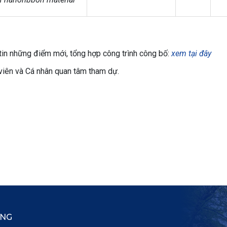
g tin những điểm mới, tổng hợp công trình công bố:
xem tại đây
viên và Cá nhân quan tâm tham dự.
ẮNG