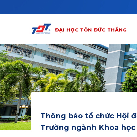
Skip to main content
ĐẠI HỌC TÔN ĐỨC THẮNG
Thông báo tổ chức Hội đồ
Trường ngành Khoa học 