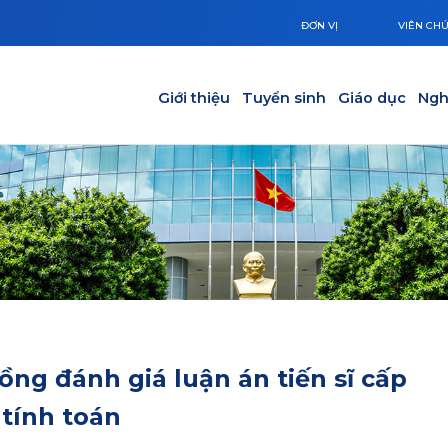
ĐƠN VỊ
VIÊN CH
Main navigation
Giới thiệu
Tuyển sinh
Giáo dục
Ngh
ng đánh giá luận án tiến sĩ cấp
tính toán