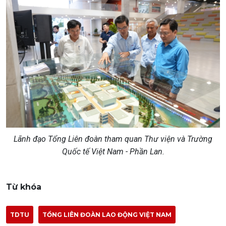
Lãnh đạo Tổng Liên đoàn tham quan Thư viện và Trường
Quốc tế Việt Nam - Phần Lan.
Từ khóa
TDTU
TỔNG LIÊN ĐOÀN LAO ĐỘNG VIỆT NAM