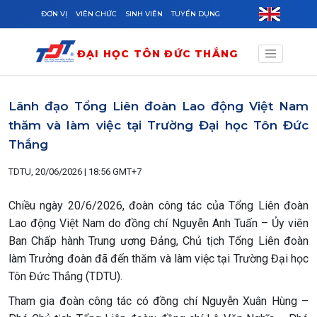
Skip to main content
ĐƠN VỊ
VIÊN CHỨC
SINH VIÊN
TUYỂN DỤNG
ĐẠI HỌC TÔN ĐỨC THẮNG
Lãnh đạo Tổng Liên đoàn Lao động Việt Nam
thăm và làm việc tại Trường Đại học Tôn Đức
Thắng
TDTU, 20/06/2026 | 18:56 GMT+7
Chiều ngày 20/6/2026, đoàn công tác của Tổng Liên đoàn
Lao động Việt Nam do đồng chí Nguyễn Anh Tuấn – Ủy viên
Ban Chấp hành Trung ương Đảng, Chủ tịch Tổng Liên đoàn
làm Trưởng đoàn đã đến thăm và làm việc tại Trường Đại học
Tôn Đức Thắng (TDTU).
Tham gia đoàn công tác có đồng chí Nguyễn Xuân Hùng –