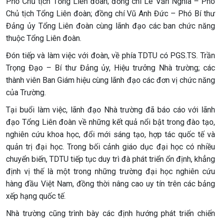
Phó Chủ tịch Tổng Liên đoàn; đồng chí Lê Văn Nghĩa – Phó
Chủ tịch Tổng Liên đoàn; đồng chí Vũ Anh Đức – Phó Bí thư
Đảng ủy Tổng Liên đoàn cùng lãnh đạo các ban chức năng
thuộc Tổng Liên đoàn.
Đón tiếp và làm việc với đoàn, về phía TDTU có PGS.TS. Trần
Trọng Đạo – Bí thư Đảng ủy, Hiệu trưởng Nhà trường; các
thành viên Ban Giám hiệu cùng lãnh đạo các đơn vị chức năng
của Trường.
Tại buổi làm việc, lãnh đạo Nhà trường đã báo cáo với lãnh
đạo Tổng Liên đoàn về những kết quả nổi bật trong đào tạo,
nghiên cứu khoa học, đổi mới sáng tạo, hợp tác quốc tế và
quản trị đại học. Trong bối cảnh giáo dục đại học có nhiều
chuyển biến, TDTU tiếp tục duy trì đà phát triển ổn định, khẳng
định vị thế là một trong những trường đại học nghiên cứu
hàng đầu Việt Nam, đồng thời nâng cao uy tín trên các bảng
xếp hạng quốc tế.
Nhà trường cũng trình bày các định hướng phát triển chiến