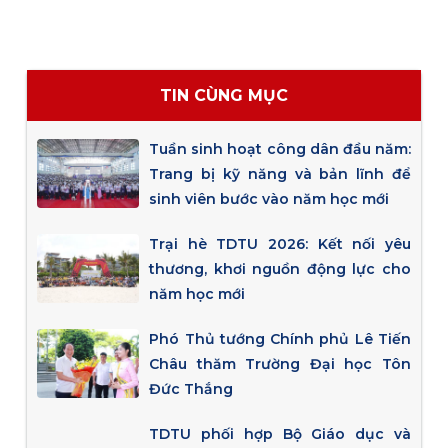
TIN CÙNG MỤC
Tuần sinh hoạt công dân đầu năm:
Trang bị kỹ năng và bản lĩnh để
sinh viên bước vào năm học mới
Trại hè TDTU 2026: Kết nối yêu
thương, khơi nguồn động lực cho
năm học mới
Phó Thủ tướng Chính phủ Lê Tiến
Châu thăm Trường Đại học Tôn
Đức Thắng
TDTU phối hợp Bộ Giáo dục và