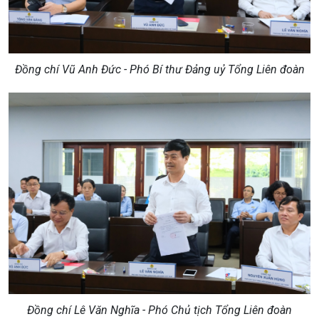
Đồng chí Vũ Anh Đức - Phó Bí thư Đảng uỷ Tổng Liên đoàn
Đồng chí Lê Văn Nghĩa - Phó Chủ tịch Tổng Liên đoàn