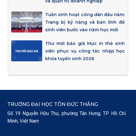
và quản trị doanh nghiệp
Tuần sinh hoạt công dân đầu năm:
Trang bị kỹ năng và bản lĩnh để
sinh viên bước vào năm học mới
Thư mời báo giá Mực in thẻ sinh
viên phục vụ công tác nhập học
khóa tuyển sinh 2026
TRƯỜNG ĐẠI HỌC TÔN ĐỨC THẮNG
Số 19 Nguyễn Hữu Thọ, phường Tân Hưng, TP. Hồ Chí
Minh, Việt Nam