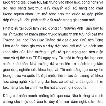
lược trong giai đoạn tới, tập trung vào khoa học, công nghệ và
đổi mới sáng tạo; thúc đẩy chuyển đổi số; nâng cao chất
lượng nguồn nhân lực; mở rộng hợp tác quốc tế, góp phần
đáp ứng yêu cầu phát triển đất nước trong giai đoạn mới.
Phát biểu tại buổi làm việc, đồng chí Nguyễn Anh Tuấn bày tỏ
sự ấn tượng và khâm phục trước những thành tựu nổi bật mà
Trường Đại học Tôn Đức Thắng đã đạt được. Chủ tịch Tổng
Liên đoàn đánh giá cao tư duy đột phá, đổi mới và cách làm
khác biệt của Nhà trường – yếu tố quan trọng tạo nên diện
mạo và vị thế của TDTU ngày nay. Từ một trường đại học còn
nhiều khó khăn, Nhà trường đã vươn lên trở thành trung tâm
giáo dục, nghiên cứu khoa học và đổi mới sáng tạo có uy tín
trong nước và quốc tế; đạt nhiều thành tựu ấn tượng về khoa
học công nghệ, xếp hạng đại học, cơ sở vật chất, nguồn nhân
lực, năng lực tài chính và thu hút chuyên gia quốc tế.
Đồng chí nhấn mạnh, những kết quả của Nhà trường là minh
chứng cho hiệu quả của tư duy đổi mới, dám nghĩ, dám làm,