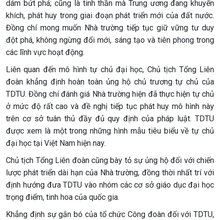
dám bứt phá; cũng là tinh thần mà Trung ương đang khuyến
khích, phát huy trong giai đoạn phát triển mới của đất nước.
Đồng chí mong muốn Nhà trường tiếp tục giữ vững tư duy
đột phá, không ngừng đổi mới, sáng tạo và tiên phong trong
các lĩnh vực hoạt động.
Liên quan đến mô hình tự chủ đại học, Chủ tịch Tổng Liên
đoàn khẳng định hoàn toàn ủng hộ chủ trương tự chủ của
TDTU. Đồng chí đánh giá Nhà trường hiện đã thực hiện tự chủ
ở mức độ rất cao và đề nghị tiếp tục phát huy mô hình này
trên cơ sở tuân thủ đầy đủ quy định của pháp luật. TDTU
được xem là một trong những hình mẫu tiêu biểu về tự chủ
đại học tại Việt Nam hiện nay.
Chủ tịch Tổng Liên đoàn cũng bày tỏ sự ủng hộ đối với chiến
lược phát triển dài hạn của Nhà trường, đồng thời nhất trí với
định hướng đưa TDTU vào nhóm các cơ sở giáo dục đại học
trọng điểm, tinh hoa của quốc gia.
Khẳng định sự gắn bó của tổ chức Công đoàn đối với TDTU,