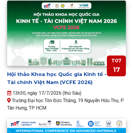
T07
17
Hội thảo Khoa học Quốc gia Kinh tế -
Tài chính Việt Nam (VCFE 2026)
13h30, ngày 17/7/2026 (thứ Sáu)
Trường Đại học Tôn Đức Thắng, 19 Nguyễn Hữu Thọ, P.
Tân Hưng, TP. HCM