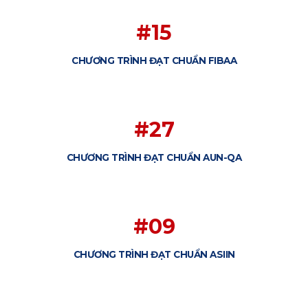
#15
CHƯƠNG TRÌNH ĐẠT CHUẨN FIBAA
#27
CHƯƠNG TRÌNH ĐẠT CHUẨN AUN-QA
#09
CHƯƠNG TRÌNH ĐẠT CHUẨN ASIIN