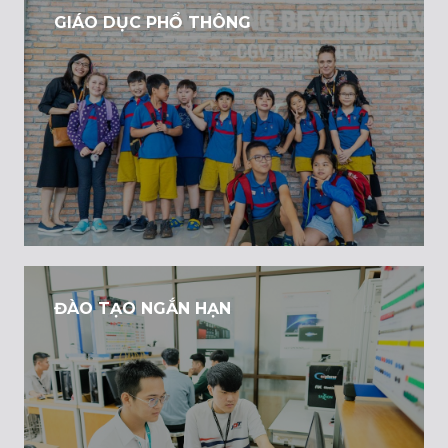
GIÁO DỤC PHỔ THÔNG
ĐÀO TẠO NGẮN HẠN