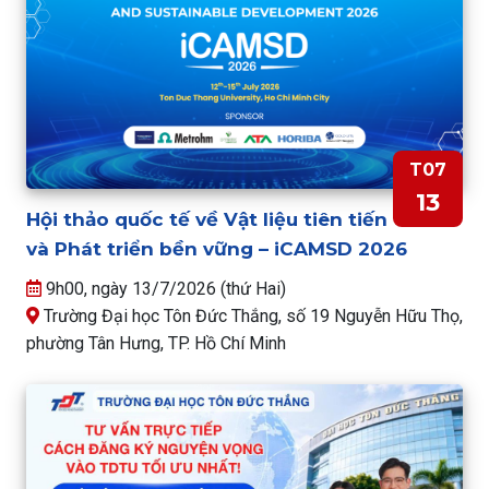
T07
13
Hội thảo quốc tế về Vật liệu tiên tiến
và Phát triển bền vững – iCAMSD 2026
9h00, ngày 13/7/2026 (thứ Hai)
Trường Đại học Tôn Đức Thắng, số 19 Nguyễn Hữu Thọ,
phường Tân Hưng, TP. Hồ Chí Minh