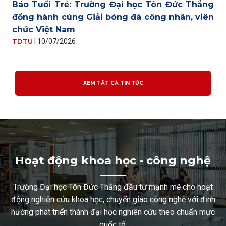
Báo Tuổi Trẻ: Trường Đại học Tôn Đức Thắng
đồng hành cùng Giải bóng đá công nhân, viên
chức Việt Nam
TDTU
|
10/07/2026
XEM TẤT CẢ TIN TỨC
Hoạt động khoa học - công nghệ
Trường Đại học Tôn Đức Thắng đầu tư mạnh mẽ cho hoạt
động nghiên cứu khoa học, chuyển giao công nghệ với định
hướng phát triển thành đại học nghiên cứu theo chuẩn mực
quốc tế.