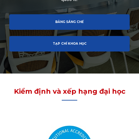
BẰNG SÁNG CHẾ
TẠP CHÍ KHOA HỌC
Kiểm định và xếp hạng đại học