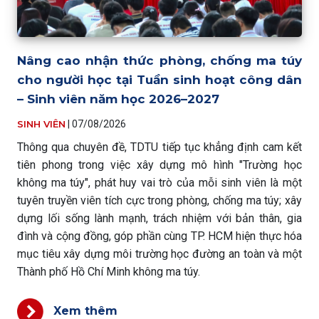
Nâng cao nhận thức phòng, chống ma túy
cho người học tại Tuần sinh hoạt công dân
– Sinh viên năm học 2026–2027
SINH VIÊN
|
07/08/2026
Thông qua chuyên đề, TDTU tiếp tục khẳng định cam kết
tiên phong trong việc xây dựng mô hình "Trường học
không ma túy", phát huy vai trò của mỗi sinh viên là một
tuyên truyền viên tích cực trong phòng, chống ma túy; xây
dựng lối sống lành mạnh, trách nhiệm với bản thân, gia
đình và cộng đồng, góp phần cùng TP. HCM hiện thực hóa
mục tiêu xây dựng môi trường học đường an toàn và một
Thành phố Hồ Chí Minh không ma túy.
Xem thêm