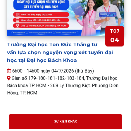
T07
04
Trường Đại học Tôn Đức Thắng tư
vấn lựa chọn nguyện vọng xét tuyển đại
học tại Đại học Bách Khoa
6h00 - 14h00 ngày 04/7/2026 (thứ Bảy)
Gian số 179-180-181-182-183-184, Trường Đại học
Bách khoa TP. HCM - 268 Lý Thường Kiệt, Phường Diên
Hồng, TP. HCM
SỰ KIỆN KHÁC