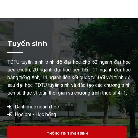
Tuyển sinh
TDTU tuyển sinh trình độ đại học cho 52 ngành đại học
tiêu chuẩn, 20 ngành đại học tiên tiến, 11 ngành đại học
bằng tiếng Anh, 14 ngành liên kết quốc tế. Đối với trình độ
sau đại học, TDTU tuyển sinh và đào tạo các chương trình
tiến sĩ, thạc sĩ toàn thời gian và chương trình thạc sĩ 4+1.
Danh mục ngành học
Học phí - Học bổng
THÔNG TIN TUYỂN SINH