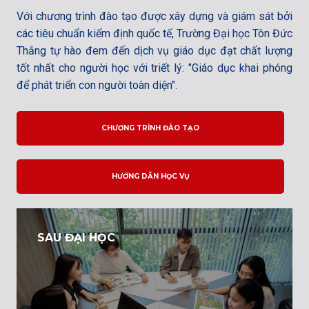
Với chương trình đào tạo được xây dựng và giám sát bởi
các tiêu chuẩn kiểm định quốc tế, Trường Đại học Tôn Đức
Thắng tự hào đem đến dịch vụ giáo dục đạt chất lượng
tốt nhất cho người học với triết lý: "Giáo dục khai phóng
để phát triển con người toàn diện".
CHƯƠNG TRÌNH ĐÀO TẠO
HƯỚNG DẪN HỌC VỤ
SAU ĐẠI HỌC