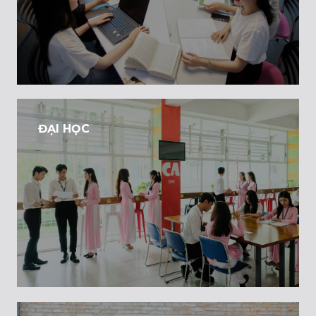
ĐẠI HỌC