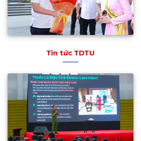
Tin tức TDTU