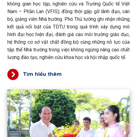
không gian học tập, nghiên cứu và Trường Quốc tế Việt
Nam – Phần Lan (VFIS); đồng thời gặp gỡ lãnh đạo, cán
bộ, giảng viên Nhà trường. Phó Thủ tướng ghi nhận những
kết quả nổi bật của TDTU trong quá trình xây dựng mô
hình đại học hiện đại; đánh giá cao môi trường giáo dục,
hệ thống cơ sở vật chất đồng bộ cùng những nỗ lực của
tập thể Nhà trường trong việc không ngừng nâng cao chất
lượng đào tạo, nghiên cứu khoa học và hội nhập quốc tế.
Tìm hiểu thêm