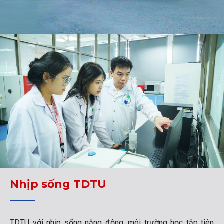
Nhịp sống TDTU
TDTU với nhịp sống năng động, môi trường học tập tiên