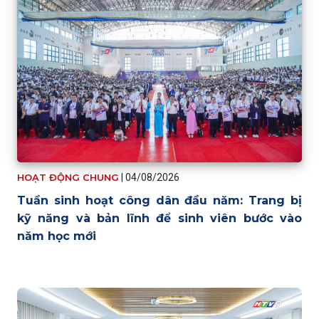
HOẠT ĐỘNG CHUNG
|
04/08/2026
Tuần sinh hoạt công dân đầu năm: Trang bị
kỹ năng và bản lĩnh để sinh viên bước vào
năm học mới