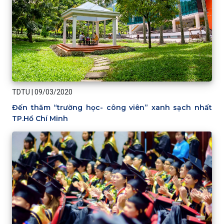
TDTU
|
09/03/2020
Đến thăm “trường học- công viên” xanh sạch nhất
TP.Hồ Chí Minh