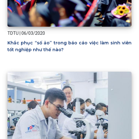
TDTU
|
06/03/2020
Khắc phục “số ảo” trong báo cáo việc làm sinh viên
tốt nghiệp như thế nào?