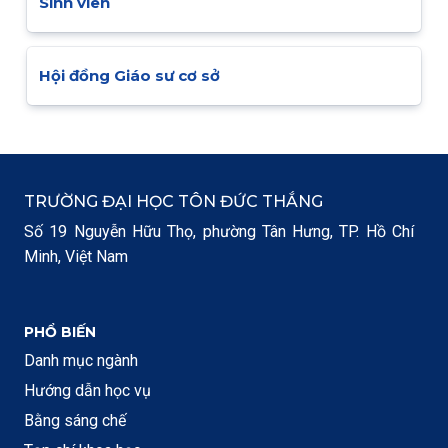
Sinh viên
Hội đồng Giáo sư cơ sở
TRƯỜNG ĐẠI HỌC TÔN ĐỨC THẮNG
Số 19 Nguyễn Hữu Thọ, phường Tân Hưng, TP. Hồ Chí
Minh, Việt Nam
PHỔ BIẾN
Danh mục ngành
Hướng dẫn học vụ
Bằng sáng chế