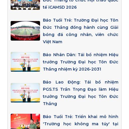
Đức Thắng tổ chức Hội thảo quốc
tế iCAMSD 2026
Báo Tuổi Trẻ: Trường Đại học Tôn
Đức Thắng đồng hành cùng Giải
bóng đá công nhân, viên chức
Việt Nam
Báo Nhân Dân: Tái bổ nhiệm Hiệu
trưởng Trường Đại học Tôn Đức
Thắng nhiệm kỳ 2026-2031
Báo Lao Động: Tái bổ nhiệm
PGS.TS Trần Trọng Đạo làm Hiệu
trưởng Trường Đại học Tôn Đức
Thắng
Báo Tuổi Trẻ: Triển khai mô hình
'Trường học không ma túy' tại