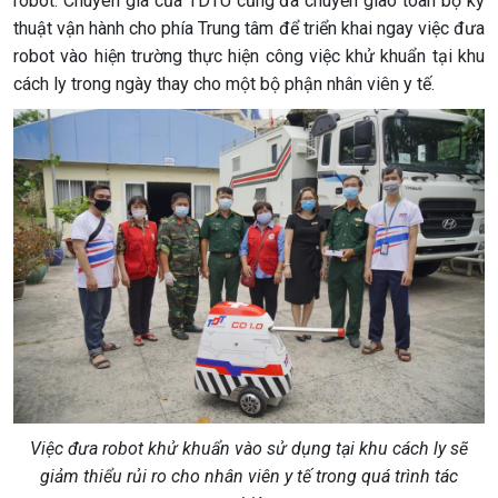
robot. Chuyên gia của TDTU cũng đã chuyển giao toàn bộ kỹ
thuật vận hành cho phía Trung tâm để triển khai ngay việc đưa
robot vào hiện trường thực hiện công việc khử khuẩn tại khu
cách ly trong ngày thay cho một bộ phận nhân viên y tế.
Việc đưa robot khử khuẩn vào sử dụng tại khu cách ly sẽ
giảm thiểu rủi ro cho nhân viên y tế trong quá trình tác