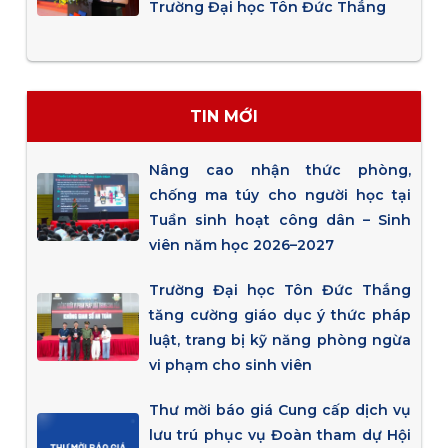
Trường Đại học Tôn Đức Thắng
TIN MỚI
Nâng cao nhận thức phòng,
chống ma túy cho người học tại
Tuần sinh hoạt công dân – Sinh
viên năm học 2026–2027
Trường Đại học Tôn Đức Thắng
tăng cường giáo dục ý thức pháp
luật, trang bị kỹ năng phòng ngừa
vi phạm cho sinh viên
Thư mời báo giá Cung cấp dịch vụ
lưu trú phục vụ Đoàn tham dự Hội