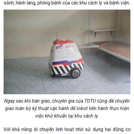
sảnh, hành lang, phòng bệnh của các khu cách ly và bệnh viện.
Ngay sau khi bàn giao, chuyên gia của TDTU cũng đã chuyển
giao toàn bộ kỹ thuật vận hành để robot tiến hành thực hiện
việc khử khuẩn tại khu cách ly.
Với khả năng di chuyển linh hoạt nhờ sử dụng hai động cơ