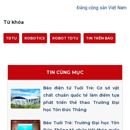
Đảng cộng sản Việt Nam
Từ khóa
TDTU
ROBOTICS
ROBOT TDTU
TIN TRÊN BÁO
TIN CÙNG MỤC
Báo điện tử Tuổi Trẻ: Cơ sở vật
chất chuẩn quốc tế làm điểm tựa
phát triển thể thao Trường Đại
học Tôn Đức Thắng
Báo Tuổi Trẻ: Trường Đại học Tôn