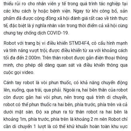
thiểu rủi ro cho nhân viên y tế trong quá trình tác nghiệp tại
các khu cách ly hoặc bệnh viện. Ngay từ khi công bố, sản
phẩm đã được cộng đồng xã hội đánh giá rất cao về tính thực
tế, đặc biệt là ý nghĩa nhân văn trong thời điểm cả xã hội cùng
chung tay chống dịch COVID-19.
Robot với trang bị vi điều khiển STM34F4, có cấu hình mạnh
và tính năng vượt trội; được điều khiển từ xa với khoảng cách
tối đa đến 2.000m. Trên thân robot được gắn điện thoại thông
minh, cho phép dễ dàng quan sát và điều khiển thông qua
cuộc gọi video.
Cánh tay robot là vòi phun thuốc, có khả năng chuyển động
lên, xuống, qua trái, qua phải. Ngoài ra, hai bên thân của robot
còn được gắn hai vòi phun, nên trong quá trình di chuyển,
robot có thể phun thuốc ra hai bên, phía trước, phía trên và cả
dưới mặt sàn. Độ xa phun ra từ thân robot ra hai bên là
khoảng 1m, phía trước, phía trên là khoảng 2 m nên Robot chỉ
cần di chuyển 1 lượt là có thể khử khuẩn hoàn toàn khu vực