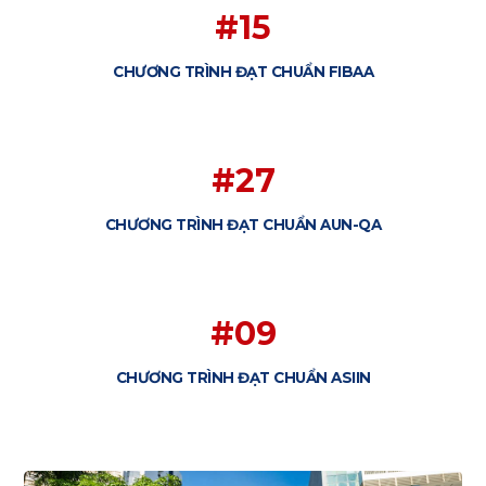
#15
CHƯƠNG TRÌNH ĐẠT CHUẨN FIBAA
#27
CHƯƠNG TRÌNH ĐẠT CHUẨN AUN-QA
#09
CHƯƠNG TRÌNH ĐẠT CHUẨN ASIIN