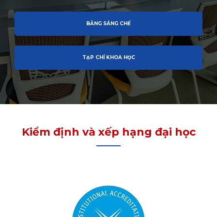
BẰNG SÁNG CHẾ
TẠP CHÍ KHOA HỌC
Kiểm định và xếp hạng đại học