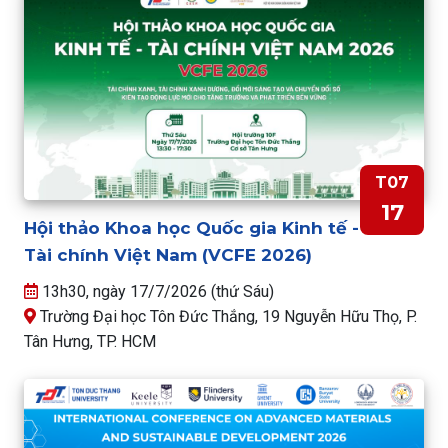
T07
17
Hội thảo Khoa học Quốc gia Kinh tế -
Tài chính Việt Nam (VCFE 2026)
13h30, ngày 17/7/2026 (thứ Sáu)
Trường Đại học Tôn Đức Thắng, 19 Nguyễn Hữu Thọ, P.
Tân Hưng, TP. HCM