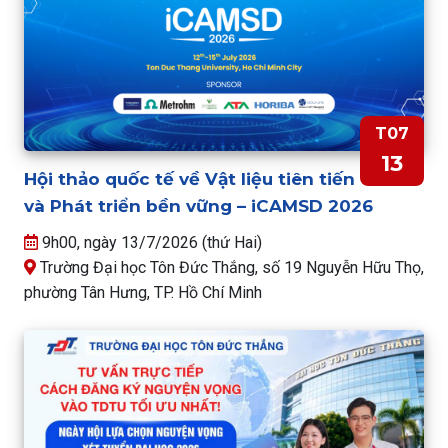
T07
13
Hội thảo quốc tế về Vật liệu tiên tiến
và Phát triển bền vững – iCAMSD 2026
9h00, ngày 13/7/2026 (thứ Hai)
Trường Đại học Tôn Đức Thắng, số 19 Nguyễn Hữu Thọ,
phường Tân Hưng, TP. Hồ Chí Minh