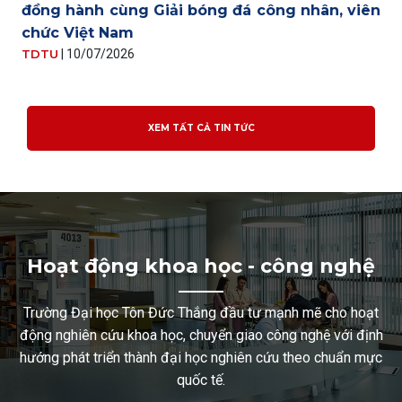
đồng hành cùng Giải bóng đá công nhân, viên
chức Việt Nam
TDTU
|
10/07/2026
XEM TẤT CẢ TIN TỨC
Hoạt động khoa học - công nghệ
Trường Đại học Tôn Đức Thắng đầu tư mạnh mẽ cho hoạt
động nghiên cứu khoa học, chuyển giao công nghệ với định
hướng phát triển thành đại học nghiên cứu theo chuẩn mực
quốc tế.