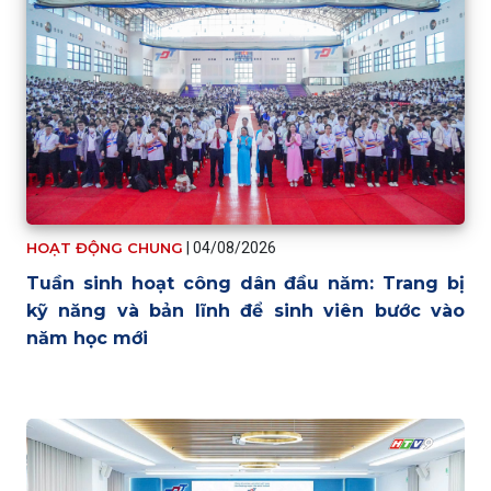
HOẠT ĐỘNG CHUNG
|
04/08/2026
Tuần sinh hoạt công dân đầu năm: Trang bị
kỹ năng và bản lĩnh để sinh viên bước vào
năm học mới