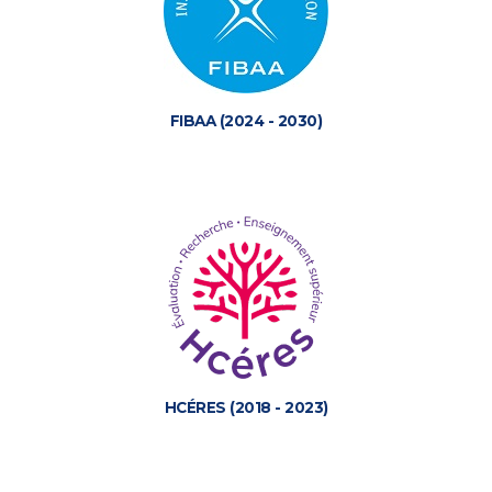
FIBAA (2024 - 2030)
HCÉRES (2018 - 2023)