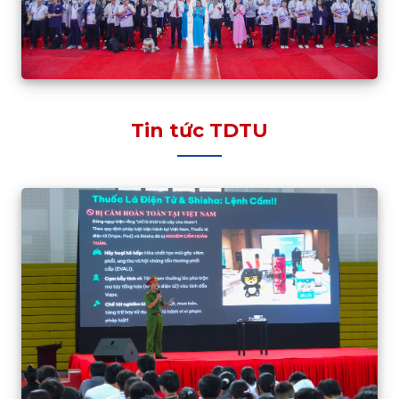
Tin tức TDTU