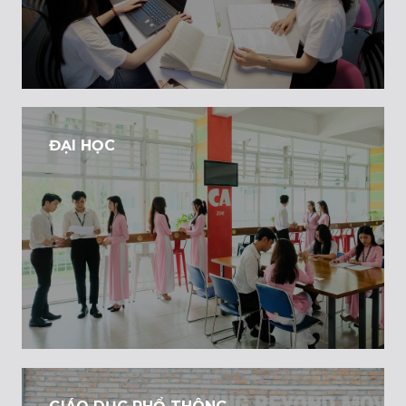
ĐẠI HỌC