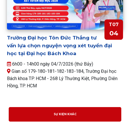
T07
04
Trường Đại học Tôn Đức Thắng tư
vấn lựa chọn nguyện vọng xét tuyển đại
học tại Đại học Bách Khoa
6h00 - 14h00 ngày 04/7/2026 (thứ Bảy)
Gian số 179-180-181-182-183-184, Trường Đại học
Bách khoa TP. HCM - 268 Lý Thường Kiệt, Phường Diên
Hồng, TP. HCM
SỰ KIỆN KHÁC