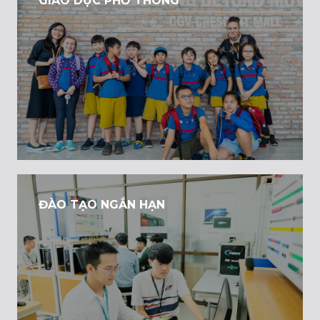
GIÁO DỤC PHỔ THÔNG
ĐÀO TẠO NGẮN HẠN