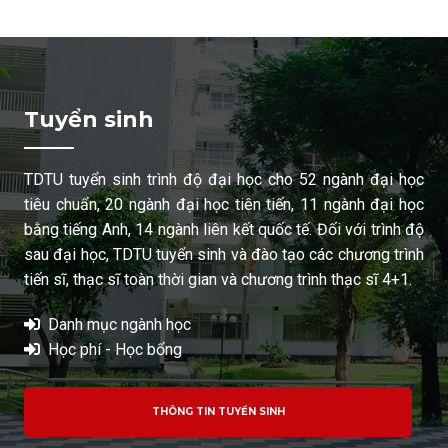
Tuyển sinh
TDTU tuyển sinh trình độ đại học cho 52 ngành đại học
tiêu chuẩn, 20 ngành đại học tiên tiến, 11 ngành đại học
bằng tiếng Anh, 14 ngành liên kết quốc tế. Đối với trình độ
sau đại học, TDTU tuyển sinh và đào tạo các chương trình
tiến sĩ, thạc sĩ toàn thời gian và chương trình thạc sĩ 4+1.
Danh mục ngành học
Học phí - Học bổng
THÔNG TIN TUYỂN SINH