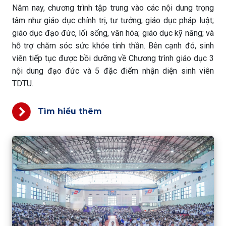
Năm nay, chương trình tập trung vào các nội dung trọng
tâm như giáo dục chính trị, tư tưởng; giáo dục pháp luật;
giáo dục đạo đức, lối sống, văn hóa; giáo dục kỹ năng; và
hỗ trợ chăm sóc sức khỏe tinh thần. Bên cạnh đó, sinh
viên tiếp tục được bồi dưỡng về Chương trình giáo dục 3
nội dung đạo đức và 5 đặc điểm nhận diện sinh viên
TDTU.
Tìm hiểu thêm