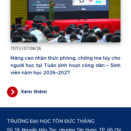
TDTU
|
07/08/26
Nâng cao nhận thức phòng, chống ma túy cho
người học tại Tuần sinh hoạt công dân – Sinh
viên năm học 2026–2027
Xem thêm
TRƯỜNG ĐẠI HỌC TÔN ĐỨC THẮNG
Số 19 Nguyễn Hữu Thọ, phường Tân Hưng, TP. Hồ Chí