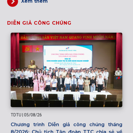
Xem thêm
DIỄN GIẢ CÔNG CHÚNG
TDTU
|
05/08/26
Chương trình Diễn giả công chúng tháng
8/2026: Chủ tịch Tập đoàn TTC chia sẻ về