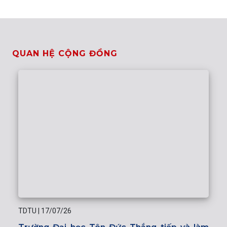
QUAN HỆ CỘNG ĐỒNG
TDTU
|
17/07/26