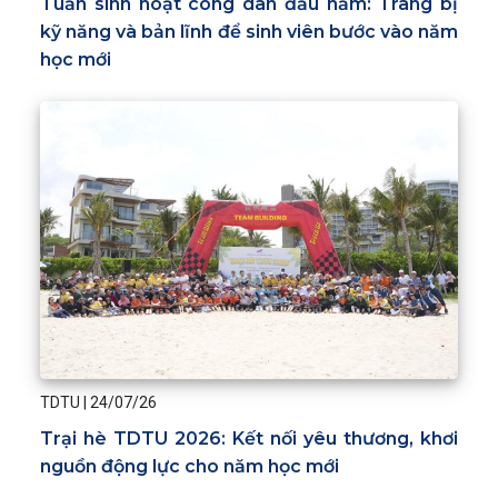
Tuần sinh hoạt công dân đầu năm: Trang bị
kỹ năng và bản lĩnh để sinh viên bước vào năm
học mới
TDTU
|
24/07/26
Trại hè TDTU 2026: Kết nối yêu thương, khơi
nguồn động lực cho năm học mới