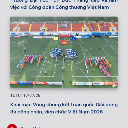
Trường Đại học Tôn Đức Thắng tiếp và làm
việc với Công đoàn Công thương Việt Nam
TDTU
|
17/07/26
Khai mạc Vòng chung kết toàn quốc Giải bóng
đá công nhân, viên chức Việt Nam 2026