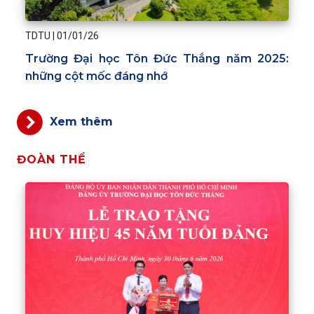
TDTU
|
01/01/26
Trường Đại học Tôn Đức Thắng năm 2025:
những cột mốc đáng nhớ
Xem thêm
ĐOÀN THỂ