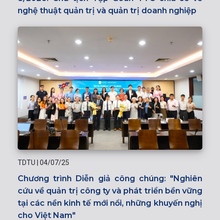
nghệ thuật quản trị và quản trị doanh nghiệp
TDTU
|
04/07/25
Chương trình Diễn giả công chúng: "Nghiên
cứu về quản trị công ty và phát triển bền vững
tại các nền kinh tế mới nổi, những khuyến nghị
cho Việt Nam"