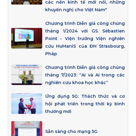
các nền kinh tế mới nổi, những
khuyến nghị cho Việt Nam"
Chương trình Diễn giả công chúng
tháng 1/2024 với GS. Sébastien
Point - Viện trưởng Viện nghiên
cứu HuManiS của ĐH Strasbourg,
Pháp
Chương trình Diễn giả công chúng
tháng 7/2023: “AI và AI trong các
nghiên cứu khoa học khác”
Ứng dụng 5G: Thách thức và cơ
hội phát triển trong thời kỳ bình
thường mới
Sẵn sàng cho mạng 5G