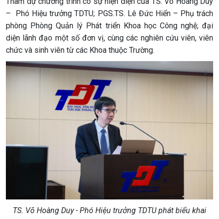
Tham dự chương trình có sự hiện diện của TS. Võ Hoàng Duy
– Phó Hiệu trưởng TDTU; PGS.TS. Lê Đức Hiển – Phụ trách
phòng Phòng Quản lý Phát triển Khoa học Công nghệ; đại
diện lãnh đạo một số đơn vị, cùng các nghiên cứu viên, viên
chức và sinh viên từ các Khoa thuộc Trường.
TS. Võ Hoàng Duy - Phó Hiệu trưởng TDTU phát biểu khai