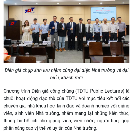
Diễn giả chụp ảnh lưu niệm cùng đại diện Nhà trường và đại
biểu, khách mời
Chương trình Diễn giả công chúng (TDTU Public Lectures) là
chuỗi hoạt động đặc thù của TDTU với mục tiêu kết nối các
chuyên gia, nhà khoa học, lãnh đạo và doanh nghiệp với giảng
viên, sinh viên Nhà trường, nhằm mang lại những kiến thức,
thông tin bổ ích cho giảng viên, viên chức, người học, góp
phần nâng cao vị thế và uy tín của Nhà trường.