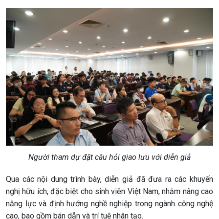
Người tham dự đặt câu hỏi giao lưu với diễn giả
Qua các nội dung trình bày, diễn giả đã đưa ra các khuyến
nghị hữu ích, đặc biệt cho sinh viên Việt Nam, nhằm nâng cao
năng lực và định hướng nghề nghiệp trong ngành công nghệ
cao, bao gồm bán dẫn và trí tuệ nhân tạo.