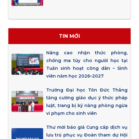
TIN MỚI
Nâng cao nhận thức phòng,
chống ma túy cho người học tại
Tuần sinh hoạt công dân – Sinh
viên năm học 2026–2027
Trường Đại học Tôn Đức Thắng
tăng cường giáo dục ý thức pháp
luật, trang bị kỹ năng phòng ngừa
vi phạm cho sinh viên
Thư mời báo giá Cung cấp dịch vụ
lưu trú phục vụ Đoàn tham dự Hội