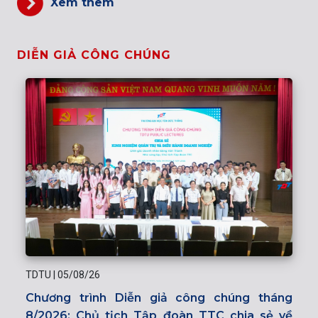
Xem thêm
DIỄN GIẢ CÔNG CHÚNG
TDTU
|
05/08/26
Chương trình Diễn giả công chúng tháng
8/2026: Chủ tịch Tập đoàn TTC chia sẻ về