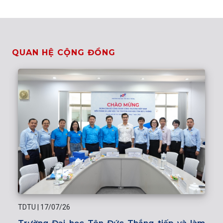
QUAN HỆ CỘNG ĐỒNG
TDTU
|
17/07/26