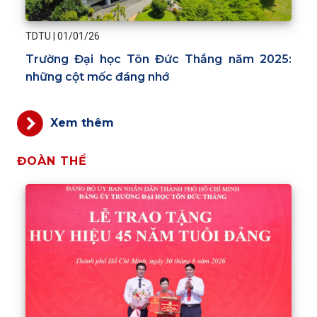
TDTU
|
01/01/26
Trường Đại học Tôn Đức Thắng năm 2025:
những cột mốc đáng nhớ
Xem thêm
ĐOÀN THỂ