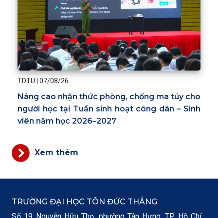
TDTU
|
07/08/26
Nâng cao nhận thức phòng, chống ma túy cho
người học tại Tuần sinh hoạt công dân – Sinh
viên năm học 2026–2027
Xem thêm
TRƯỜNG ĐẠI HỌC TÔN ĐỨC THẮNG
Số 19 Nguyễn Hữu Thọ, phường Tân Hưng, TP. Hồ Chí