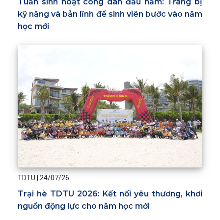
Tuần sinh hoạt công dân đầu năm: Trang bị
kỹ năng và bản lĩnh để sinh viên bước vào năm
học mới
TDTU
|
24/07/26
Trại hè TDTU 2026: Kết nối yêu thương, khơi
nguồn động lực cho năm học mới