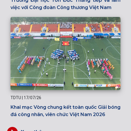
Trường Đại học Tôn Đức Thắng tiếp và làm
việc với Công đoàn Công thương Việt Nam
TDTU
|
17/07/26
Khai mạc Vòng chung kết toàn quốc Giải bóng
đá công nhân, viên chức Việt Nam 2026