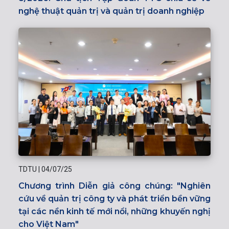
nghệ thuật quản trị và quản trị doanh nghiệp
TDTU
|
04/07/25
Chương trình Diễn giả công chúng: "Nghiên
cứu về quản trị công ty và phát triển bền vững
tại các nền kinh tế mới nổi, những khuyến nghị
cho Việt Nam"