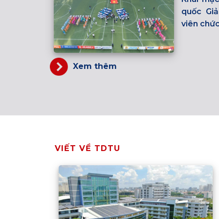
quốc Giả
viên chứ
Xem thêm
VIẾT VỀ TDTU