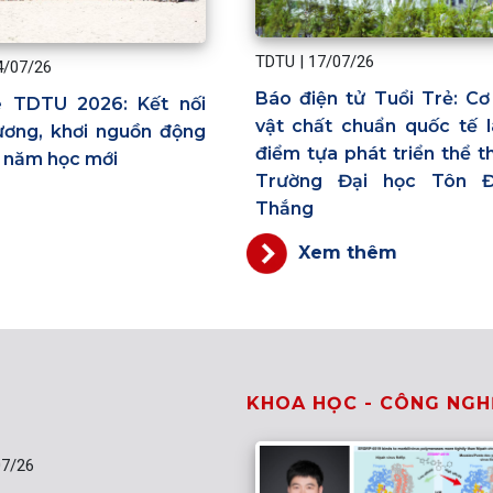
TDTU
|
17/07/26
4/07/26
Báo điện tử Tuổi Trẻ: Cơ
è TDTU 2026: Kết nối
vật chất chuẩn quốc tế 
ương, khơi nguồn động
điểm tựa phát triển thể t
o năm học mới
Trường Đại học Tôn 
Thắng
Xem thêm
KHOA HỌC - CÔNG NGH
07/26