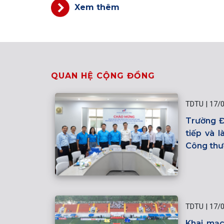
Xem thêm
QUAN HỆ CỘNG ĐỒNG
TDTU
|
17/
Trường Đ
tiếp và 
Công thư
TDTU
|
17/
Khai mạc