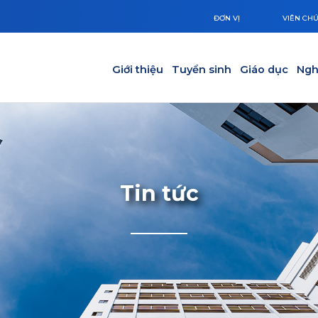
ĐƠN VỊ
VIÊN CH
Main navigation
Giới thiệu
Tuyển sinh
Giáo dục
Ngh
Tin tức