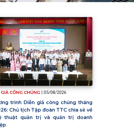
 GIẢ CÔNG CHÚNG
|
05/08/2026
ng trình Diễn giả công chúng tháng
26: Chủ tịch Tập đoàn TTC chia sẻ về
ệ thuật quản trị và quản trị doanh
iệp