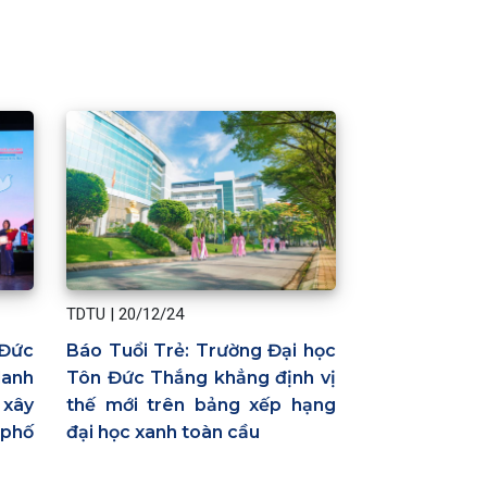
TDTU
|
20/12/24
Đức
Báo Tuổi Trẻ: Trường Đại học
danh
Tôn Đức Thắng khẳng định vị
 xây
thế mới trên bảng xếp hạng
 phố
đại học xanh toàn cầu