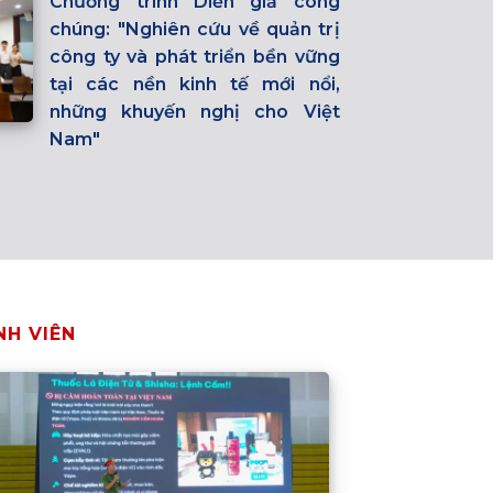
Chương trình Diễn giả công
chúng: "Nghiên cứu về quản trị
công ty và phát triển bền vững
tại các nền kinh tế mới nổi,
những khuyến nghị cho Việt
Nam"
NH VIÊN