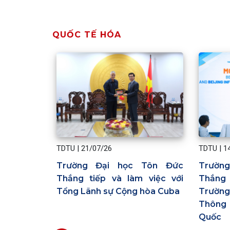
QUỐC TẾ HÓA
TDTU
|
21/07/26
TDTU
|
1
Trường Đại học Tôn Đức
Trườn
Thắng tiếp và làm việc với
Thắng
Tổng Lãnh sự Cộng hòa Cuba
Trườn
Thông 
Quốc