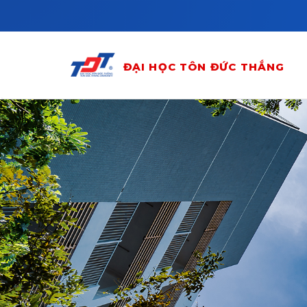
Skip to main content
ĐẠI HỌC TÔN ĐỨC THẮNG