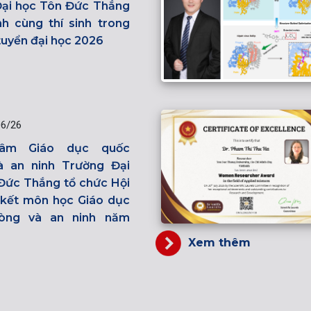
ại học Tôn Đức Thắng
h cùng thí sinh trong
tuyển đại học 2026
06/26
tâm Giáo dục quốc
à an ninh Trường Đại
Đức Thắng tổ chức Hội
n kết môn học Giáo dục
òng và an ninh năm
Xem thêm