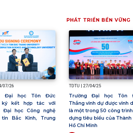
PHÁT TRIỂN BỀN VỮNG
4/07/26
TDTU
|
27/04/25
g Đại học Tôn Đức
Trường Đại học Tôn 
 ký kết hợp tác với
Thắng vinh dự được vinh 
g Đại học Công nghệ
là một trong 50 công trình
tin Bắc Kinh, Trung
dựng tiêu biểu của Thành
Hồ Chí Minh