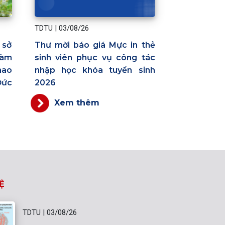
TDTU
|
03/08/26
Thư mời báo giá Mực in thẻ
 sở
sinh viên phục vụ công tác
làm
nhập học khóa tuyển sinh
hao
2026
Đức
Xem thêm
Ệ
TDTU
|
03/08/26