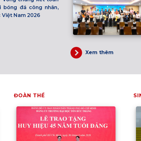
i bóng đá công nhân,
c Việt Nam 2026
Xem thêm
ĐOÀN THỂ
SI