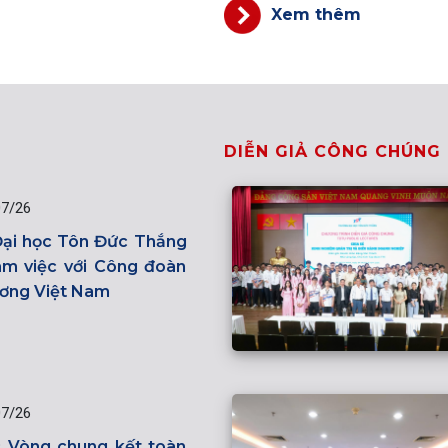
Xem thêm
DIỄN GIẢ CÔNG CHÚNG
07/26
ại học Tôn Đức Thắng
làm việc với Công đoàn
ơng Việt Nam
07/26
 Vòng chung kết toàn