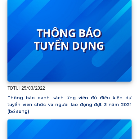
TDTU
|
25/03/2022
Thông báo danh sách ứng viên đủ điều kiện dự
tuyển viên chức và người lao động đợt 3 năm 2021
(bổ sung)