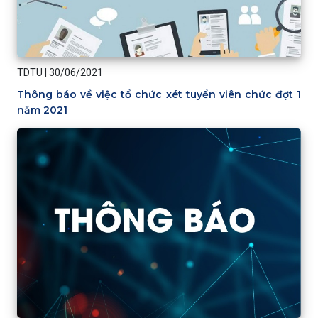
TDTU
|
30/06/2021
Thông báo về việc tổ chức xét tuyển viên chức đợt 1
năm 2021