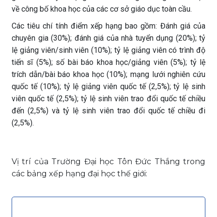
về công bố khoa học của các cơ sở giáo dục toàn cầu.
Các tiêu chí tính điểm xếp hạng bao gồm: Đánh giá của
chuyên gia (30%); đánh giá của nhà tuyển dụng (20%); tỷ
lệ giảng viên/sinh viên (10%); tỷ lệ giảng viên có trình độ
tiến sĩ (5%); số bài báo khoa học/giảng viên (5%); tỷ lệ
trích dẫn/bài báo khoa học (10%); mạng lưới nghiên cứu
quốc tế (10%); tỷ lệ giảng viên quốc tế (2,5%); tỷ lệ sinh
viên quốc tế (2,5%); tỷ lệ sinh viên trao đổi quốc tế chiều
đến (2,5%) và tỷ lệ sinh viên trao đổi quốc tế chiều đi
(2,5%).
Vị trí của Trường Đại học Tôn Đức Thắng trong
các bảng xếp hạng đại học thế giới: