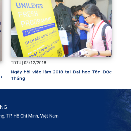
TDTU
|
03/12/2018
Ngày hội việc làm 2018 tại Đại học Tôn Đức
n
Thắng
ẮNG
, TP. Hồ Chí Minh, Việt Nam