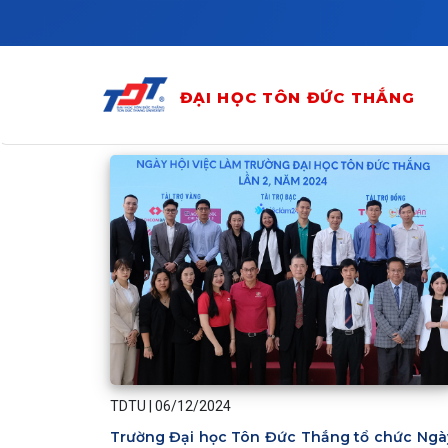
Skip to main content
ĐẠI HỌC TÔN ĐỨC THẮNG
TDTU
|
06/12/2024
Trường Đại học Tôn Đức Thắng tổ chức Ngà