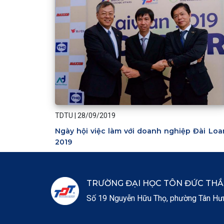
TDTU
|
28/09/2019
Ngày hội việc làm với doanh nghiệp Đài Loa
2019
TRƯỜNG ĐẠI HỌC TÔN ĐỨC TH
Số 19 Nguyễn Hữu Thọ, phường Tân Hưng