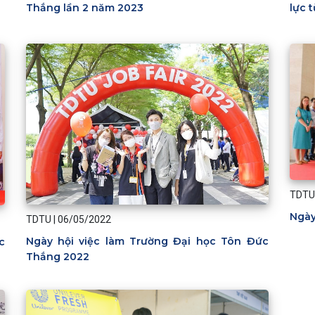
Thắng lần 2 năm 2023
lực 
TDTU
Ngày
TDTU
|
06/05/2022
Ngày hội việc làm Trường Đại học Tôn Đức
c
Thắng 2022