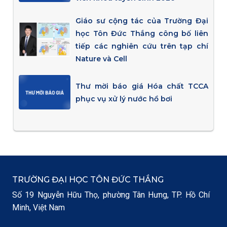
Giáo sư cộng tác của Trường Đại
học Tôn Đức Thắng công bố liên
tiếp các nghiên cứu trên tạp chí
Nature và Cell
Thư mời báo giá Hóa chất TCCA
phục vụ xử lý nước hồ bơi
TRƯỜNG ĐẠI HỌC TÔN ĐỨC THẮNG
Số 19 Nguyễn Hữu Thọ, phường Tân Hưng, TP. Hồ Chí
Minh, Việt Nam