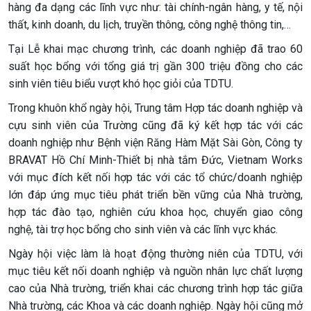
hàng đa dạng các lĩnh vực như: tài chính-ngân hàng, y tế, nội
thất, kinh doanh, du lịch, truyền thông, công nghệ thông tin,…
Tại Lễ khai mạc chương trình, các doanh nghiệp đã trao 60
suất học bổng với tổng giá trị gần 300 triệu đồng cho các
sinh viên tiêu biểu vượt khó học giỏi của TDTU.
Trong khuôn khổ ngày hội, Trung tâm Hợp tác doanh nghiệp và
cựu sinh viên của Trường cũng đã ký kết hợp tác với các
doanh nghiệp như Bệnh viện Răng Hàm Mặt Sài Gòn, Công ty
BRAVAT Hồ Chí Minh-Thiết bị nhà tắm Đức, Vietnam Works
với mục đích kết nối hợp tác với các tổ chức/doanh nghiệp
lớn đáp ứng mục tiêu phát triển bền vững của Nhà trường,
hợp tác đào tạo, nghiên cứu khoa học, chuyển giao công
nghệ, tài trợ học bổng cho sinh viên và các lĩnh vực khác.
Ngày hội việc làm là hoạt động thường niên của TDTU, với
mục tiêu kết nối doanh nghiệp và nguồn nhân lực chất lượng
cao của Nhà trường, triển khai các chương trình hợp tác giữa
Nhà trường, các Khoa và các doanh nghiệp. Ngày hội cũng mở