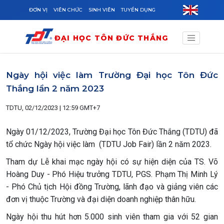
Skip to main content
ĐƠN VỊ
VIÊN CHỨC
SINH VIÊN
TUYỂN DỤNG
ĐẠI HỌC TÔN ĐỨC THẮNG
Ngày hội việc làm Trường Đại học Tôn Đức
Thắng lần 2 năm 2023
TDTU, 02/12/2023 | 12:59 GMT+7
Ngày 01/12/2023, Trường Đại học Tôn Đức Thắng (TDTU) đã
tổ chức Ngày hội việc làm (TDTU Job Fair) lần 2 năm 2023.
Tham dự Lễ khai mạc ngày hội có sự hiện diện của TS. Võ
Hoàng Duy - Phó Hiệu trưởng TDTU, PGS. Phạm Thị Minh Lý
- Phó Chủ tịch Hội đồng Trường, lãnh đạo và giảng viên các
đơn vị thuộc Trường và đại diện doanh nghiệp thân hữu.
Ngày hội thu hút hơn 5.000 sinh viên tham gia với 52 gian