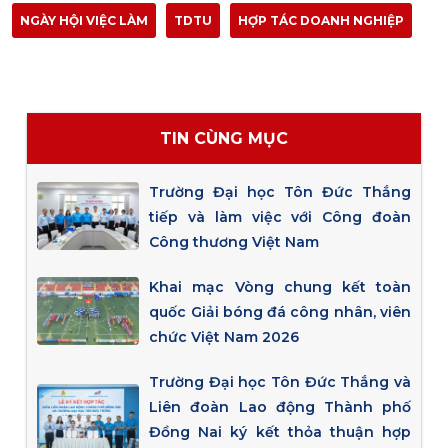
NGÀY HỘI VIỆC LÀM
TDTU
HỢP TÁC DOANH NGHIỆP
TIN CÙNG MỤC
Trường Đại học Tôn Đức Thắng
tiếp và làm việc với Công đoàn
Công thương Việt Nam
Khai mạc Vòng chung kết toàn
quốc Giải bóng đá công nhân, viên
chức Việt Nam 2026
Trường Đại học Tôn Đức Thắng và
Liên đoàn Lao động Thành phố
Đồng Nai ký kết thỏa thuận hợp