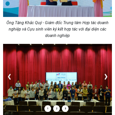
Ông Tăng Khắc Quý - Giám đốc Trung tâm Hợp tác doanh
nghiệp và Cựu sinh viên ký kết hợp tác với đại diện các
doanh nghiệp
1
2
3