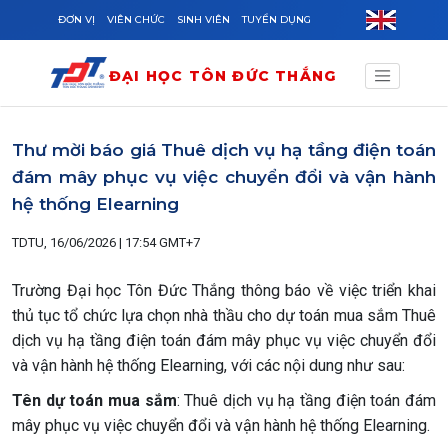
Skip to main content
ĐƠN VỊ
VIÊN CHỨC
SINH VIÊN
TUYỂN DỤNG
ĐẠI HỌC TÔN ĐỨC THẮNG
Thư mời báo giá Thuê dịch vụ hạ tầng điện toán
đám mây phục vụ việc chuyển đổi và vận hành
hệ thống Elearning
TDTU, 16/06/2026 | 17:54 GMT+7
Trường Đại học Tôn Đức Thắng thông báo về việc triển khai
thủ tục tổ chức lựa chọn nhà thầu cho dự toán mua sắm Thuê
dịch vụ hạ tầng điện toán đám mây phục vụ việc chuyển đổi
và vận hành hệ thống Elearning, với các nội dung như sau:
Tên dự toán mua sắm
: Thuê dịch vụ hạ tầng điện toán đám
mây phục vụ việc chuyển đổi và vận hành hệ thống Elearning.