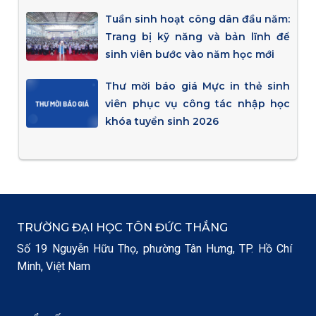
Tuần sinh hoạt công dân đầu năm:
Trang bị kỹ năng và bản lĩnh để
sinh viên bước vào năm học mới
Thư mời báo giá Mực in thẻ sinh
viên phục vụ công tác nhập học
khóa tuyển sinh 2026
TRƯỜNG ĐẠI HỌC TÔN ĐỨC THẮNG
Số 19 Nguyễn Hữu Thọ, phường Tân Hưng, TP. Hồ Chí
Minh, Việt Nam