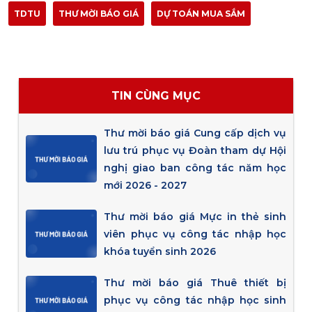
TDTU
THƯ MỜI BÁO GIÁ
DỰ TOÁN MUA SẮM
TIN CÙNG MỤC
Thư mời báo giá Cung cấp dịch vụ
lưu trú phục vụ Đoàn tham dự Hội
nghị giao ban công tác năm học
mới 2026 - 2027
Thư mời báo giá Mực in thẻ sinh
viên phục vụ công tác nhập học
khóa tuyển sinh 2026
Thư mời báo giá Thuê thiết bị
phục vụ công tác nhập học sinh