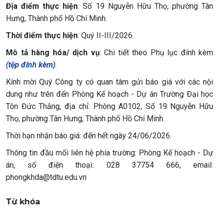
Địa điểm thực hiện
: Số 19 Nguyễn Hữu Thọ, phường Tân
Hưng, Thành phố Hồ Chí Minh.
Thời điểm thực hiện
: Quý II-III/2026.
Mô tả hàng hóa/ dịch vụ
: Chi tiết theo Phụ lục đính kèm
(tệp đính kèm)
.
Kính mời Quý Công ty có quan tâm gửi báo giá với các nội
dung như trên đến Phòng Kế hoạch - Dự án Trường Đại học
Tôn Đức Thắng, địa chỉ: Phòng A0102, Số 19 Nguyễn Hữu
Thọ, phường Tân Hưng, Thành phố Hồ Chí Minh.
Thời hạn nhận báo giá: đến hết ngày 24/06/2026.
Thông tin đầu mối liên hệ phía trường: Phòng Kế hoạch - Dự
án, số điện thoại: 028 37754 666, email:
phongkhda@tdtu.edu.vn
Từ khóa