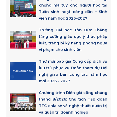
chống ma túy cho người học tại
Tuần sinh hoạt công dân – Sinh
viên năm học 2026–2027
Trường Đại học Tôn Đức Thắng
tăng cường giáo dục ý thức pháp
luật, trang bị kỹ năng phòng ngừa
vi phạm cho sinh viên
Thư mời báo giá Cung cấp dịch vụ
lưu trú phục vụ Đoàn tham dự Hội
nghị giao ban công tác năm học
mới 2026 - 2027
Chương trình Diễn giả công chúng
tháng 8/2026: Chủ tịch Tập đoàn
TTC chia sẻ về nghệ thuật quản trị
và quản trị doanh nghiệp