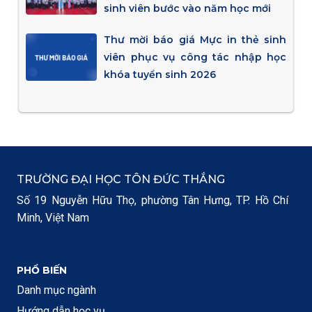
sinh viên bước vào năm học mới
Thư mời báo giá Mực in thẻ sinh
viên phục vụ công tác nhập học
khóa tuyển sinh 2026
TRƯỜNG ĐẠI HỌC TÔN ĐỨC THẮNG
Số 19 Nguyễn Hữu Thọ, phường Tân Hưng, TP. Hồ Chí
Minh, Việt Nam
PHỔ BIẾN
Danh mục ngành
Hướng dẫn học vụ