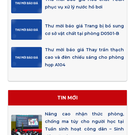
phục vụ xử lý nước hồ bơi
Thư mời báo giá Trang bị bổ sung
cơ sở vật chất tại phòng D0501-B
Thư mời báo giá Thay trần thạch
cao và đèn chiếu sáng cho phòng
họp A104
TIN MỚI
Nâng cao nhận thức phòng,
chống ma túy cho người học tại
Tuần sinh hoạt công dân – Sinh