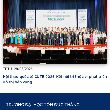
TDTU
|
28/05/2026
Hội thảo quốc tế CUTE 2026: Kết nối tri thức vì phát triển
đô thị bền vững
TRƯỜNG ĐẠI HỌC TÔN ĐỨC THẮNG