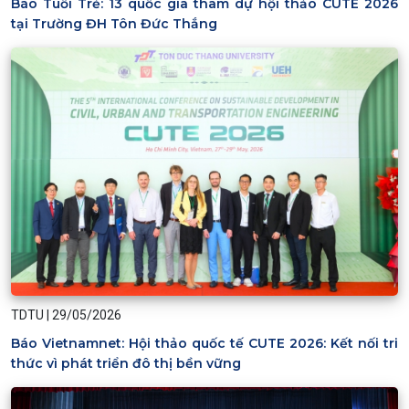
Báo Tuổi Trẻ: 13 quốc gia tham dự hội thảo CUTE 2026
tại Trường ĐH Tôn Đức Thắng
TDTU
|
29/05/2026
Báo Vietnamnet: Hội thảo quốc tế CUTE 2026: Kết nối tri
thức vì phát triển đô thị bền vững