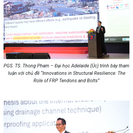
PGS. TS. Thong Pham – Đại học Adelaide
(
Úc
)
trình
bày
tham
luận với
chủ đề
“Innovations in Structural Resilience: The
Role of FRP Tendons and Bolts”