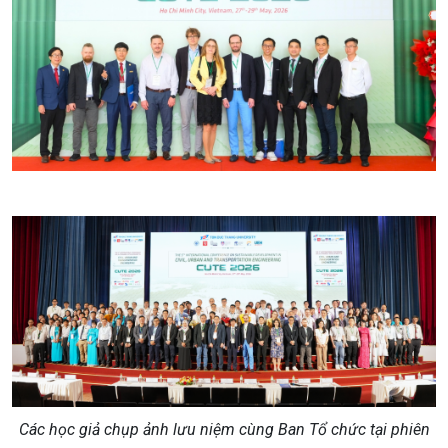
Các
học giả chụp ảnh lưu niệm
cùng Ban Tổ chức tại phiên