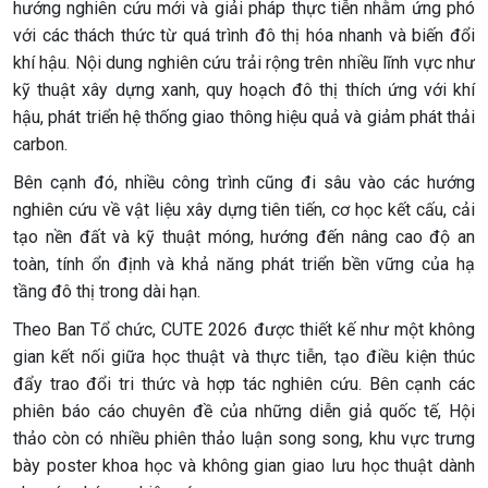
hướng nghiên cứu mới và giải pháp thực tiễn nhằm ứng phó
với các thách thức từ quá trình đô thị hóa nhanh và biến đổi
khí hậu. Nội dung nghiên cứu trải rộng trên nhiều lĩnh vực như
kỹ thuật xây dựng xanh, quy hoạch đô thị thích ứng với khí
hậu, phát triển hệ thống giao thông hiệu quả và giảm phát thải
carbon.
Bên cạnh đó, nhiều công trình cũng đi sâu vào các hướng
nghiên cứu về vật liệu xây dựng tiên tiến, cơ học kết cấu, cải
tạo nền đất và kỹ thuật móng, hướng đến nâng cao độ an
toàn, tính ổn định và khả năng phát triển bền vững của hạ
tầng đô thị trong dài hạn.
Theo Ban Tổ chức, CUTE 2026 được thiết kế như một không
gian kết nối giữa học thuật và thực tiễn, tạo điều kiện thúc
đẩy trao đổi tri thức và hợp tác nghiên cứu. Bên cạnh các
phiên báo cáo chuyên đề của những diễn giả quốc tế, Hội
thảo còn có nhiều phiên thảo luận song song, khu vực trưng
bày poster khoa học và không gian giao lưu học thuật dành