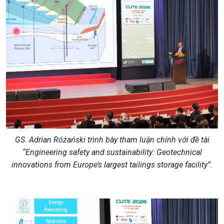
GS. Adrian Różański
trình bày tham luận chính với đề tài
“Engineering safety and sustainability: Geotechnical
innovations from
Europe’s largest tailings storage facility”
.