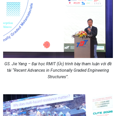
GS. Jie Yang – Đại học RMIT
(
Úc
)
trình bày tham luận với đề
tài “Recent Advances in Functionally Graded Engineering
Structures”
.