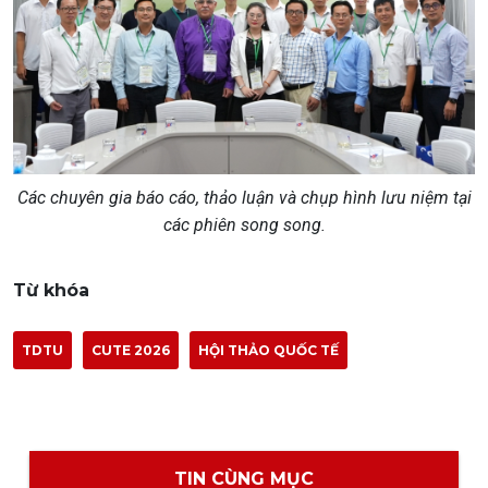
Các chuyên gia báo cáo, thảo luận và chụp hình lưu niệm tại
các phiên song song.
Từ khóa
TDTU
CUTE 2026
HỘI THẢO QUỐC TẾ
TIN CÙNG MỤC