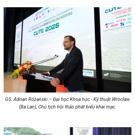
GS. Adrian Różański – Đại học Khoa học - Kỹ thuật Wroclaw
(Ba Lan), Chủ tịch hội thảo phát biểu khai mạc.