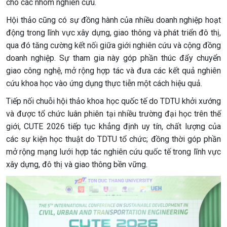
cho các nhóm nghiên cứu.
Hội thảo cũng có sự đồng hành của nhiều doanh nghiệp hoạt
động trong lĩnh vực xây dựng, giao thông và phát triển đô thị,
qua đó tăng cường kết nối giữa giới nghiên cứu và cộng đồng
doanh nghiệp. Sự tham gia này góp phần thúc đẩy chuyển
giao công nghệ, mở rộng hợp tác và đưa các kết quả nghiên
cứu khoa học vào ứng dụng thực tiễn một cách hiệu quả.
Tiếp nối chuỗi hội thảo khoa học quốc tế do TDTU khởi xướng
và được tổ chức luân phiên tại nhiều trường đại học trên thế
giới, CUTE 2026 tiếp tục khẳng định uy tín, chất lượng của
các sự kiện học thuật do TDTU tổ chức; đồng thời góp phần
mở rộng mạng lưới hợp tác nghiên cứu quốc tế trong lĩnh vực
xây dựng, đô thị và giao thông bền vững.