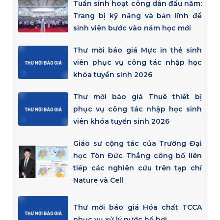
Tuần sinh hoạt công dân đầu năm:
Trang bị kỹ năng và bản lĩnh để
sinh viên bước vào năm học mới
Thư mời báo giá Mực in thẻ sinh
viên phục vụ công tác nhập học
khóa tuyển sinh 2026
Thư mời báo giá Thuê thiết bị
phục vụ công tác nhập học sinh
viên khóa tuyển sinh 2026
Giáo sư cộng tác của Trường Đại
học Tôn Đức Thắng công bố liên
tiếp các nghiên cứu trên tạp chí
Nature và Cell
Thư mời báo giá Hóa chất TCCA
phục vụ xử lý nước hồ bơi