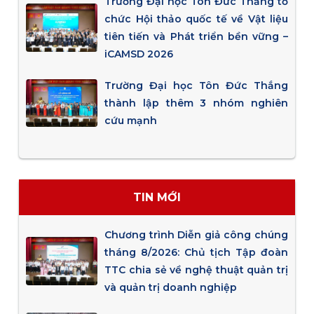
Trường Đại học Tôn Đức Thắng tổ
chức Hội thảo quốc tế về Vật liệu
tiên tiến và Phát triển bền vững –
iCAMSD 2026
Trường Đại học Tôn Đức Thắng
thành lập thêm 3 nhóm nghiên
cứu mạnh
TIN MỚI
Chương trình Diễn giả công chúng
tháng 8/2026: Chủ tịch Tập đoàn
TTC chia sẻ về nghệ thuật quản trị
và quản trị doanh nghiệp