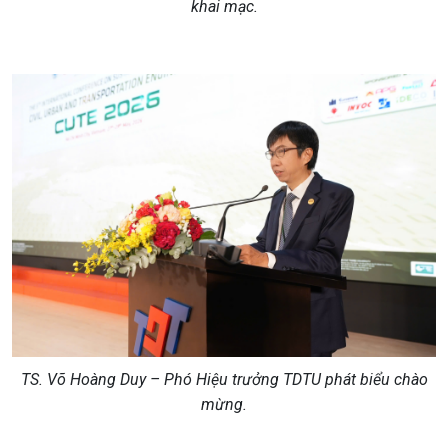
khai mạc.
TS. Võ Hoàng Duy – Phó Hiệu trưởng
TDTU phát biểu chào
mừng.