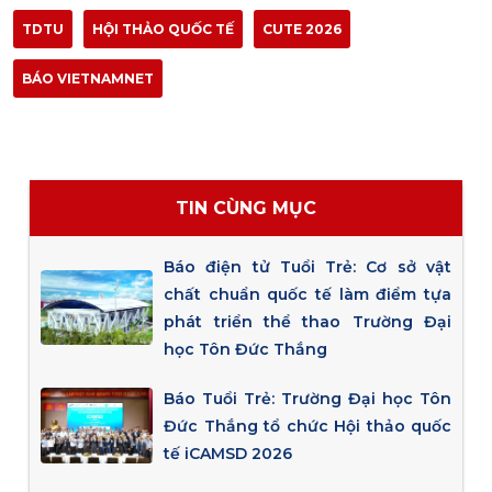
TDTU
HỘI THẢO QUỐC TẾ
CUTE 2026
BÁO VIETNAMNET
TIN CÙNG MỤC
Báo điện tử Tuổi Trẻ: Cơ sở vật
chất chuẩn quốc tế làm điểm tựa
phát triển thể thao Trường Đại
học Tôn Đức Thắng
Báo Tuổi Trẻ: Trường Đại học Tôn
Đức Thắng tổ chức Hội thảo quốc
tế iCAMSD 2026