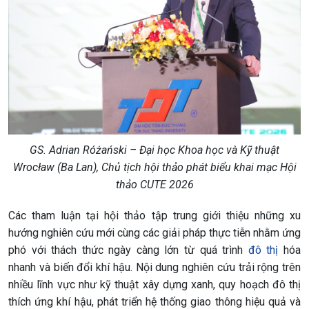
GS. Adrian Różański – Đại học Khoa học và Kỹ thuật
Wrocław (Ba Lan), Chủ tịch hội thảo phát biểu khai mạc Hội
thảo CUTE 2026
Các tham luận tại hội thảo tập trung giới thiệu những xu
hướng nghiên cứu mới cùng các giải pháp thực tiễn nhằm ứng
phó với thách thức ngày càng lớn từ quá trình
đô thị
hóa
nhanh và biến đổi khí hậu. Nội dung nghiên cứu trải rộng trên
nhiều lĩnh vực như kỹ thuật xây dựng xanh, quy hoạch đô thị
thích ứng khí hậu, phát triển hệ thống giao thông hiệu quả và