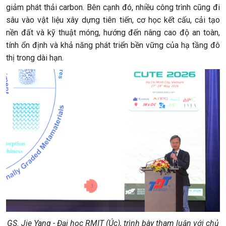
giảm phát thải carbon. Bên cạnh đó, nhiều công trình cũng đi
sâu vào vật liệu xây dựng tiên tiến, cơ học kết cấu, cải tạo
nền đất và kỹ thuật móng, hướng đến nâng cao độ an toàn,
tính ổn định và khả năng phát triển bền vững của hạ tầng đô
thị trong dài hạn.
GS. Jie Yang - Đại học RMIT (Úc), trình bày tham luận với chủ