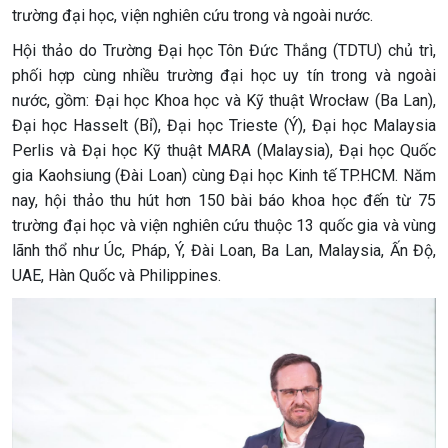
trường đại học, viện nghiên cứu trong và ngoài nước.
Hội thảo do Trường Đại học Tôn Đức Thắng (TDTU) chủ trì,
phối hợp cùng nhiều trường đại học uy tín trong và ngoài
nước, gồm: Đại học Khoa học và Kỹ thuật Wrocław (Ba Lan),
Đại học Hasselt (Bỉ), Đại học Trieste (Ý), Đại học Malaysia
Perlis và Đại học Kỹ thuật MARA (Malaysia), Đại học Quốc
gia Kaohsiung (Đài Loan) cùng Đại học Kinh tế TP.HCM. Năm
nay, hội thảo thu hút hơn 150 bài báo khoa học đến từ 75
trường đại học và viện nghiên cứu thuộc 13 quốc gia và vùng
lãnh thổ như Úc, Pháp, Ý, Đài Loan, Ba Lan, Malaysia, Ấn Độ,
UAE, Hàn Quốc và Philippines.