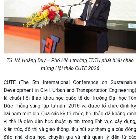
TS. Võ Hoàng Duy – Phó Hiệu trưởng TDTU phát biểu chào
mừng Hội thảo CUTE 2026
CUTE (The 5th International Conference on Sustainable
Development in Civil, Urban and Transportation Engineering)
là chuỗi hội thảo khoa học quốc tế do Trường Đại học Tôn
Đức Thắng sáng lập từ năm 2016 và được tổ chức định kỳ
hai năm một lần. Qua các kỳ tổ chức, hội thảo đã khẳng định
vị thế là diễn đàn học thuật uy tín trong lĩnh vực xây dựng,
kiến trúc, đô thị và giao thông, thu hút sự tham gia của đông
đảo nhà khoa học, chuyên gia và nhà quản lý đến từ các