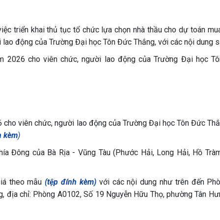
ệc triển khai thủ tục tổ chức lựa chọn nhà thầu cho dự toán mu
 lao động của Trường Đại học Tôn Đức Thắng, với các nội dung s
ăm 2026 cho viên chức, người lao động của Trường Đại học T
6 cho viên chức, người lao động của Trường Đại học Tôn Đức Thắ
h kèm
)
 phía Đông của Bà Rịa - Vũng Tàu (Phước Hải, Long Hải, Hồ Tràm
giá theo mẫu
(
tệp đính kèm
)
với các nội dung như trên đến Ph
g, địa chỉ: Phòng A0102, Số 19 Nguyễn Hữu Thọ, phường Tân Hưn