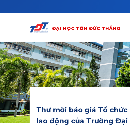
Skip to main content
ĐẠI HỌC TÔN ĐỨC THẮNG
Thư mời báo giá Tổ chức 
lao động của Trường Đại