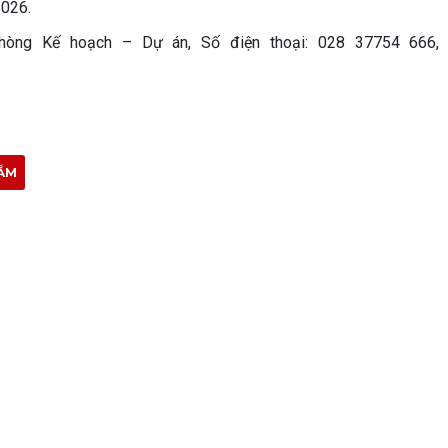
2026.
Phòng Kế hoạch – Dự án, Số điện thoại: 028 37754 666, 
ẮM