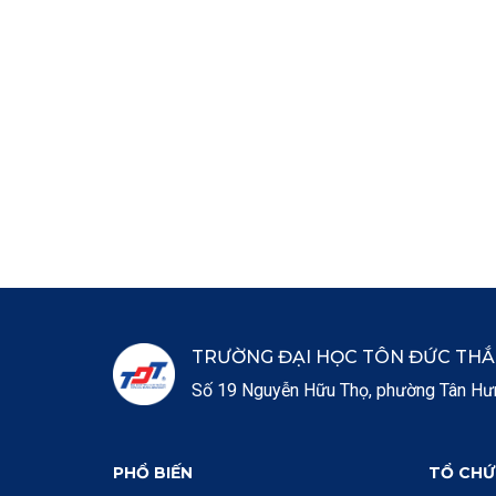
TRƯỜNG ĐẠI HỌC TÔN ĐỨC TH
Số 19 Nguyễn Hữu Thọ, phường Tân Hưng
PHỔ BIẾN
TỔ CHỨ