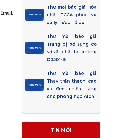
Thư mời báo giá Hóa
Email:
chất TCCA phục vụ
xử lý nước hồ bơi
Thư mời báo giá
Trang bị bổ sung cơ
sở vật chất tại phòng
D0501-B
Thư mời báo giá
Thay trần thạch cao
và đèn chiếu sáng
cho phòng họp A104
TIN MỚI