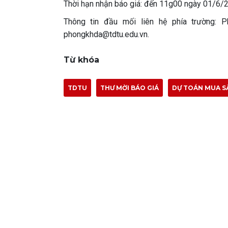
Thời hạn nhận báo giá: đến 11g00 ngày 01/6/
Thông tin đầu mối liên hệ phía trường: 
phongkhda@tdtu.edu.vn.
Từ khóa
TDTU
THƯ MỜI BÁO GIÁ
DỰ TOÁN MUA S