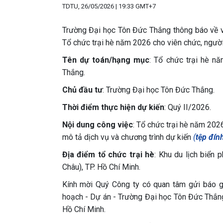
TDTU, 26/05/2026 | 19:33 GMT+7
Trường Đại học Tôn Đức Thắng thông báo về vi
Tổ chức trại hè năm 2026 cho viên chức, người
Tên dự toán/hạng mục
: Tổ chức trại hè n
Thắng.
Chủ đầu tư
: Trường Đại học Tôn Đức Thắng.
Thời điểm thực hiện dự kiến
: Quý II/2026.
Nội dung công việc
: Tổ chức trại hè năm 202
mô tả dịch vụ và chương trình dự kiến
(
tệp đín
Địa điểm tổ chức trại hè
: Khu du lịch biển
Châu), TP. Hồ Chí Minh.
Kính mời Quý Công ty có quan tâm gửi báo 
hoạch - Dự án - Trường Đại học Tôn Đức Thắn
Hồ Chí Minh.