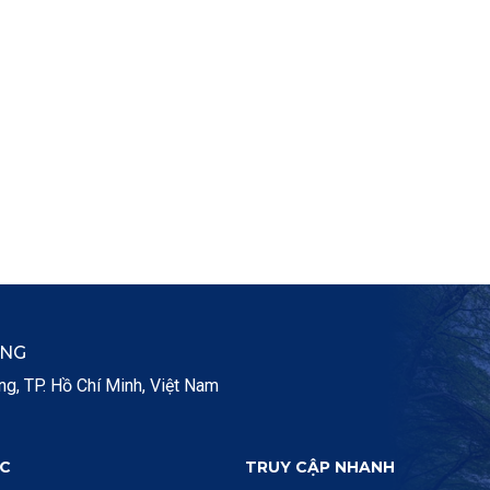
ẮNG
, TP. Hồ Chí Minh, Việt Nam
C
TRUY CẬP NHANH