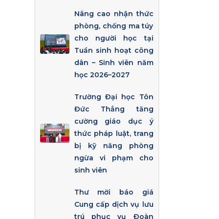
Nâng cao nhận thức
phòng, chống ma túy
cho người học tại
Tuần sinh hoạt công
dân – Sinh viên năm
học 2026–2027
Trường Đại học Tôn
Đức Thắng tăng
cường giáo dục ý
thức pháp luật, trang
bị kỹ năng phòng
ngừa vi phạm cho
sinh viên
Thư mời báo giá
Cung cấp dịch vụ lưu
trú phục vụ Đoàn