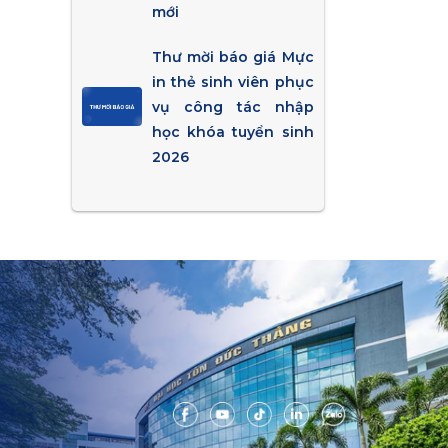
mới
Thư mời báo giá Mực
in thẻ sinh viên phục
vụ công tác nhập
học khóa tuyển sinh
2026