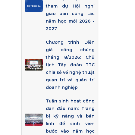
tham dự Hội nghị
giao ban công tác
năm học mới 2026 -
2027
Chương trình Diễn
giả công chúng
tháng 8/2026: Chủ
tịch Tập đoàn TTC
chia sẻ về nghệ thuật
quản trị và quản trị
doanh nghiệp
Tuần sinh hoạt công
dân đầu năm: Trang
bị kỹ năng và bản
lĩnh để sinh viên
bước vào năm học