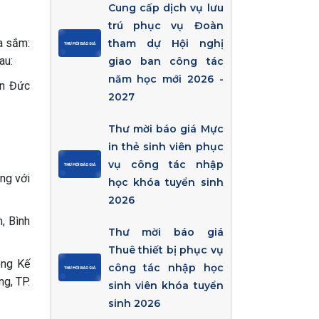
Cung cấp dịch vụ lưu
trú phục vụ Đoàn
a sắm:
tham dự Hội nghị
au:
giao ban công tác
năm học mới 2026 -
ôn Đức
2027
Thư mời báo giá Mực
in thẻ sinh viên phục
vụ công tác nhập
ng với
học khóa tuyển sinh
2026
, Bình
Thư mời báo giá
Thuê thiết bị phục vụ
òng Kế
công tác nhập học
g, TP.
sinh viên khóa tuyển
sinh 2026