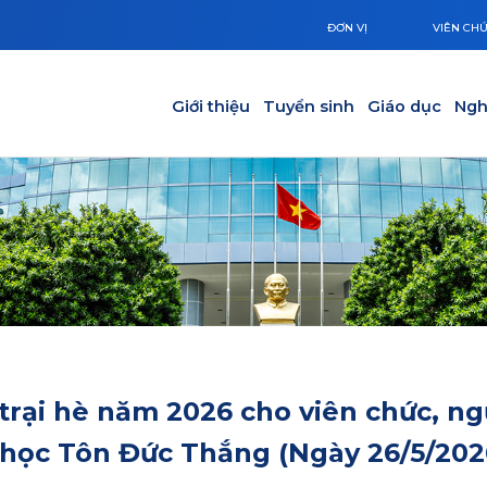
ĐƠN VỊ
VIÊN CH
Main navigation
Giới thiệu
Tuyển sinh
Giáo dục
Ngh
trại hè năm 2026 cho viên chức, ng
 học Tôn Đức Thắng (Ngày 26/5/202