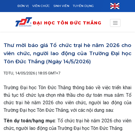
Skip to main content
ĐƠN VỊ
VIÊN CHỨC
SINH VIÊN
TUYỂN DỤNG
ĐẠI HỌC TÔN ĐỨC THẮNG
Thư mời báo giá Tổ chức trại hè năm 2026 cho
viên chức, người lao động của Trường Đại học
Tôn Đức Thắng (Ngày 14/5/2026)
TDTU, 14/05/2026 | 18:05 GMT+7
Trường Đại học Tôn Đức Thắng thông báo về việc triển khai
thủ tục tổ chức lựa chọn nhà thầu cho dự toán mua sắm: Tổ
chức trại hè năm 2026 cho viên chức, người lao động của
Trường Đại học Tôn Đức Thắng, với các nội dung sau:
Tên dự toán/hạng mục
: Tổ chức trại hè năm 2026 cho viên
chức, người lao động của Trường Đại học Tôn Đức Thắng.