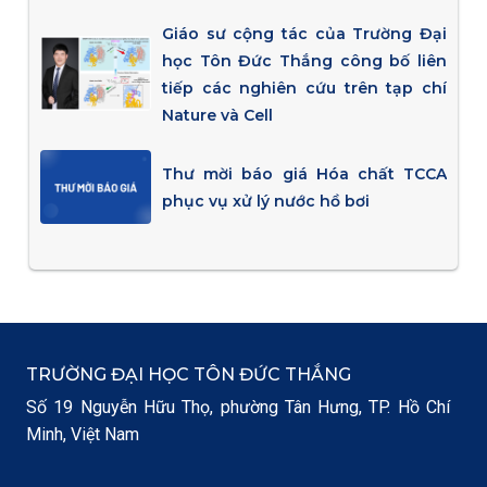
Giáo sư cộng tác của Trường Đại
học Tôn Đức Thắng công bố liên
tiếp các nghiên cứu trên tạp chí
Nature và Cell
Thư mời báo giá Hóa chất TCCA
phục vụ xử lý nước hồ bơi
TRƯỜNG ĐẠI HỌC TÔN ĐỨC THẮNG
Số 19 Nguyễn Hữu Thọ, phường Tân Hưng, TP. Hồ Chí
Minh, Việt Nam