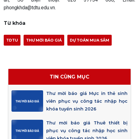
phongkhda@tdtu.edu.vn.
Từ khóa
TDTU
THƯ MỜI BÁO GIÁ
DỰ TOÁN MUA SẮM
TIN CÙNG MỤC
Thư mời báo giá Mực in thẻ sinh
viên phục vụ công tác nhập học
khóa tuyển sinh 2026
Thư mời báo giá Thuê thiết bị
phục vụ công tác nhập học sinh
viên khóa tuyển sinh 2026