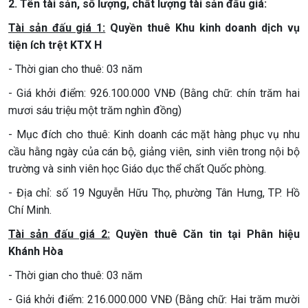
2. Tên tài sản, số lượng, chất lượng tài sản đấu giá:
Tài sản đấu giá 1:
Quyền thuê Khu kinh doanh dịch vụ
tiện ích trệt KTX H
- Thời gian cho thuê: 03 năm
- Giá khởi điểm: 926.100.000 VNĐ (Bằng chữ: chín trăm hai
mươi sáu triệu một trăm nghìn đồng)
- Mục đích cho thuê: Kinh doanh các mặt hàng phục vụ nhu
cầu hằng ngày của cán bộ, giảng viên, sinh viên trong nội bộ
trường và sinh viên học Giáo dục thể chất Quốc phòng.
- Địa chỉ: số 19 Nguyễn Hữu Thọ, phường Tân Hưng, TP. Hồ
Chí Minh.
Tài sản đấu giá 2:
Quyền thuê Căn tin tại Phân hiệu
Khánh Hòa
- Thời gian cho thuê: 03 năm
- Giá khởi điểm: 216.000.000 VNĐ (Bằng chữ: Hai trăm mười