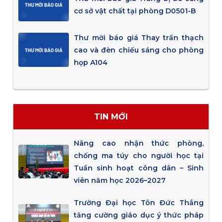
cơ sở vật chất tại phòng D0501-B
Thư mời báo giá Thay trần thạch
cao và đèn chiếu sáng cho phòng
họp A104
TIN MỚI
Nâng cao nhận thức phòng,
chống ma túy cho người học tại
Tuần sinh hoạt công dân – Sinh
viên năm học 2026–2027
Trường Đại học Tôn Đức Thắng
tăng cường giáo dục ý thức pháp