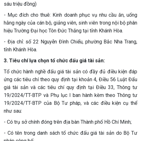
sáu triệu đồng)
- Mục đích cho thuê: Kinh doanh phục vụ nhu cầu ăn, uống
hằng ngày của cán bộ, giảng viên, sinh viên trong nội bộ phân
hiệu Trường Đại học Tôn Đức Thắng tại tỉnh Khánh Hòa.
- Địa chỉ: số 22 Nguyễn Đình Chiểu, phường Bắc Nha Trang,
tỉnh Khánh Hòa.
3. Tiêu chí lựa chọn tổ chức đấu giá tài sản:
Tổ chức hành nghề đấu giá tài sản có đầy đủ điều kiện đáp
ứng các tiêu chí theo quy định tại khoản 4, Điều 56 Luật Đấu
giá tài sản và các tiêu chí quy định tại Điều 33, Thông tư
19/2024/TT-BTP và Phụ lục I ban hành kèm theo Thông tư
19/2024/TT-BTP của Bộ Tư pháp, và các điều kiện cụ thể
như sau:
- Có trụ sở chính đóng trên địa bàn Thành phố Hồ Chí Minh;
- Có tên trong danh sách tổ chức đấu giá tài sản do Bộ Tư
pháp công bố;