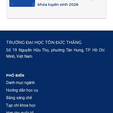
khóa tuyển sinh 2026
TRƯỜNG ĐẠI HỌC TÔN ĐỨC THẮNG
Số 19 Nguyễn Hữu Thọ, phường Tân Hưng, TP. Hồ Chí
Minh, Việt Nam
PHỔ BIẾN
Danh mục ngành
Hướng dẫn học vụ
Bằng sáng chế
Tạp chí khoa học
Hợp tác quốc tế