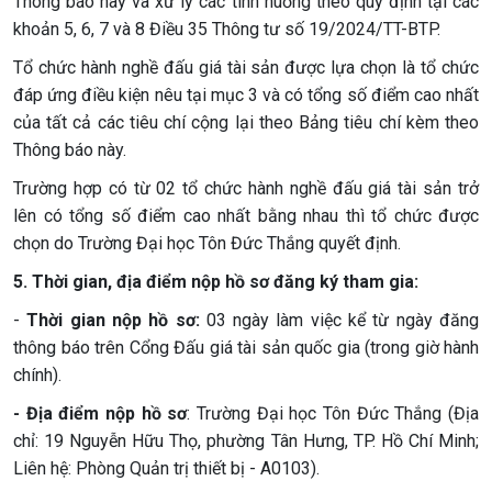
Thông báo này và xử lý các tình huống theo quy định tại các
khoản 5, 6, 7 và 8 Điều 35 Thông tư số 19/2024/TT-BTP.
Tổ chức hành nghề đấu giá tài sản được lựa chọn là tổ chức
đáp ứng điều kiện nêu tại mục 3 và có tổng số điểm cao nhất
của tất cả các tiêu chí cộng lại theo Bảng tiêu chí kèm theo
Thông báo này.
Trường hợp có từ 02 tổ chức hành nghề đấu giá tài sản trở
lên có tổng số điểm cao nhất bằng nhau thì tổ chức được
chọn do Trường Đại học Tôn Đức Thắng quyết định.
5. Thời gian, địa điểm nộp hồ sơ đăng ký tham gia:
-
Thời gian nộp hồ sơ:
03 ngày làm việc kể từ ngày đăng
thông báo trên Cổng Đấu giá tài sản quốc gia (trong giờ hành
chính).
- Địa điểm nộp hồ sơ
: Trường Đại học Tôn Đức Thắng (Địa
chỉ: 19 Nguyễn Hữu Thọ, phường Tân Hưng, TP. Hồ Chí Minh;
Liên hệ: Phòng Quản trị thiết bị - A0103).