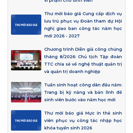
vi phạm cho sinh viên
Thư mời báo giá Cung cấp dịch vụ
lưu trú phục vụ Đoàn tham dự Hội
nghị giao ban công tác năm học
mới 2026 - 2027
Chương trình Diễn giả công chúng
tháng 8/2026: Chủ tịch Tập đoàn
TTC chia sẻ về nghệ thuật quản trị
và quản trị doanh nghiệp
Tuần sinh hoạt công dân đầu năm:
Trang bị kỹ năng và bản lĩnh để
sinh viên bước vào năm học mới
Thư mời báo giá Mực in thẻ sinh
viên phục vụ công tác nhập học
khóa tuyển sinh 2026