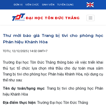
Skip to main content
ĐƠN VỊ
VIÊN CHỨC
SINH VIÊN
TUYỂN DỤNG
ĐẠI HỌC TÔN ĐỨC THẮNG
Thư mời báo giá Trang bị tivi cho phòng học
Phân hiệu Khánh Hòa
TDTU, 12/12/2025 | 14:02 GMT+7
Trường Đại học Tôn Đức Thắng thông báo về việc triển khai
thủ tục tổ chức lựa chọn nhà thầu cho dự toán mua sắm
Trang bị tivi cho phòng học Phân hiệu Khánh Hòa, nội dung cụ
thể như sau:
Tên dự toán/hạng mục
: Trang bị tivi cho phòng học Phân
hiệu Khánh Hòa
Địa điểm thực hiện
: Trường Đại học Tôn Đức Thắng