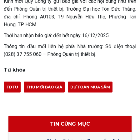
Kính mời Quý Công ty gửi báo giá với các nội dung như trên
đến Phòng Quản trị thiết bị, Trường Đại học Tôn Đức Thắng;
địa chỉ: Phòng A0103, 19 Nguyễn Hữu Thọ, Phường Tân
Hưng, TP. HCM
Thời hạn nhận báo giá: đến hết ngày 16/12/2025
Thông tin đầu mối liên hệ phía Nhà trường: Số điện thoại
(028) 37 755 060 – Phòng Quản trị thiết bị.
Từ khóa
TDTU
THƯ MỜI BÁO GIÁ
DỰ TOÁN MUA SẮM
TIN CÙNG MỤC