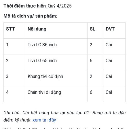
Thời điểm thực hiện
: Quý 4/2025
Mô tả dịch vụ/ sản phẩm:
STT
Nội dung
SL
ĐVT
1
Tivi LG 86 inch
2
Cái
2
Tivi LG 65 inch
6
Cái
3
Khung tivi cố định
2
Cái
4
Chân tivi di động
6
Cái
Ghi chú: Chi tiết hàng hóa tại phụ lục 01: Bảng mô tả đặc
điểm kỹ thuật
:
xem tại đây