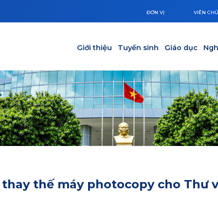
ĐƠN VỊ
VIÊN CH
Main navigation
Giới thiệu
Tuyển sinh
Giáo dục
Ngh
ị thay thế máy photocopy cho Thư v