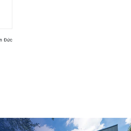
ôn Đức