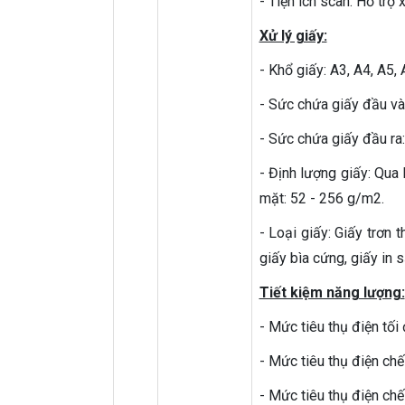
- Tiện ích scan: Hỗ trợ 
Xử lý giấy:
- Khổ giấy: A3, A4, A5, 
- Sức chứa giấy đầu vào
- Sức chứa giấy đầu ra:
- Định lượng giấy: Qua
mặt: 52 - 256 g/m2.
- Loại giấy: Giấy trơn t
giấy bìa cứng, giấy in s
Tiết kiệm năng lượng:
- Mức tiêu thụ điện tối 
- Mức tiêu thụ điện ch
- Mức tiêu thụ điện chế