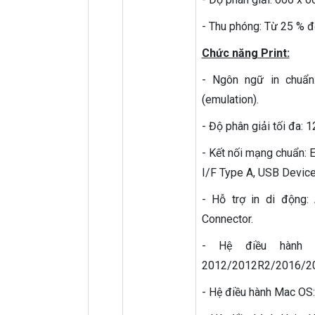
- Thu phóng: Từ 25 % 
Chức năng Print:
- Ngôn ngữ in chuẩn:
(emulation).
- Độ phân giải tối đa:
- Kết nối mạng chuẩn:
I/F Type A, USB Device
- Hỗ trợ in di động:
Connector.
- Hệ điều hành W
2012/2012R2/2016/20
- Hệ điều hành Mac OS: