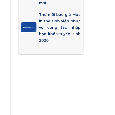
mới
Thư mời báo giá Mực
in thẻ sinh viên phục
vụ công tác nhập
học khóa tuyển sinh
2026