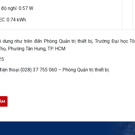
 độ nghỉ: 0.57 W.
TEC: 0.74 kWh.
i dung như trên đến Phòng Quản trị thiết bị, Trường Đại học T
Thọ, Phường Tân Hưng, TP. HCM
25
iện thoại (028) 37 755 060 – Phòng Quản trị thiết bị.
ẮM