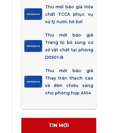
Thư mời báo giá Hóa
chất TCCA phục vụ
xử lý nước hồ bơi
Thư mời báo giá
Trang bị bổ sung cơ
sở vật chất tại phòng
D0501-B
Thư mời báo giá
Thay trần thạch cao
và đèn chiếu sáng
cho phòng họp A104
TIN MỚI