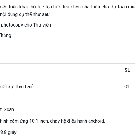
ệc triển khai thủ tục tổ chức lựa chọn nhà thầu cho dự toán m
nội dung cụ thể như sau:
y photocopy cho Thư viện
Thắng
SL
uất xứ Thái Lan)
01
t, Scan.
hình cảm ứng 10.1 inch, chạy hệ điều hành android.
8.8 giây.