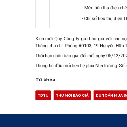
- Mức tiêu thụ điện chế
- Chỉ số tiêu thụ điện 
Kính mời Quý Công ty gửi báo giá với các nộ
Thắng; địa chỉ: Phòng A0103, 19 Nguyễn Hữu 
Thời hạn nhận báo giá: đến hết ngày 05/12/20
Thông tin đầu mối liên hệ phía Nhà trường: Số đ
Từ khóa
TDTU
THƯ MỜI BÁO GIÁ
DỰ TOÁN MUA S