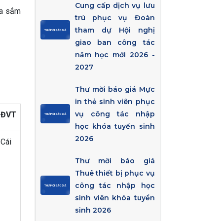
Cung cấp dịch vụ lưu
ua sắm
trú phục vụ Đoàn
tham dự Hội nghị
giao ban công tác
năm học mới 2026 -
2027
Thư mời báo giá Mực
in thẻ sinh viên phục
vụ công tác nhập
ĐVT
học khóa tuyển sinh
2026
Cái
Thư mời báo giá
Thuê thiết bị phục vụ
công tác nhập học
sinh viên khóa tuyển
sinh 2026