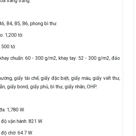
xóa trang trắng.
A6, B4, B5, B6, phong bì thư.
: 1,200 tờ.
 500 tờ.
 khay chuẩn: 60 - 300 g/m2, khay tay: 52 - 300 g/m2, đảo
hường, giấy tái chế, giấy đặc biệt, giấy màu, giấy viết thư,
ẵn, giấy bond, giấy phủ, bì thư, giấy nhãn, OHP.
đa: 1,780 W.
ế độ vận hành: 821 W.
 độ chờ: 64.7 W.