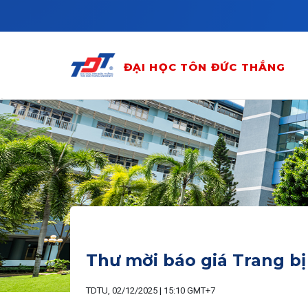
Skip to main content
ĐẠI HỌC TÔN ĐỨC THẮNG
Thư mời báo giá Trang b
TDTU, 02/12/2025 | 15:10 GMT+7