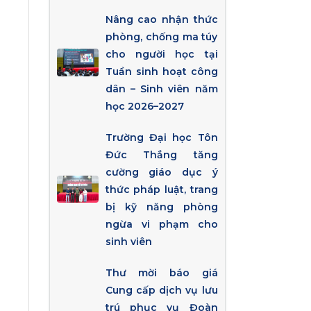
Nâng cao nhận thức
phòng, chống ma túy
cho người học tại
Tuần sinh hoạt công
dân – Sinh viên năm
học 2026–2027
Trường Đại học Tôn
Đức Thắng tăng
cường giáo dục ý
thức pháp luật, trang
bị kỹ năng phòng
ngừa vi phạm cho
sinh viên
Thư mời báo giá
Cung cấp dịch vụ lưu
trú phục vụ Đoàn