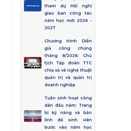
tham dự Hội nghị
giao ban công tác
năm học mới 2026 -
2027
Chương trình Diễn
giả công chúng
tháng 8/2026: Chủ
tịch Tập đoàn TTC
chia sẻ về nghệ thuật
quản trị và quản trị
doanh nghiệp
Tuần sinh hoạt công
dân đầu năm: Trang
bị kỹ năng và bản
lĩnh để sinh viên
bước vào năm học