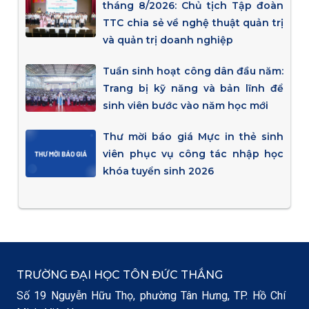
tháng 8/2026: Chủ tịch Tập đoàn
TTC chia sẻ về nghệ thuật quản trị
và quản trị doanh nghiệp
Tuần sinh hoạt công dân đầu năm:
Trang bị kỹ năng và bản lĩnh để
sinh viên bước vào năm học mới
Thư mời báo giá Mực in thẻ sinh
viên phục vụ công tác nhập học
khóa tuyển sinh 2026
TRƯỜNG ĐẠI HỌC TÔN ĐỨC THẮNG
Số 19 Nguyễn Hữu Thọ, phường Tân Hưng, TP. Hồ Chí