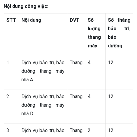
Nội dung công việc:
STT
Nội dung
ĐVT
Số
Số tháng
lượng
bảo trì,
thang
bảo
máy
dưỡng
1
Dịch vụ bảo trì, bảo
Thang
4
12
dưỡng thang máy
nhà A
2
Dịch vụ bảo trì, bảo
Thang
4
12
dưỡng thang máy
nhà D
3
Dịch vụ bảo trì, bảo
Thang
2
12