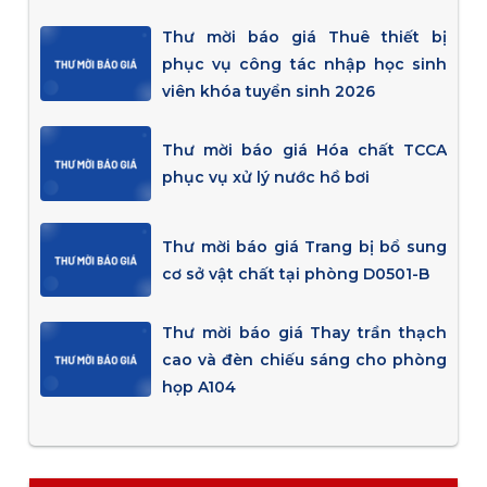
Thư mời báo giá Thuê thiết bị
phục vụ công tác nhập học sinh
viên khóa tuyển sinh 2026
Thư mời báo giá Hóa chất TCCA
phục vụ xử lý nước hồ bơi
Thư mời báo giá Trang bị bổ sung
cơ sở vật chất tại phòng D0501-B
Thư mời báo giá Thay trần thạch
cao và đèn chiếu sáng cho phòng
họp A104