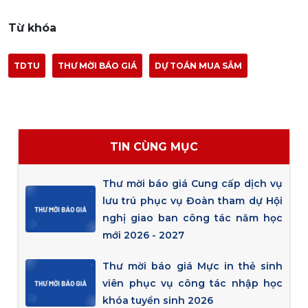
Từ khóa
TDTU
THƯ MỜI BÁO GIÁ
DỰ TOÁN MUA SẮM
TIN CÙNG MỤC
Thư mời báo giá Cung cấp dịch vụ
lưu trú phục vụ Đoàn tham dự Hội
nghị giao ban công tác năm học
mới 2026 - 2027
Thư mời báo giá Mực in thẻ sinh
viên phục vụ công tác nhập học
khóa tuyển sinh 2026