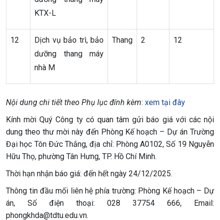
KTX-L
12
Dịch vụ bảo trì, bảo
Thang
2
12
dưỡng thang máy
nhà M
Nội dung chi tiết theo Phụ lục đính kèm
:
xem tại đây
Kính mời Quý Công ty có quan tâm gửi báo giá với các nội
dung theo thư mời này đến Phòng Kế hoạch – Dự án Trường
Đại học Tôn Đức Thắng, địa chỉ: Phòng A0102, Số 19 Nguyễn
Hữu Thọ, phường Tân Hưng, TP. Hồ Chí Minh.
Thời hạn nhận báo giá: đến hết ngày 24/12/2025.
Thông tin đầu mối liên hệ phía trường: Phòng Kế hoạch – Dự
án, Số điện thoại: 028 37754 666, Email:
phongkhda@tdtu.edu.vn.