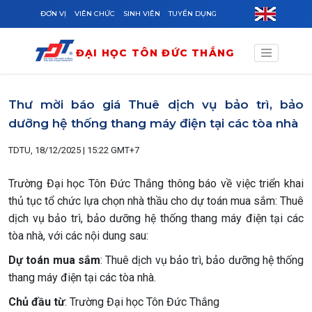
Skip to main content
ĐƠN VỊ
VIÊN CHỨC
SINH VIÊN
TUYỂN DỤNG
ĐẠI HỌC TÔN ĐỨC THẮNG
Thư mời báo giá Thuê dịch vụ bảo trì, bảo
dưỡng hệ thống thang máy điện tại các tòa nhà
TDTU, 18/12/2025 | 15:22 GMT+7
Trường Đại học Tôn Đức Thắng thông báo về việc triển khai
thủ tục tổ chức lựa chọn nhà thầu cho dự toán mua sắm: Thuê
dịch vụ bảo trì, bảo dưỡng hệ thống thang máy điện tại các
tòa nhà, với các nội dung sau:
Dự toán mua sắm
: Thuê dịch vụ bảo trì, bảo dưỡng hệ thống
thang máy điện tại các tòa nhà.
Chủ đầu từ
: Trường Đại học Tôn Đức Thắng