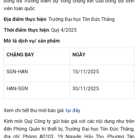
bóng đá Trường tham dự vòng chung kết Giải bóng đá sinh
viên toàn quốc
Địa điểm thực hiện
: Trường Đại học Tôn Đức Thắng
Thời điểm thực hiện
: Quý 4/2025
Mô tả dịch vụ/ sản phẩm
:
CHẶNG BAY
NGÀY
SGN-HAN
15/11/2025
HAN-SGN
30/11/2025
Xem chi tiết thư mời báo giá:
tại đây
Kính mời Quý Công ty gửi báo giá với các nội dung như trên
đến Phòng Quản trị thiết bị, Trường Đại học Tôn Đức Thắng;
địa chỉ: Phòng A0103, 19 Nguyễn Hữu Thọ, Phường Tân