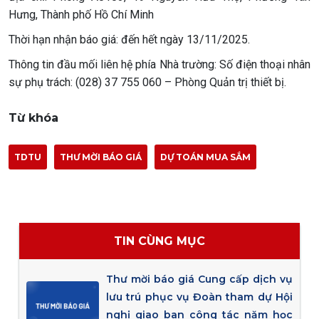
Hưng, Thành phố Hồ Chí Minh
Thời hạn nhận báo giá: đến hết ngày 13/11/2025.
Thông tin đầu mối liên hệ phía Nhà trường: Số điện thoại nhân
sự phụ trách: (028) 37 755 060 – Phòng Quản trị thiết bị.
Từ khóa
TDTU
THƯ MỜI BÁO GIÁ
DỰ TOÁN MUA SẮM
TIN CÙNG MỤC
Thư mời báo giá Cung cấp dịch vụ
lưu trú phục vụ Đoàn tham dự Hội
nghị giao ban công tác năm học