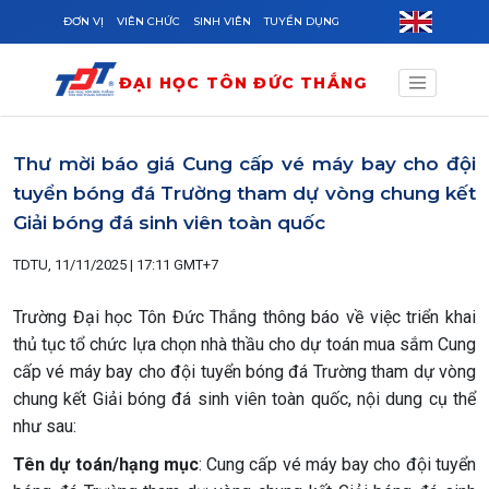
Skip to main content
ĐƠN VỊ
VIÊN CHỨC
SINH VIÊN
TUYỂN DỤNG
ĐẠI HỌC TÔN ĐỨC THẮNG
Thư mời báo giá Cung cấp vé máy bay cho đội
tuyển bóng đá Trường tham dự vòng chung kết
Giải bóng đá sinh viên toàn quốc
TDTU, 11/11/2025 | 17:11 GMT+7
Trường Đại học Tôn Đức Thắng thông báo về việc triển khai
thủ tục tổ chức lựa chọn nhà thầu cho dự toán mua sắm Cung
cấp vé máy bay cho đội tuyển bóng đá Trường tham dự vòng
chung kết Giải bóng đá sinh viên toàn quốc, nội dung cụ thể
như sau:
Tên dự toán/hạng mục
: Cung cấp vé máy bay cho đội tuyển