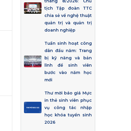
tháng 8/2026: Chủ
tịch Tập đoàn TTC
chia sẻ về nghệ thuật
quản trị và quản trị
doanh nghiệp
Tuần sinh hoạt công
dân đầu năm: Trang
bị kỹ năng và bản
lĩnh để sinh viên
bước vào năm học
mới
Thư mời báo giá Mực
in thẻ sinh viên phục
vụ công tác nhập
học khóa tuyển sinh
2026