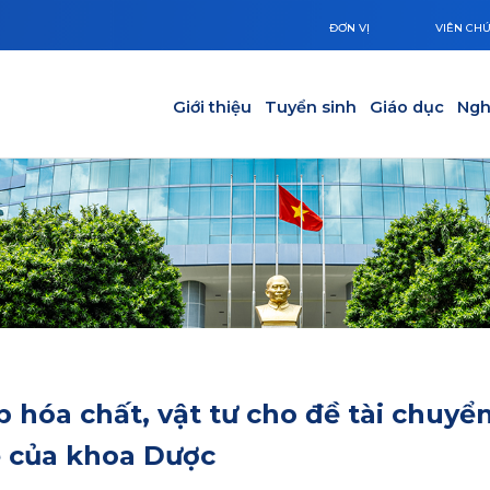
ĐƠN VỊ
VIÊN CH
Main navigation
Giới thiệu
Tuyển sinh
Giáo dục
Ngh
 hóa chất, vật tư cho đề tài chuyể
 của khoa Dược