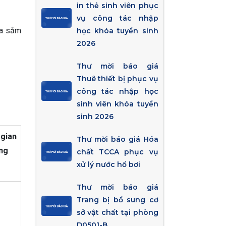
in thẻ sinh viên phục
vụ công tác nhập
ua sắm
học khóa tuyển sinh
2026
Thư mời báo giá
Thuê thiết bị phục vụ
công tác nhập học
sinh viên khóa tuyển
sinh 2026
gian
Thư mời báo giá Hóa
ng
chất TCCA phục vụ
xử lý nước hồ bơi
Thư mời báo giá
Trang bị bổ sung cơ
sở vật chất tại phòng
D0501-B