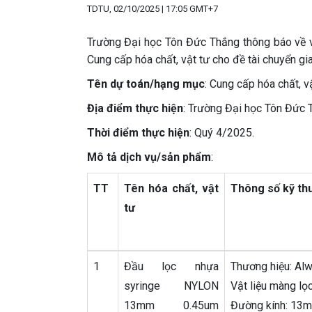
TDTU, 02/10/2025 | 17:05 GMT+7
Trường Đại học Tôn Đức Thắng thông báo về vi
Cung cấp hóa chất, vật tư cho đề tài chuyển g
Tên dự toán/hạng mục
: Cung cấp hóa chất, 
Địa điểm thực hiện
: Trường Đại học Tôn Đức 
Thời điểm thực hiện
: Quý 4/2025.
Mô tả dịch vụ/sản phẩm
:
TT
Tên hóa chất, vật
Thông số kỹ th
tư
1
Đầu lọc nhựa
Thương hiệu: Alw
syringe NYLON
Vật liệu màng lọ
13mm 0.45um
Đường kính: 13