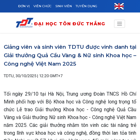
Skip to main content
ĐƠN VỊ
VIÊN CHỨC
SINH VIÊN
TUYỂN DỤNG
ĐẠI HỌC TÔN ĐỨC THẮNG
Giảng viên và sinh viên TDTU được vinh danh tại
Giải thưởng Quả Cầu Vàng & Nữ sinh Khoa học –
Công nghệ Việt Nam 2025
TDTU, 30/10/2025 | 12:20 GMT+7
Tối ngày 29/10 tại Hà Nội, Trung ương Đoàn TNCS Hồ Chí
Minh phối hợp với Bộ Khoa học và Công nghệ long trọng tổ
chức Lễ trao Giải thưởng Khoa học - Công nghệ Quả Cầu
Vàng và Giải thưởng Nữ sinh Khoa học - Công nghệ Việt Nam
năm 2025. Các giải thưởng nhằm tôn vinh các tài năng trẻ
trong lĩnh vực khoa học và công nghệ, đồng thời lan tỏa tinh