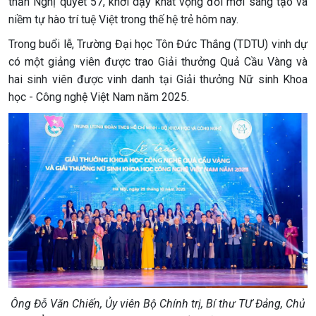
thần Nghị quyết 57, khơi dậy khát vọng đổi mới sáng tạo và
niềm tự hào trí tuệ Việt trong thế hệ trẻ hôm nay.
Trong buổi lễ, Trường Đại học Tôn Đức Thắng (TDTU) vinh dự
có một giảng viên được trao Giải thưởng Quả Cầu Vàng và
hai sinh viên được vinh danh tại Giải thưởng Nữ sinh Khoa
học - Công nghệ Việt Nam năm 2025.
Ông Đỗ Văn Chiến, Ủy viên Bộ Chính trị, Bí thư TƯ Đảng, Chủ