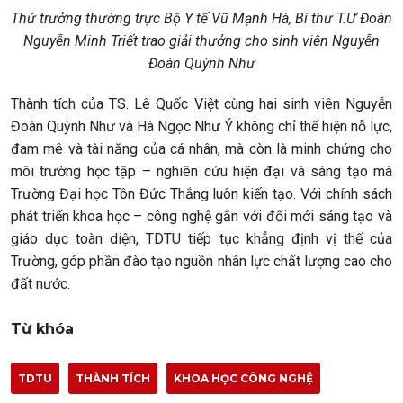
Thứ trưởng thường trực Bộ Y tế Vũ Mạnh Hà, Bí thư T.Ư Đoàn
Nguyễn Minh Triết trao giải thưởng cho sinh viên Nguyễn
Đoàn Quỳnh Như
Thành tích của TS. Lê Quốc Việt cùng hai sinh viên Nguyễn
Đoàn Quỳnh Như và Hà Ngọc Như Ý không chỉ thể hiện nỗ lực,
đam mê và tài năng của cá nhân, mà còn là minh chứng cho
môi trường học tập – nghiên cứu hiện đại và sáng tạo mà
Trường Đại học Tôn Đức Thắng luôn kiến tạo. Với chính sách
phát triển khoa học – công nghệ gắn với đổi mới sáng tạo và
giáo dục toàn diện, TDTU tiếp tục khẳng định vị thế của
Trường, góp phần đào tạo nguồn nhân lực chất lượng cao cho
đất nước.
Từ khóa
TDTU
THÀNH TÍCH
KHOA HỌC CÔNG NGHỆ