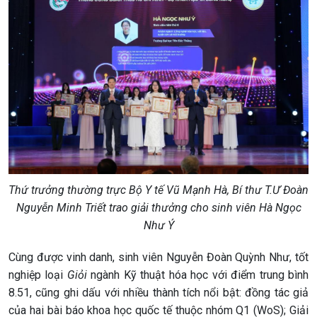
Thứ trưởng thường trực Bộ Y tế Vũ Mạnh Hà, Bí thư T.Ư Đoàn
Nguyễn Minh Triết trao giải thưởng cho sinh viên Hà Ngọc
Như Ý
Cùng được vinh danh, sinh viên Nguyễn Đoàn Quỳnh Như, tốt
nghiệp loại
Giỏi
ngành Kỹ thuật hóa học với điểm trung bình
8.51, cũng ghi dấu với nhiều thành tích nổi bật: đồng tác giả
của hai bài báo khoa học quốc tế thuộc nhóm Q1 (WoS); Giải