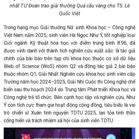
nhất T.Ư Đoàn trao giải thưởng Quả cầu vàng cho TS. Lê
Quốc Việt
Trong hạng mục Giải thưởng Nữ sinh Khoa học – Công nghệ
Việt Nam năm 2025, sinh viên Hà Ngọc Như Ý, tốt nghiệp loại
Giỏi
ngành Kỹ thuật hóa học với điểm trung bình 8.96, đã
được vinh danh với thành tích nghiên cứu xuất sắc: là tác giả
chính của bài báo trên tạp chí khoa học thuộc cơ sở dữ liệu
Web of Science (WoS) nhóm Q2 và đồng tác giả 2 bài báo
thuộc nhóm Q1; Giải Nhất Nghiên cứu khoa học sinh viên cấp
Trường năm học 2024–2025, Giải Nhì Cuộc thi Công nghệ chế
biến sau thu hoạch 2024 do Trung tâm Phát triển Khoa học và
Công nghệ trẻ tổ chức. Bên cạnh học tập và nghiên cứu, Như
Ý còn tích cực tham gia hoạt động cộng đồng, tiêu biểu là vai
trò chiến sĩ Xuân tình nguyện TDTU 2025, lan tỏa tinh thần
cống hiến và trách nhiệm xã hội của sinh viên TDTU.