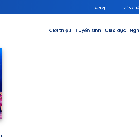
ĐƠN VỊ
VIÊN CH
Main navigation
Giới thiệu
Tuyển sinh
Giáo dục
Ngh
h