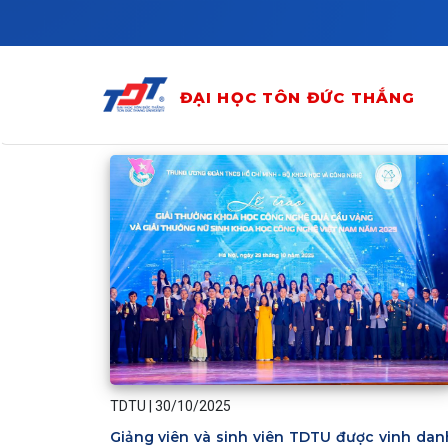
Skip to main content
ĐẠI HỌC TÔN ĐỨC THẮNG
TDTU
|
30/10/2025
Giảng viên và sinh viên TDTU được vinh dan