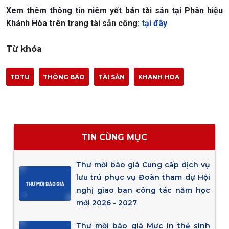
Xem thêm thông tin niêm yết bán tài sản tại Phân hiệu
Khánh Hòa trên trang tài sản công:
tại đây
Từ khóa
TDTU
THÔNG BÁO
TÀI SẢN
KHANH HOA
TIN CÙNG MỤC
Thư mời báo giá Cung cấp dịch vụ
lưu trú phục vụ Đoàn tham dự Hội
nghị giao ban công tác năm học
mới 2026 - 2027
Thư mời báo giá Mực in thẻ sinh