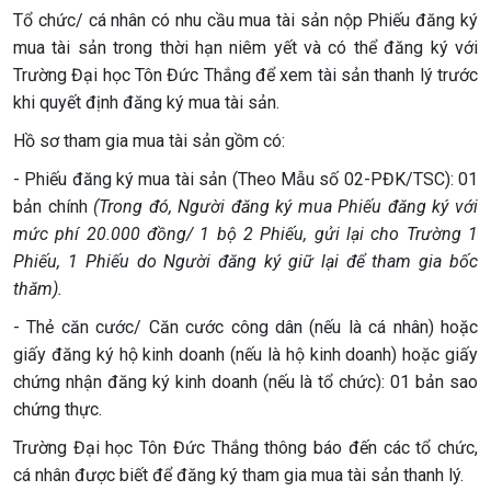
Tổ chức/ cá nhân có nhu cầu mua tài sản nộp Phiếu đăng ký
mua tài sản trong thời hạn niêm yết và có thể đăng ký với
Trường Đại học Tôn Đức Thắng để xem tài sản thanh lý trước
khi quyết định đăng ký mua tài sản.
Hồ sơ tham gia mua tài sản gồm có:
- Phiếu đăng ký mua tài sản (Theo Mẫu số 02-PĐK/TSC): 01
bản chính
(Trong đó, Người đăng ký mua Phiếu đăng ký với
mức phí 20.000 đồng/ 1 bộ 2 Phiếu, gửi lại cho Trường 1
Phiếu, 1 Phiếu do Người đăng ký giữ lại để tham gia bốc
thăm).
- Thẻ căn cước/ Căn cước công dân (nếu là cá nhân) hoặc
giấy đăng ký hộ kinh doanh (nếu là hộ kinh doanh) hoặc giấy
chứng nhận đăng ký kinh doanh (nếu là tổ chức): 01 bản sao
chứng thực.
Trường Đại học Tôn Đức Thắng thông báo đến các tổ chức,
cá nhân được biết để đăng ký tham gia mua tài sản thanh lý.