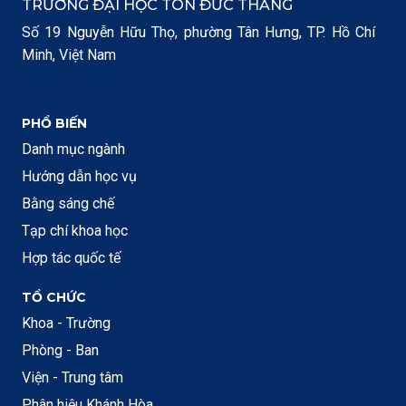
TRƯỜNG ĐẠI HỌC TÔN ĐỨC THẮNG
Số 19 Nguyễn Hữu Thọ, phường Tân Hưng, TP. Hồ Chí
Minh, Việt Nam
PHỔ BIẾN
Danh mục ngành
Hướng dẫn học vụ
Bằng sáng chế
Tạp chí khoa học
Hợp tác quốc tế
TỔ CHỨC
Khoa - Trường
Phòng - Ban
Viện - Trung tâm
Phân hiệu Khánh Hòa