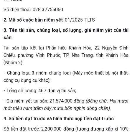
Số điện thoại: 028 37755060.
2. Mã số cuộc bán niêm yết
: 01/2025-TLTS
3. Tên tài sản, chủng loại, số lượng, giá niêm yết của tài
sản
:
Tài sản tập kết tại Phân hiệu Khánh Hòa, 22 Nguyễn Đình
Chiểu, phường Vĩnh Phước, TP. Nha Trang, tỉnh Khánh Hòa
(Nhóm 2):
- Chủng loại: 3 nhóm chủng loại (Máy móc thiết bị, nội thất,
công cụ dụng cụ khác);
- Tổng số lượng: 467 đơn vị tài sản;
- Giá niêm yết tài sản: 21.574.000 đồng
(Bằng chữ: Hai mươi
mốt triệu năm trăm bảy mươi bốn nghìn đồng chẵn).
4. Số tiền đặt trước và hình thức nộp tiền đặt trước
:
Số tiền đặt trước: 2.200.000 đồng (tương đương xấp xỉ 10%