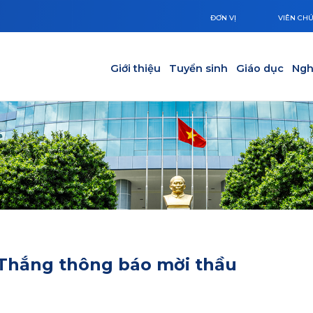
ĐƠN VỊ
VIÊN CH
Main navigation
Giới thiệu
Tuyển sinh
Giáo dục
Ngh
 Thắng thông báo mời thầu