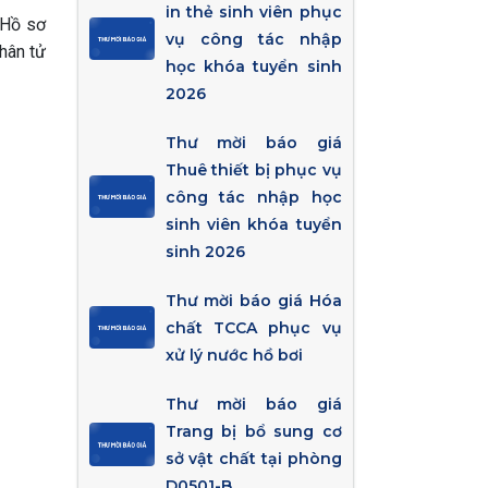
in thẻ sinh viên phục
 Hồ sơ
vụ công tác nhập
hân tử
học khóa tuyển sinh
2026
Thư mời báo giá
Thuê thiết bị phục vụ
công tác nhập học
sinh viên khóa tuyển
sinh 2026
Thư mời báo giá Hóa
chất TCCA phục vụ
xử lý nước hồ bơi
Thư mời báo giá
Trang bị bổ sung cơ
sở vật chất tại phòng
D0501-B