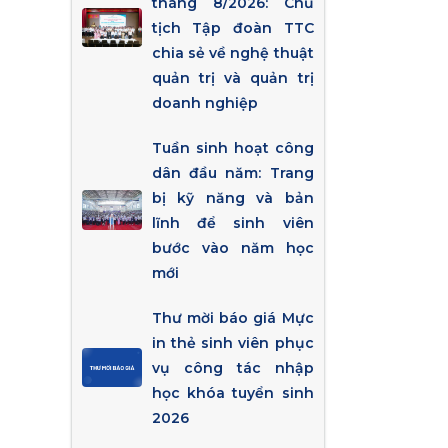
tháng 8/2026: Chủ
tịch Tập đoàn TTC
chia sẻ về nghệ thuật
quản trị và quản trị
doanh nghiệp
Tuần sinh hoạt công
dân đầu năm: Trang
bị kỹ năng và bản
lĩnh để sinh viên
bước vào năm học
mới
Thư mời báo giá Mực
in thẻ sinh viên phục
vụ công tác nhập
học khóa tuyển sinh
2026