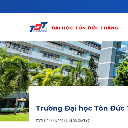
Skip to main content
ĐẠI HỌC TÔN ĐỨC THẮNG
Trường Đại học Tôn Đức
TDTU, 21/11/2024 | 14:33 GMT+7