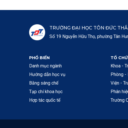
TRƯỜNG ĐẠI HỌC TÔN ĐỨC TH
Số 19 Nguyễn Hữu Thọ, phường Tân Hưng
PHỔ BIẾN
TỔ CHỨ
Danh mục ngành
Khoa - T
Hướng dẫn học vụ
Phòng -
Bằng sáng chế
Viện - T
Tạp chí khoa học
Phân hi
Hợp tác quốc tế
Trường Q