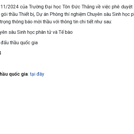
11/2024 của Trường Đại học Tôn Đức Thắng về việc phê duyệt
 gói thầu Thiết bị, Dự án Phòng thí nghiệm Chuyên sâu Sinh học p
rọng thông báo mời thầu với thông tin chi tiết như sau:
uyên sâu Sinh học phân tử và Tế bào
 đấu thầu quốc gia
4
thầu quốc gia
:
tại đây