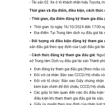
- Tài sản 02: Xe ô tô khách nhãn hiệu Toyota,
Thời gian và địa điểm, điều kiện, cách thức
- Thời gian, địa điểm đăng ký tham gia đấu 
Thời gian: từ ngày 16/10/2024 đến 17:00 n
Địa điểm: Tại Trung tâm dịch vụ đấu giá tài
- Đối tượng và điều kiện đăng ký tham gia
sản đấu giá theo quy định của Luật đấu giá tài
- Cách thức đăng ký tham gia đấu giá:
Người
sở Trung tâm Dịch vụ đấu giá tài sản Thành ph
Đơn đăng ký tham gia đấu giá (theo mẫu của
Đối với cá nhân: Bản sao CCCD/Hộ chiếu còn
Đối với tổ chức: Bản sao Giấy chứng nhận
kèm bản chính để đối chiếu; CCCD/Hộ chiếu 
Các giấy tờ liên quan đến việc đủ điều kiện
điều kiện khi tham tham gia đấu giá tài sản;
Giấy ủy quyền theo quy định của pháp luật t