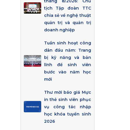
tháng 8/2026: Chủ
tịch Tập đoàn TTC
chia sẻ về nghệ thuật
quản trị và quản trị
doanh nghiệp
Tuần sinh hoạt công
dân đầu năm: Trang
bị kỹ năng và bản
lĩnh để sinh viên
bước vào năm học
mới
Thư mời báo giá Mực
in thẻ sinh viên phục
vụ công tác nhập
học khóa tuyển sinh
2026