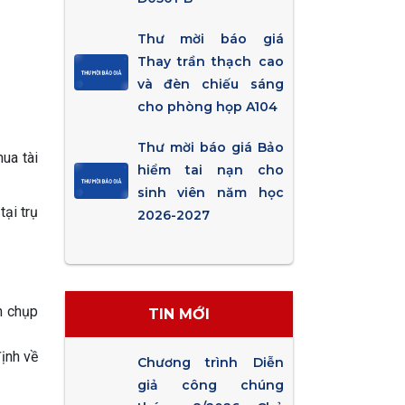
Thư mời báo giá
Thay trần thạch cao
và đèn chiếu sáng
cho phòng họp A104
Thư mời báo giá Bảo
ua tài
hiểm tai nạn cho
sinh viên năm học
ại trụ
2026-2027
n chụp
TIN MỚI
định về
Chương trình Diễn
giả công chúng