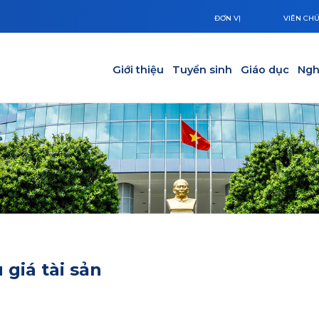
ĐƠN VỊ
VIÊN CH
Main navigation
Giới thiệu
Tuyển sinh
Giáo dục
Ngh
giá tài sản