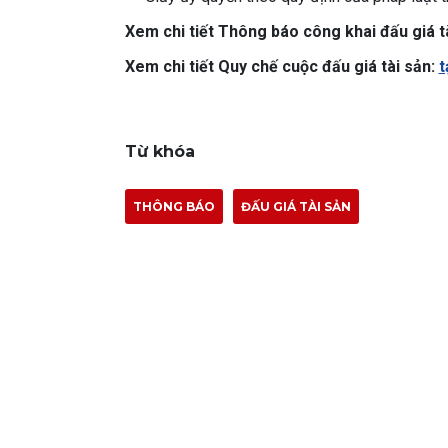
Xem chi tiết
T
hông báo công khai đấu giá t
Xem chi tiết Quy chế cuộc đấu giá tài sản:
t
Từ khóa
THÔNG BÁO
ĐẤU GIÁ TÀI SẢN