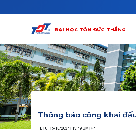
Skip to main content
ĐẠI HỌC TÔN ĐỨC THẮNG
Thông báo công khai đấu 
TDTU, 15/10/2024 | 13:49 GMT+7