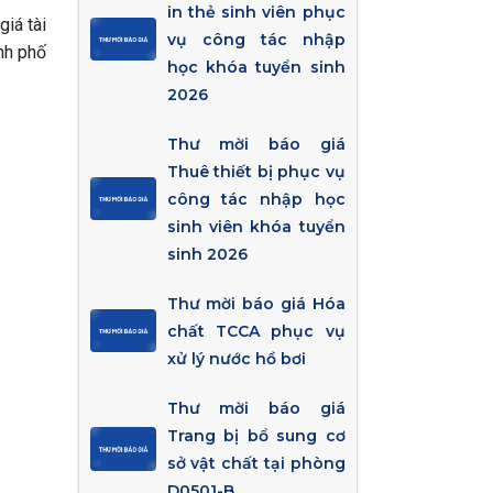
in thẻ sinh viên phục
iá tài
vụ công tác nhập
nh phố
học khóa tuyển sinh
2026
Thư mời báo giá
Thuê thiết bị phục vụ
công tác nhập học
sinh viên khóa tuyển
sinh 2026
Thư mời báo giá Hóa
chất TCCA phục vụ
xử lý nước hồ bơi
Thư mời báo giá
Trang bị bổ sung cơ
sở vật chất tại phòng
D0501-B