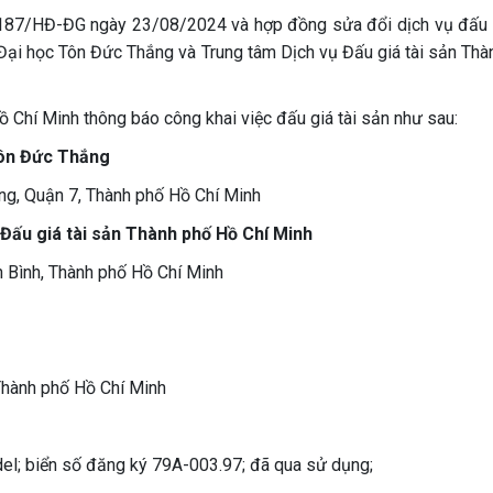
 187/HĐ-ĐG ngày 23/08/2024 và hợp đồng sửa đổi dịch vụ đấu g
ại học Tôn Đức Thắng và Trung tâm Dịch vụ Đấu giá tài sản Thà
ồ Chí Minh thông báo công khai việc đấu giá tài sản như sau:
Tôn Đức Thắng
ng, Quận 7, Thành phố Hồ Chí Minh
 Đấu giá tài sản Thành phố Hồ Chí Minh
n Bình, Thành phố Hồ Chí Minh
 Thành phố Hồ Chí Minh
del; biển số đăng ký 79A-003.97; đã qua sử dụng;