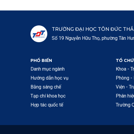
TRƯỜNG ĐẠI HỌC TÔN ĐỨC TH
Số 19 Nguyễn Hữu Thọ, phường Tân Hưng
PHỔ BIẾN
TỔ CHỨ
Danh mục ngành
Khoa - T
Hướng dẫn học vụ
Phòng -
Bằng sáng chế
Viện - T
Tạp chí khoa học
Phân hi
Hợp tác quốc tế
Trường Q