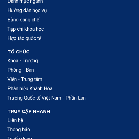
Danh mục ngành
Hướng dẫn học vụ
Bằng sáng chế
Tạp chí khoa học
Hợp tác quốc tế
TỔ CHỨC
Khoa - Trường
Phòng - Ban
Viện - Trung tâm
Phân hiệu Khánh Hòa
Trường Quốc tế Việt Nam - Phần Lan
TRUY CẬP NHANH
Liên hệ
Thông báo
Tuyển dụng