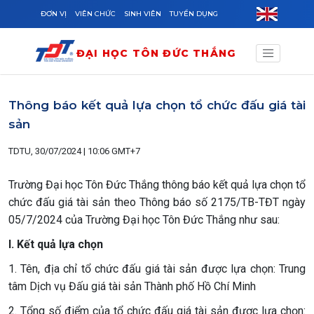
Skip to main content
ĐƠN VỊ
VIÊN CHỨC
SINH VIÊN
TUYỂN DỤNG
ĐẠI HỌC TÔN ĐỨC THẮNG
Thông báo kết quả lựa chọn tổ chức đấu giá tài
sản
TDTU, 30/07/2024 | 10:06 GMT+7
Trường Đại học Tôn Đức Thắng thông báo kết quả lựa chọn tổ
chức đấu giá tài sản theo Thông báo số 2175/TB-TĐT ngày
05/7/2024 của Trường Đại học Tôn Đức Thắng như sau:
I. Kết quả lựa chọn
1. Tên, địa chỉ tổ chức đấu giá tài sản được lựa chọn: Trung
tâm Dịch vụ Đấu giá tài sản Thành phố Hồ Chí Minh
2. Tổng số điểm của tổ chức đấu giá tài sản được lựa chọn: