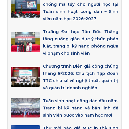
chống ma túy cho người học tại
Tuần sinh hoạt công dân – Sinh
viên năm học 2026–2027
Trường Đại học Tôn Đức Thắng
tăng cường giáo dục ý thức pháp
luật, trang bị kỹ năng phòng ngừa
vi phạm cho sinh viên
Chương trình Diễn giả công chúng
tháng 8/2026: Chủ tịch Tập đoàn
TTC chia sẻ về nghệ thuật quản trị
và quản trị doanh nghiệp
Tuần sinh hoạt công dân đầu năm:
Trang bị kỹ năng và bản lĩnh để
sinh viên bước vào năm học mới
Thư mời báo giá Mực in thẻ sinh