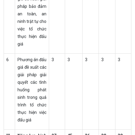
pháp bảo đảm
an toàn, an
ninh trật tự cho
việc tổ chức
thực hiện đấu
giá
6
Phương án đấu
3
3
3
3
3
giá đề xuất các
giải pháp giải
quyết các tình
huống phát
sinh trong quá
trình tổ chức
thực hiện việc
đấu giá