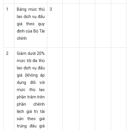
1
Bằng mức thù
3
lao dịch vụ đấu
giá theo quy
định của Bộ Tài
chính
2
Giảm dưới 20%
mức tối đa thù
lao dịch vụ đấu
giá (không áp
dụng đối với
mức thù lao
phần trăm trên
phần chênh
lệch giá trị tài
sản theo giá
trúng đấu giá