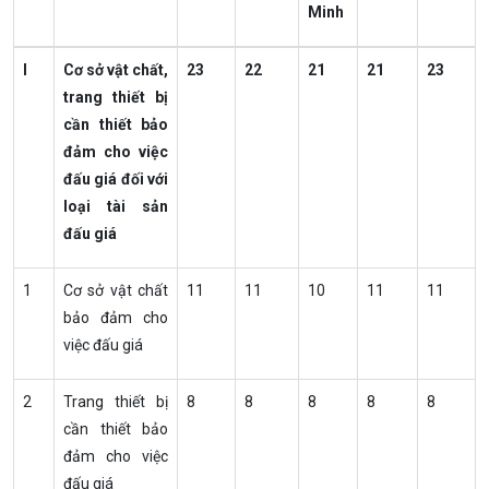
Minh
I
Cơ sở vật chất,
23
22
21
21
23
trang thiết bị
cần thiết bảo
đảm cho việc
đấu giá đối với
loại tài sản
đấu giá
1
Cơ sở vật chất
11
11
10
11
11
bảo đảm cho
việc đấu giá
2
Trang thiết bị
8
8
8
8
8
cần thiết bảo
đảm cho việc
đấu giá