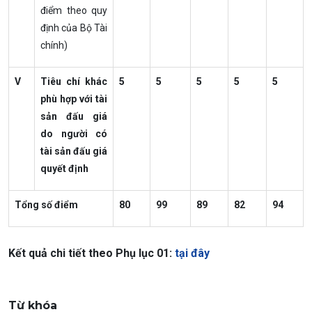
điểm theo quy
định của Bộ Tài
chính)
V
Tiêu chí khác
5
5
5
5
5
phù hợp với tài
sản đấu giá
do người có
tài sản đấu giá
quyết định
Tổng số điểm
80
99
89
82
94
Kết quả chi tiết theo Phụ lục 01:
tại đây
Từ khóa