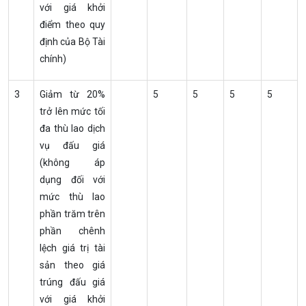
với giá khởi
điểm theo quy
định của Bộ Tài
chính)
3
Giảm từ 20%
5
5
5
5
trở lên mức tối
đa thù lao dịch
vụ đấu giá
(không áp
dụng đối với
mức thù lao
phần trăm trên
phần chênh
lệch giá trị tài
sản theo giá
trúng đấu giá
với giá khởi