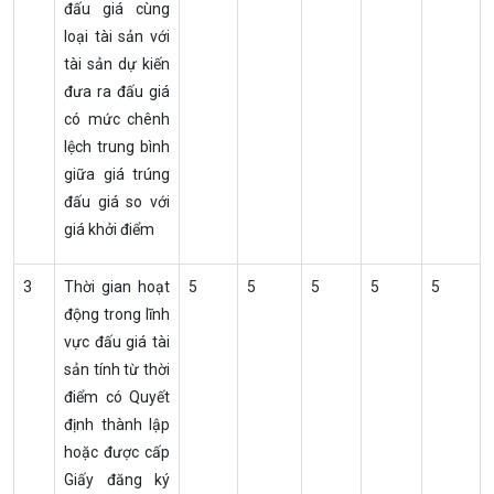
đấu giá cùng
loại tài sản với
tài sản dự kiến
đưa ra đấu giá
có mức chênh
lệch trung bình
giữa giá trúng
đấu giá so với
giá khởi điểm
3
Thời gian hoạt
5
5
5
5
5
động trong lĩnh
vực đấu giá tài
sản tính từ thời
điểm có Quyết
định thành lập
hoặc được cấp
Giấy đăng ký