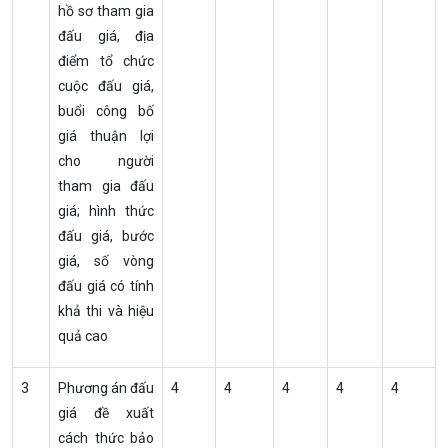
hồ sơ tham gia
đấu giá, địa
điểm tổ chức
cuộc đấu giá,
buổi công bố
giá thuận lợi
cho người
tham gia đấu
giá; hình thức
đấu giá, bước
giá, số vòng
đấu giá có tính
khả thi và hiệu
quả cao
3
Phương án đấu
4
4
4
4
4
giá đề xuất
cách thức bảo