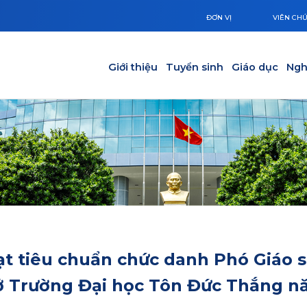
ĐƠN VỊ
VIÊN CH
Main navigation
Giới thiệu
Tuyển sinh
Giáo dục
Ngh
ạt tiêu chuẩn chức danh Phó Giáo 
 sở Trường Đại học Tôn Đức Thắng 