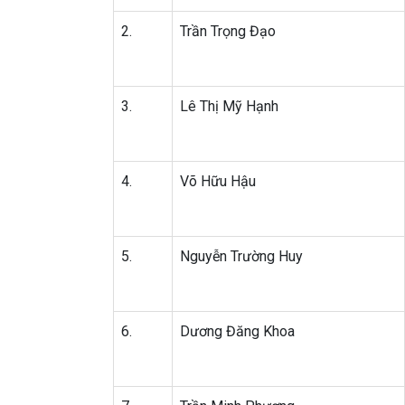
2.
Trần Trọng Đạo
3.
Lê Thị Mỹ Hạnh
4.
Võ Hữu Hậu
5.
Nguyễn Trường Huy
6.
Dương Đăng Khoa