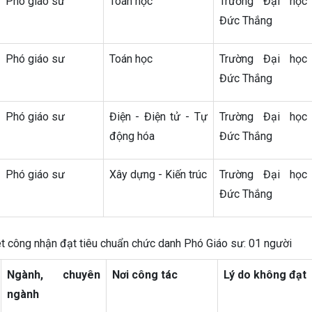
Phó giáo sư
Toán học
Trường Đại học
Đức Thắng
Phó giáo sư
Toán học
Trường Đại học
Đức Thắng
Phó giáo sư
Điện - Điện tử - Tự
Trường Đại học
động hóa
Đức Thắng
Phó giáo sư
Xây dựng - Kiến trúc
Trường Đại học
Đức Thắng
 công nhận đạt tiêu chuẩn chức danh Phó Giáo sư: 01 người
Ngành, chuyên
Nơi công tác
Lý do không đạt
ngành