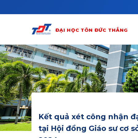
Skip to main content
ĐẠI HỌC TÔN ĐỨC THẮNG
Kết quả xét công nhận đ
tại Hội đồng Giáo sư cơ