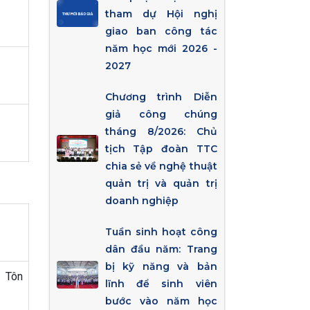
tham dự Hội nghị
giao ban công tác
năm học mới 2026 -
2027
Chương trình Diễn
giả công chúng
tháng 8/2026: Chủ
tịch Tập đoàn TTC
chia sẻ về nghệ thuật
quản trị và quản trị
doanh nghiệp
Tuần sinh hoạt công
dân đầu năm: Trang
bị kỹ năng và bản
 Tôn
lĩnh để sinh viên
bước vào năm học