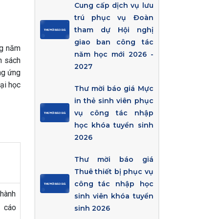
Cung cấp dịch vụ lưu
trú phục vụ Đoàn
tham dự Hội nghị
giao ban công tác
ng năm
năm học mới 2026 -
h sách
2027
ng ứng
ại học
Thư mời báo giá Mực
in thẻ sinh viên phục
vụ công tác nhập
học khóa tuyển sinh
2026
Thư mời báo giá
Thuê thiết bị phục vụ
công tác nhập học
thành
sinh viên khóa tuyển
o cáo
sinh 2026