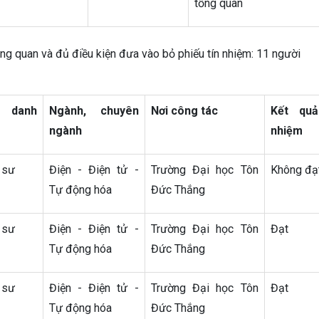
tổng quan
ổng quan và đủ điều kiện đưa vào bỏ phiếu tín nhiệm: 11 người
danh
Ngành, chuyên
Nơi công tác
Kết quả
ngành
nhiệm
 sư
Điện - Điện tử -
Trường Đại học Tôn
Không đạ
Tự động hóa
Đức Thắng
 sư
Điện - Điện tử -
Trường Đại học Tôn
Đạt
Tự động hóa
Đức Thắng
 sư
Điện - Điện tử -
Trường Đại học Tôn
Đạt
Tự động hóa
Đức Thắng