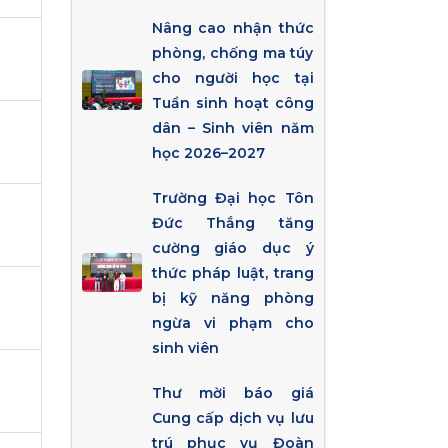
Nâng cao nhận thức
phòng, chống ma túy
cho người học tại
Tuần sinh hoạt công
dân – Sinh viên năm
học 2026–2027
Trường Đại học Tôn
Đức Thắng tăng
cường giáo dục ý
thức pháp luật, trang
bị kỹ năng phòng
ngừa vi phạm cho
sinh viên
Thư mời báo giá
Cung cấp dịch vụ lưu
trú phục vụ Đoàn