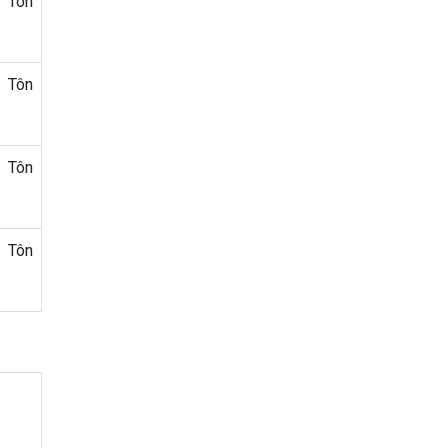
 Tôn
 Tôn
 Tôn
 Tôn