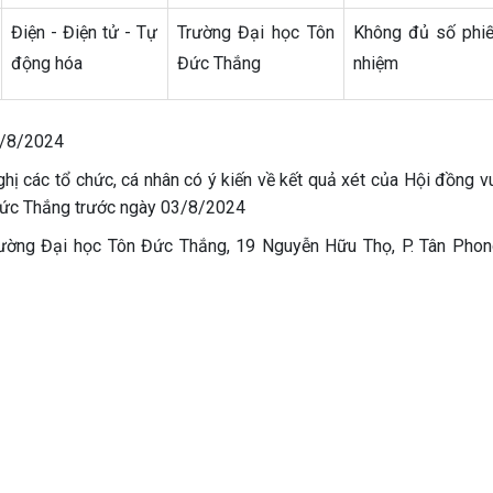
Điện - Điện tử - Tự
Trường Đại học Tôn
Không đủ số phiế
động hóa
Đức Thắng
nhiệm
3/8/2024
các tổ chức, cá nhân có ý kiến về kết quả xét của Hội đồng vu
ức Thắng trước ngày 03/8/2024
rường Đại học Tôn Đức Thắng, 19 Nguyễn Hữu Thọ, P. Tân Phong