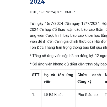
2024
TDTU, 19/07/2024 | 05:35 GMT+7
Từ ngày 16/7/2024 đến ngày 17/7/2024, Hộ
2024 đã họp để thảo luận các báo cáo thẩm đ
ứng viên được trình bày báo cáo khoa học tổng
viên để đi đến đánh giá chính thức của Hội đ
Tôn Đức Thắng trân trọng thông báo kết quả nh
* Tổng số ứng viên nộp hồ sơ đăng ký: 12 ngư
* Số ứng viên không đủ điều kiện trình bày bá
STT
Họ và tên ứng
Chức danh
viên
đăng ký
n
1.
Lê Bá Khiết
Phó Giáo sư
T