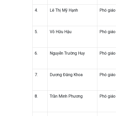
4.
Lê Thị Mỹ Hạnh
Phó giáo
5.
Võ Hữu Hậu
Phó giáo
6.
Nguyễn Trường Huy
Phó giáo
7.
Dương Đăng Khoa
Phó giáo
8.
Trần Minh Phương
Phó giáo