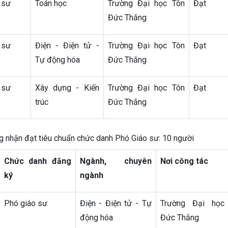
 sư
Toán học
Trường Đại học Tôn
Đạt
Đức Thắng
 sư
Điện - Điện tử -
Trường Đại học Tôn
Đạt
Tự động hóa
Đức Thắng
 sư
Xây dựng - Kiến
Trường Đại học Tôn
Đạt
trúc
Đức Thắng
nhận đạt tiêu chuẩn chức danh Phó Giáo sư: 10 người
Chức danh đăng
Ngành, chuyên
Nơi công tác
ký
ngành
Phó giáo sư
Điện - Điện tử - Tự
Trường Đại học
động hóa
Đức Thắng