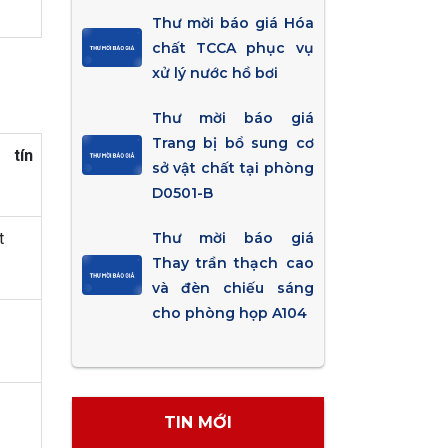
Thư mời báo giá Hóa
chất TCCA phục vụ
xử lý nước hồ bơi
Thư mời báo giá
Trang bị bổ sung cơ
 tín
sở vật chất tại phòng
D0501-B
t
Thư mời báo giá
Thay trần thạch cao
và đèn chiếu sáng
cho phòng họp A104
TIN MỚI