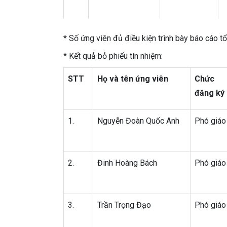
* Số ứng viên đủ điều kiện trình bày báo cáo t
* Kết quả bỏ phiếu tín nhiệm:
STT
Họ và tên ứng viên
Chức 
đăng ký
1.
Nguyễn Đoàn Quốc Anh
Phó giáo
2.
Đinh Hoàng Bách
Phó giáo
3.
Trần Trọng Đạo
Phó giáo