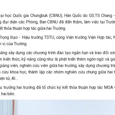
Đại học Quốc gia Chungbuk (CBNU), Hàn Quốc do GS.TS Chang 
 đại diện các Phòng, Ban CBNU đã đến thăm, làm việc tại Trườ
 thỏa thuận hợp tác giữa hai Trường.
n Trọng Đạo - Hiệu trưởng TDTU, cùng Viện trưởng Viện Hợp tác, 
 vị của Trường.
 năng xây dựng các chương trình đào tạo ngắn hạn và trao đổi si
 kiến thức, kỹ năng cũng như là phát triển thêm ngôn ngữ và gia
giảng viên, nghiên cứu viên giữa hai trường; xây dựng chương trì
ên cứu khoa học, thành lập các nhóm nghiên cứu chung giữa hai 
iện tử, AI…
u trưởng hai trường đã tổ chức ký kết thỏa thuận hợp tác MOA 
 hai bên.