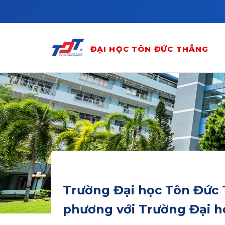
Skip to main content
ĐẠI HỌC TÔN ĐỨC THẮNG
Trường Đại học Tôn Đức 
phương với Trường Đại 