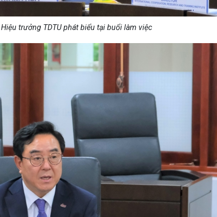
 Hiệu trưởng TDTU phát biểu tại buổi làm việc