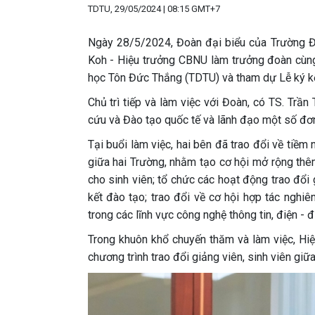
TDTU, 29/05/2024 | 08:15 GMT+7
Ngày 28/5/2024, Đoàn đại biểu của Trường 
Koh - Hiệu trưởng CBNU làm trưởng đoàn cùng
học Tôn Đức Thắng (TDTU) và tham dự Lễ ký kết
Chủ trì tiếp và làm việc với Đoàn, có TS. Trầ
cứu và Đào tạo quốc tế và lãnh đạo một số đơn
Tại buổi làm việc, hai bên đã trao đổi về tiềm
giữa hai Trường, nhằm tạo cơ hội mở rộng thêm
cho sinh viên; tổ chức các hoạt động trao đổi 
kết đào tạo; trao đổi về cơ hội hợp tác nghi
trong các lĩnh vực công nghệ thông tin, điện - đ
Trong khuôn khổ chuyến thăm và làm việc, Hiệ
chương trình trao đổi giảng viên, sinh viên giữa