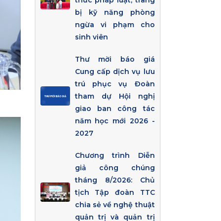
thức pháp luật, trang
bị kỹ năng phòng
ngừa vi phạm cho
sinh viên
Thư mời báo giá
Cung cấp dịch vụ lưu
trú phục vụ Đoàn
tham dự Hội nghị
giao ban công tác
năm học mới 2026 -
2027
Chương trình Diễn
giả công chúng
tháng 8/2026: Chủ
tịch Tập đoàn TTC
chia sẻ về nghệ thuật
quản trị và quản trị