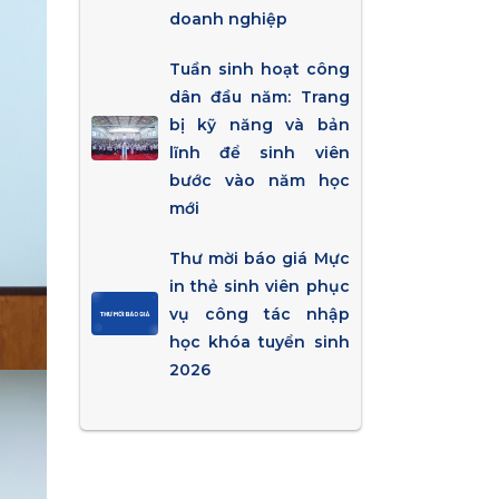
doanh nghiệp
Tuần sinh hoạt công
dân đầu năm: Trang
bị kỹ năng và bản
lĩnh để sinh viên
bước vào năm học
mới
Thư mời báo giá Mực
in thẻ sinh viên phục
vụ công tác nhập
học khóa tuyển sinh
2026