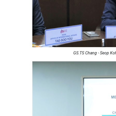
GS.TS Chang - Seop Koh