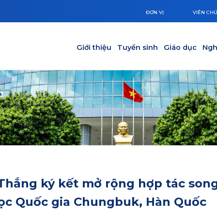
ĐƠN VỊ
VIÊN CH
Main navigation
Giới thiệu
Tuyển sinh
Giáo dục
Ngh
Thắng ký kết mở rộng hợp tác son
học Quốc gia Chungbuk, Hàn Quốc