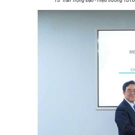
TS. Trần Trọng Đạo - Hiệu trưởng TDT