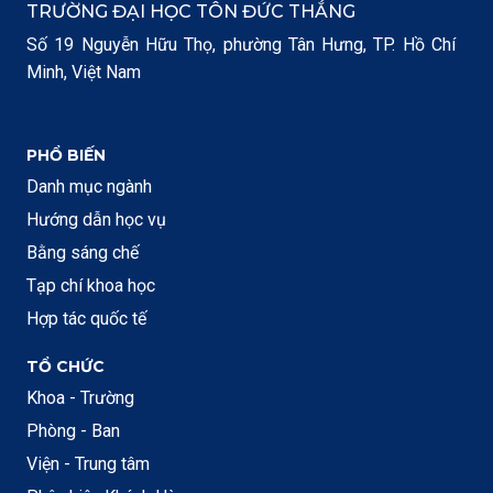
TRƯỜNG ĐẠI HỌC TÔN ĐỨC THẮNG
Số 19 Nguyễn Hữu Thọ, phường Tân Hưng, TP. Hồ Chí
Minh, Việt Nam
PHỔ BIẾN
Danh mục ngành
Hướng dẫn học vụ
Bằng sáng chế
Tạp chí khoa học
Hợp tác quốc tế
TỔ CHỨC
Khoa - Trường
Phòng - Ban
Viện - Trung tâm