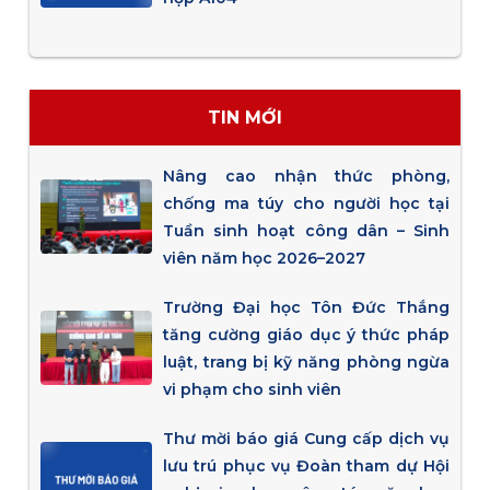
TIN MỚI
Nâng cao nhận thức phòng,
chống ma túy cho người học tại
Tuần sinh hoạt công dân – Sinh
viên năm học 2026–2027
Trường Đại học Tôn Đức Thắng
tăng cường giáo dục ý thức pháp
luật, trang bị kỹ năng phòng ngừa
vi phạm cho sinh viên
Thư mời báo giá Cung cấp dịch vụ
lưu trú phục vụ Đoàn tham dự Hội