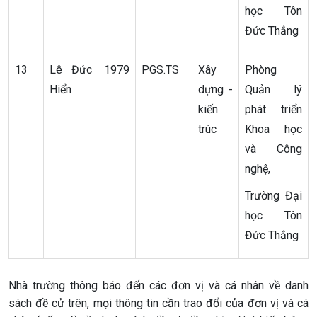
học Tôn
Đức Thắng
13
Lê Đức
1979
PGS.TS
Xây
Phòng
Hiển
dựng -
Quản lý
kiến
phát triển
trúc
Khoa học
và Công
nghệ,
Trường Đại
học Tôn
Đức Thắng
Nhà trường thông báo đến các đơn vị và cá nhân về danh
sách đề cử trên, mọi thông tin cần trao đổi của đơn vị và cá