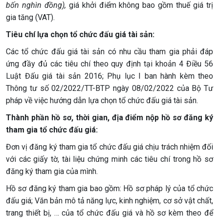
bốn nghìn đồng),
giá khởi điểm không bao gồm thuế giá trị
gia tăng (VAT).
Tiêu chí lựa chọn tổ chức đấu giá tài sản:
Các tổ chức đấu giá tài sản có nhu cầu tham gia phải đáp
ứng đầy đủ các tiêu chí theo quy định tại khoản 4 Điều 56
Luật Đấu giá tài sản 2016; Phụ lục I ban hành kèm theo
Thông tư số 02/2022/TT-BTP ngày 08/02/2022 của Bộ Tư
pháp về việc hướng dẫn lựa chọn tổ chức đấu giá tài sản.
Thành phần hồ sơ, thời gian, địa điểm nộp hồ sơ đăng ký
tham gia tổ chức đấu giá:
Đơn vị đăng ký tham gia tổ chức đấu giá chịu trách nhiệm đối
với các giấy tờ, tài liệu chứng minh các tiêu chí trong hồ sơ
đăng ký tham gia của mình.
Hồ sơ đăng ký tham gia bao gồm: Hồ sơ pháp lý của tổ chức
đấu giá; Văn bản mô tả năng lực, kinh nghiệm, cơ sở vật chất,
trang thiết bị, … của tổ chức đấu giá và hồ sơ kèm theo để