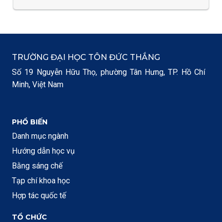
TRƯỜNG ĐẠI HỌC TÔN ĐỨC THẮNG
Số 19 Nguyễn Hữu Thọ, phường Tân Hưng, TP. Hồ Chí
Minh, Việt Nam
PHỔ BIẾN
Danh mục ngành
Hướng dẫn học vụ
Bằng sáng chế
Tạp chí khoa học
Hợp tác quốc tế
TỔ CHỨC