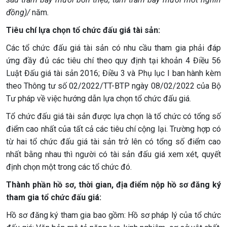
đồng)/
năm
.
Tiêu chí lựa chọn tổ chức đấu giá tài sản:
Các tổ chức đấu giá tài sản có nhu cầu tham gia phải đáp
ứng đầy đủ các tiêu chí theo quy định tại khoản 4 Điều 56
Luật Đấu giá tài sản 2016; Điều 3 và Phụ lục I ban hành kèm
theo Thông tư số 02/2022/TT-BTP ngày 08/02/2022 của Bộ
Tư pháp về việc hướng dẫn lựa chọn tổ chức đấu giá.
Tổ chức đấu giá tài sản được lựa chọn là tổ chức có tổng số
điểm cao nhất của tất cả các tiêu chí cộng lại. Trường hợp có
từ hai tổ chức đấu giá tài sản trở lên có tổng số điểm cao
nhất bằng nhau thì người có tài sản đấu giá xem xét, quyết
định chọn một trong các tổ chức đó.
Thành phần hồ sơ, thời gian, địa điểm nộp hồ sơ đăng ký
tham gia tổ chức đấu giá:
Hồ sơ đăng ký tham gia bao gồm: Hồ sơ pháp lý của tổ chức