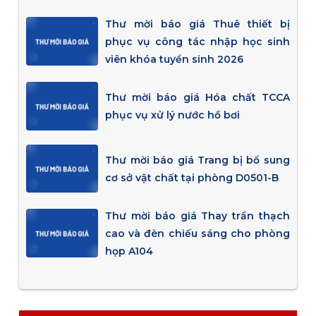
Thư mời báo giá Thuê thiết bị
phục vụ công tác nhập học sinh
viên khóa tuyển sinh 2026
Thư mời báo giá Hóa chất TCCA
phục vụ xử lý nước hồ bơi
Thư mời báo giá Trang bị bổ sung
cơ sở vật chất tại phòng D0501-B
Thư mời báo giá Thay trần thạch
cao và đèn chiếu sáng cho phòng
họp A104