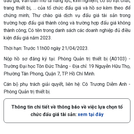
đấu giá; Văn bản mô tả năng lực, kinh nghiệm, cơ sở vật chất,
trang thiết bị, … của tổ chức đấu giá và hồ sơ kèm theo để
chứng minh; Thư chào giá dịch vụ đấu giá tài sản trong
trường hợp đấu giá thành công và trường hợp đấu giá không
thành công; Có tên trong danh sách các doanh nghiệp đủ điều
kiện đấu giá năm 2023.
Thời hạn: Trước 11h00 ngày 21/04/2023.
Nộp hồ sơ đăng ký tại: Phòng Quản trị thiết bị (A0103) -
Trường Đại học Tôn Đức Thắng - Địa chỉ: 19 Nguyễn Hữu Thọ,
Phường Tân Phong, Quận 7, TP. Hồ Chí Minh.
Cán bộ phụ trách giải quyết, liên hệ: Cô Trương Diễm Anh -
Phòng Quản trị thiết bị.
Thông tin chi tiết về thông báo về việc lựa chọn tổ
chức đấu giá tài sản:
xem tại đây