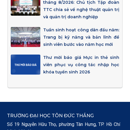
tháng 8/2026: Chủ tịch Tập đoàn
TTC chia sẻ về nghệ thuật quản trị
và quản trị doanh nghiệp
Tuần sinh hoạt công dân đầu năm:
Trang bị kỹ năng và bản lĩnh để
sinh viên bước vào năm học mới
Thư mời báo giá Mực in thẻ sinh
viên phục vụ công tác nhập học
khóa tuyển sinh 2026
TRƯỜNG ĐẠI HỌC TÔN ĐỨC THẮNG
Số 19 Nguyễn Hữu Thọ, phường Tân Hưng, TP. Hồ Chí